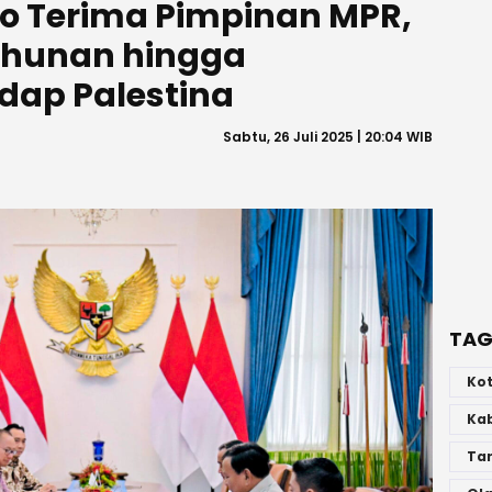
o Terima Pimpinan MPR,
ahunan hingga
dap Palestina
Sabtu, 26 Juli 2025 | 20:04 WIB
TAG
Ko
Ka
Ta