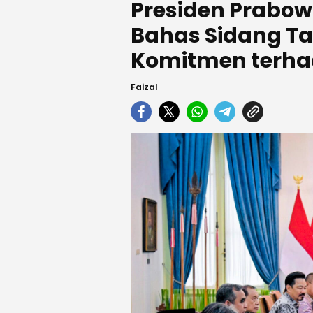
Presiden Prabow
Bahas Sidang T
Komitmen terha
Faizal