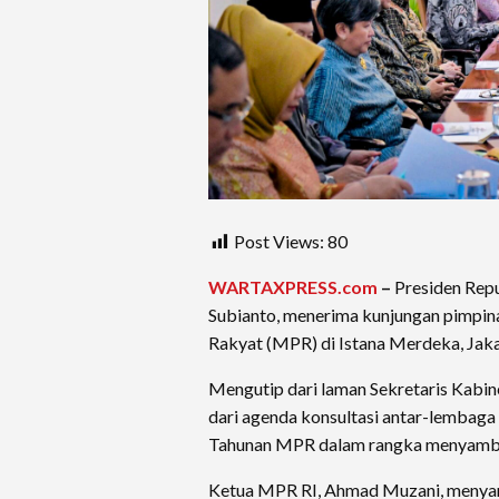
Post Views:
80
WARTAXPRESS.com
–
Presiden Repu
Subianto, menerima kunjungan pimpi
Rakyat (MPR) di Istana Merdeka, Jakar
Mengutip dari laman Sekretaris Kabin
dari agenda konsultasi antar-lembaga
Tahunan MPR dalam rangka menyambu
Ketua MPR RI, Ahmad Muzani, meny