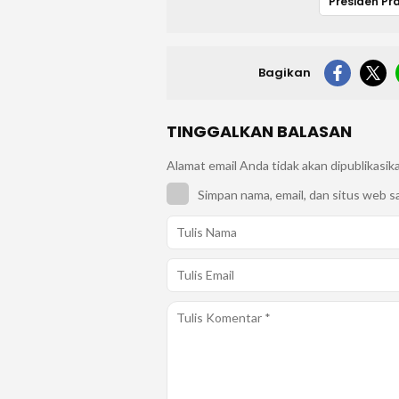
Presiden P
Bagikan
TINGGALKAN BALASAN
Alamat email Anda tidak akan dipublikasik
Simpan nama, email, dan situs web s