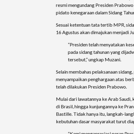
resmi mengundang Presiden Prabowo 
pidato kenegaraan dalam Sidang Tahu
Sesuai ketentuan tata tertib MPR, sid
16 Agustus akan dimajukan menjadi J
“Presiden telah menyatakan kes
pada sidang tahunan yang dijadw
tersebut,” ungkap Muzani.
Selain membahas pelaksanaan sidang,
menyampaikan penghargaan atas berba
telah dilakukan Presiden Prabowo.
Mulai dari lawatannya ke Arab Saudi
di Brasil, hingga kunjungannya ke Pra
Bastille. Tidak hanya itu, langkah-la
kebutuhan dasar masyarakat turut diap
“Kami mengapresiasi peran Pre