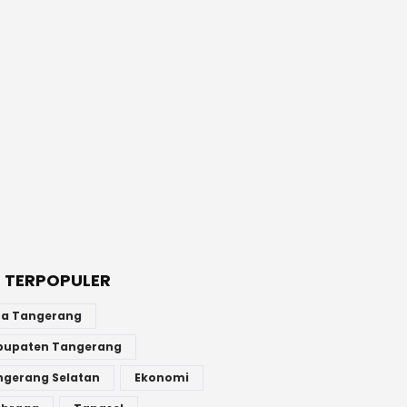
 TERPOPULER
ta Tangerang
bupaten Tangerang
ngerang Selatan
Ekonomi