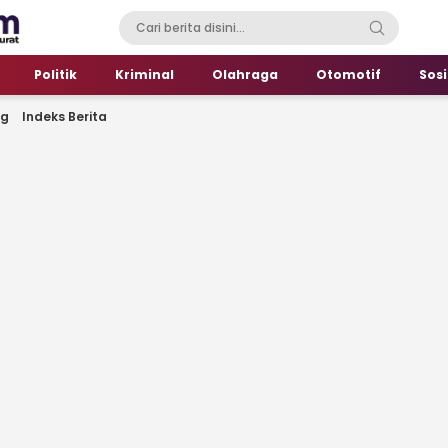
Politik
Kriminal
Olahraga
Otomotif
Sosi
ng
Indeks Berita