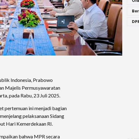
Ol
Ber
DPR
blik Indonesia, Prabowo
nan Majelis Permusyawaratan
ta, pada Rabu, 23 Juli 2025.
et pertemuan ini menjadi bagian
 menjelang pelaksanaan Sidang
t Hari Kemerdekaan RI.
ampaikan bahwa MPR secara