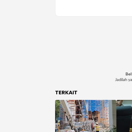
Bel
Jadilah y
TERKAIT