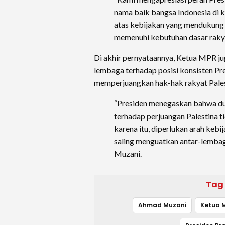
nama baik bangsa Indonesia di k
atas kebijakan yang mendukung
memenuhi kebutuhan dasar rakyat
Di akhir pernyataannya, Ketua MPR 
lembaga terhadap posisi konsisten P
memperjuangkan hak-hak rakyat Palest
“Presiden menegaskan bahwa du
terhadap perjuangan Palestina ti
karena itu, diperlukan arah kebi
saling menguatkan antar-lemba
Muzani.
Tag
Ahmad Muzani
Ketua 