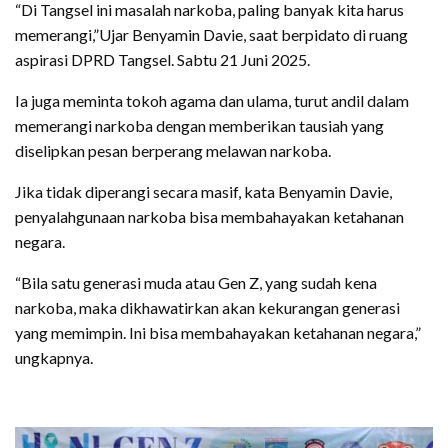
“Di Tangsel ini masalah narkoba, paling banyak kita harus
memerangi,”Ujar Benyamin Davie, saat berpidato di ruang
aspirasi DPRD Tangsel. Sabtu 21 Juni 2025.
Ia juga meminta tokoh agama dan ulama, turut andil dalam
memerangi narkoba dengan memberikan tausiah yang
diselipkan pesan berperang melawan narkoba.
Jika tidak diperangi secara masif, kata Benyamin Davie,
penyalahgunaan narkoba bisa membahayakan ketahanan
negara.
“Bila satu generasi muda atau Gen Z, yang sudah kena
narkoba, maka dikhawatirkan akan kekurangan generasi
yang memimpin. Ini bisa membahayakan ketahanan negara,”
ungkapnya.