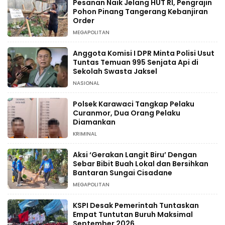
Pesanan Naik Jelang HUT RI, Pengrajin
Pohon Pinang Tangerang Kebanjiran
Order
MEGAPOLITAN
Anggota Komisi I DPR Minta Polisi Usut
Tuntas Temuan 995 Senjata Api di
Sekolah Swasta Jaksel
NASIONAL
Polsek Karawaci Tangkap Pelaku
Curanmor, Dua Orang Pelaku
Diamankan
KRIMINAL
Aksi ‘Gerakan Langit Biru’ Dengan
Sebar Bibit Buah Lokal dan Bersihkan
Bantaran Sungai Cisadane
MEGAPOLITAN
KSPI Desak Pemerintah Tuntaskan
Empat Tuntutan Buruh Maksimal
September 2026