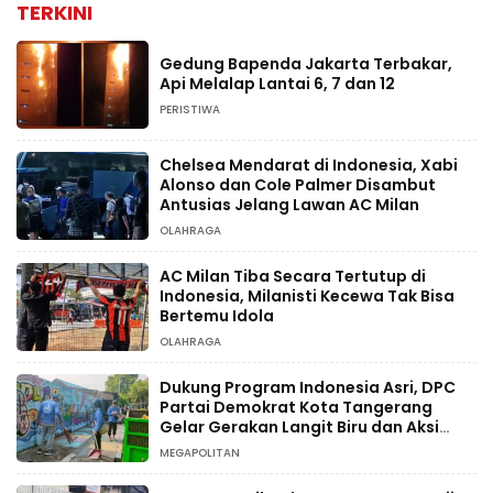
TERKINI
Gedung Bapenda Jakarta Terbakar,
Api Melalap Lantai 6, 7 dan 12
PERISTIWA
Chelsea Mendarat di Indonesia, Xabi
Alonso dan Cole Palmer Disambut
Antusias Jelang Lawan AC Milan
OLAHRAGA
AC Milan Tiba Secara Tertutup di
Indonesia, Milanisti Kecewa Tak Bisa
Bertemu Idola
OLAHRAGA
Dukung Program Indonesia Asri, DPC
Partai Demokrat Kota Tangerang
Gelar Gerakan Langit Biru dan Aksi
Tanam Pohon
MEGAPOLITAN