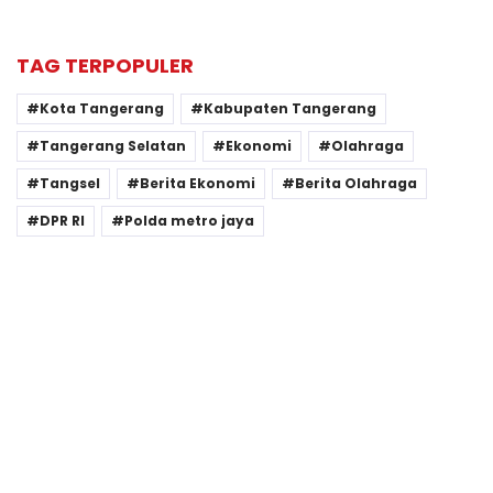
TAG TERPOPULER
Kota Tangerang
Kabupaten Tangerang
Tangerang Selatan
Ekonomi
Olahraga
Tangsel
Berita Ekonomi
Berita Olahraga
DPR RI
Polda metro jaya