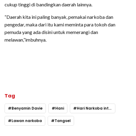
cukup tinggi di bandingkan daerah lainnya.
“Daerah kita ini paling banyak, pemakai narkoba dan
pengedar, maka dari itu kami meminta para tokoh dan
pemuda yang ada disini untuk memerangi dan
melawan,”imbuhnya.
Tag
Benyamin Davie
Hani
Hari Narkoba internasional
Lawan narkoba
Tangsel