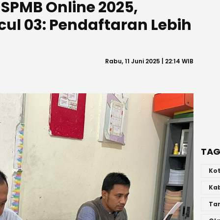
t SPMB Online 2025,
ul 03: Pendaftaran Lebih
Rabu, 11 Juni 2025 | 22:14 WIB
TAG
Ko
Ka
Ta