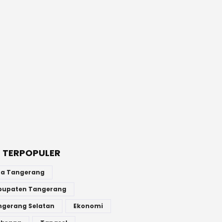
 TERPOPULER
ta Tangerang
bupaten Tangerang
ngerang Selatan
Ekonomi