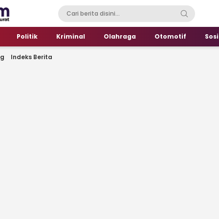
Politik
Kriminal
Olahraga
Otomotif
Sosi
ng
Indeks Berita