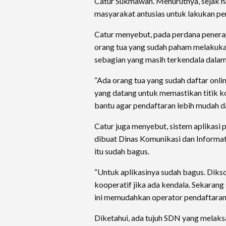
Catur Sukmawan. Menurutnya, sejak h
masyarakat antusias untuk lakukan pen
Catur menyebut, pada perdana penera
orang tua yang sudah paham melakuka
sebagian yang masih terkendala dala
“Ada orang tua yang sudah daftar onlin
yang datang untuk memastikan titik ko
bantu agar pendaftaran lebih mudah da
Catur juga menyebut, sistem aplikasi
dibuat Dinas Komunikasi dan Informat
itu sudah bagus.
“Untuk aplikasinya sudah bagus. Diks
kooperatif jika ada kendala. Sekarang 
ini memudahkan operator pendaftaran d
Diketahui, ada tujuh SDN yang melak