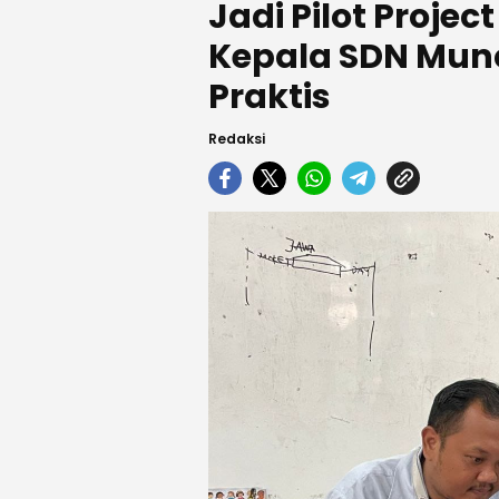
Jadi Pilot Projec
Kepala SDN Munc
Praktis
Redaksi