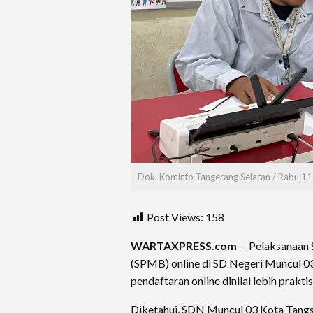
Dok. Kominfo Tangerang Selatan / Rabu 11
Post Views:
158
WARTAXPRESS.com
– Pelaksanaan 
(SPMB) online di SD Negeri Muncul 03 
pendaftaran online dinilai lebih praktis
Diketahui, SDN Muncul 03 Kota Tangse