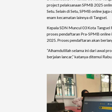
project pelaksanaan SPMB 2025 onli
Setu. Selain di Setu, SPMB online juga
enam kecamatan lainnya di Tangsel.
Kepala SDN Muncul 03 Kota Tangsel 
proses pendaftaran Pra-SPMB online it
2025. Proses pendaftaran akan berlan
“Alhamdulillah selama ini dari awal p
berjalan lancar,” katanya ditemui Rabu