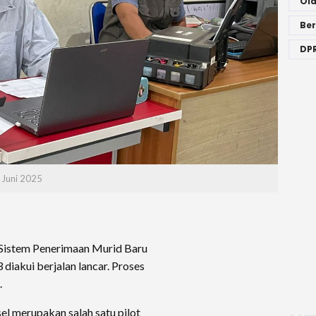
Ol
Ber
DPR
 Juni 2025
Sistem Penerimaan Murid Baru
diakui berjalan lancar. Proses
.
l merupakan salah satu pilot