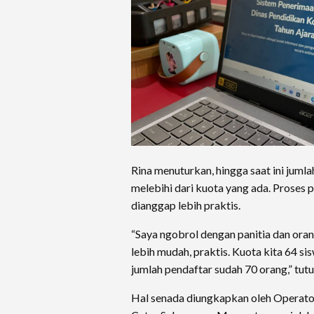
Rina menuturkan, hingga saat ini juml
melebihi dari kuota yang ada. Proses p
dianggap lebih praktis.
“Saya ngobrol dengan panitia dan orang
lebih mudah, praktis. Kuota kita 64 s
jumlah pendaftar sudah 70 orang,” tutu
Hal senada diungkapkan oleh Opera