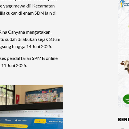
ne yang mewakili Kecamatan
 dilakukan di enam SDN lain di
Rina Cahyana mengatakan,
u sudah dilakukan sejak 3 Juni
gsung hingga 14 Juni 2025.
roses pendaftaran SPMB online
, 11 Juni 2025.
BER