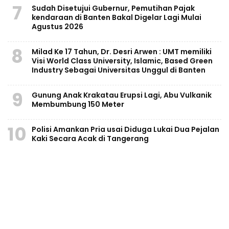
7
Sudah Disetujui Gubernur, Pemutihan Pajak
kendaraan di Banten Bakal Digelar Lagi Mulai
Agustus 2026
8
Milad Ke 17 Tahun, Dr. Desri Arwen : UMT memiliki
Visi World Class University, Islamic, Based Green
Industry Sebagai Universitas Unggul di Banten
9
Gunung Anak Krakatau Erupsi Lagi, Abu Vulkanik
Membumbung 150 Meter
10
Polisi Amankan Pria usai Diduga Lukai Dua Pejalan
Kaki Secara Acak di Tangerang