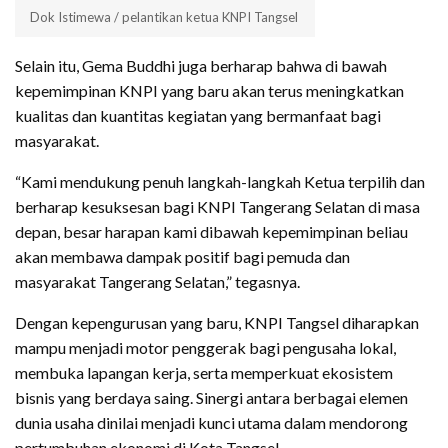
Dok Istimewa / pelantikan ketua KNPI Tangsel
Selain itu, Gema Buddhi juga berharap bahwa di bawah
kepemimpinan KNPI yang baru akan terus meningkatkan
kualitas dan kuantitas kegiatan yang bermanfaat bagi
masyarakat.
“Kami mendukung penuh langkah-langkah Ketua terpilih dan
berharap kesuksesan bagi KNPI Tangerang Selatan di masa
depan, besar harapan kami dibawah kepemimpinan beliau
akan membawa dampak positif bagi pemuda dan
masyarakat Tangerang Selatan,” tegasnya.
Dengan kepengurusan yang baru, KNPI Tangsel diharapkan
mampu menjadi motor penggerak bagi pengusaha lokal,
membuka lapangan kerja, serta memperkuat ekosistem
bisnis yang berdaya saing. Sinergi antara berbagai elemen
dunia usaha dinilai menjadi kunci utama dalam mendorong
pertumbuhan ekonomi di Kota Tangsel.