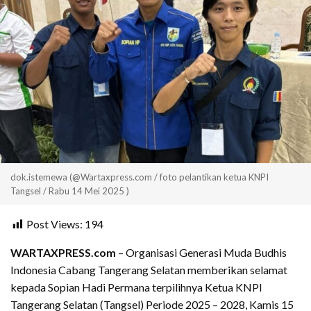
dok.istemewa (@Wartaxpress.com / foto pelantikan ketua KNPI
Tangsel / Rabu 14 Mei 2025 )
Post Views:
194
WARTAXPRESS.com
– Organisasi Generasi Muda Budhis
Indonesia Cabang Tangerang Selatan memberikan selamat
kepada Sopian Hadi Permana terpilihnya Ketua KNPI
Tangerang Selatan (Tangsel) Periode 2025 – 2028, Kamis 15