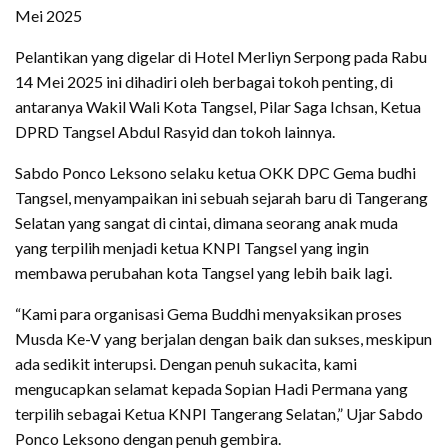
Mei 2025
Pelantikan yang digelar di Hotel Merliyn Serpong pada Rabu
14 Mei 2025 ini dihadiri oleh berbagai tokoh penting, di
antaranya Wakil Wali Kota Tangsel, Pilar Saga Ichsan, Ketua
DPRD Tangsel Abdul Rasyid dan tokoh lainnya.
Sabdo Ponco Leksono selaku ketua OKK DPC Gema budhi
Tangsel, menyampaikan ini sebuah sejarah baru di Tangerang
Selatan yang sangat di cintai, dimana seorang anak muda
yang terpilih menjadi ketua KNPI Tangsel yang ingin
membawa perubahan kota Tangsel yang lebih baik lagi.
“Kami para organisasi Gema Buddhi menyaksikan proses
Musda Ke-V yang berjalan dengan baik dan sukses, meskipun
ada sedikit interupsi. Dengan penuh sukacita, kami
mengucapkan selamat kepada Sopian Hadi Permana yang
terpilih sebagai Ketua KNPI Tangerang Selatan,” Ujar Sabdo
Ponco Leksono dengan penuh gembira.