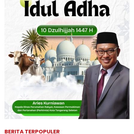
BERITA TERPOPULER