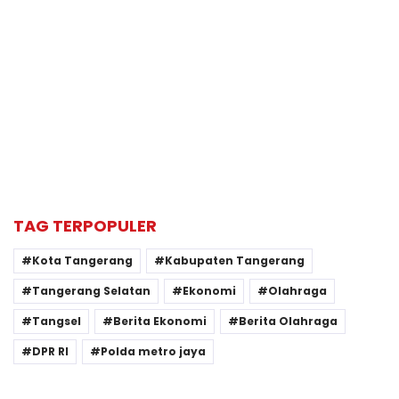
TAG TERPOPULER
Kota Tangerang
Kabupaten Tangerang
Tangerang Selatan
Ekonomi
Olahraga
Tangsel
Berita Ekonomi
Berita Olahraga
DPR RI
Polda metro jaya