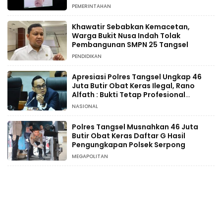
PEMERINTAHAN
Khawatir Sebabkan Kemacetan,
Warga Bukit Nusa Indah Tolak
Pembangunan SMPN 25 Tangsel
PENDIDIKAN
Apresiasi Polres Tangsel Ungkap 46
Juta Butir Obat Keras Ilegal, Rano
Alfath : Bukti Tetap Profesional
Jalankan Tugas
NASIONAL
Polres Tangsel Musnahkan 46 Juta
Butir Obat Keras Daftar G Hasil
Pengungkapan Polsek Serpong
MEGAPOLITAN