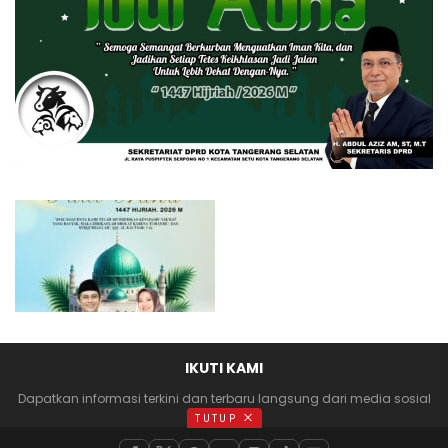
IKUTI KAMI
Dapatkan informasi terkini dan terbaru langsung dari media sosial
anda
TUTUP