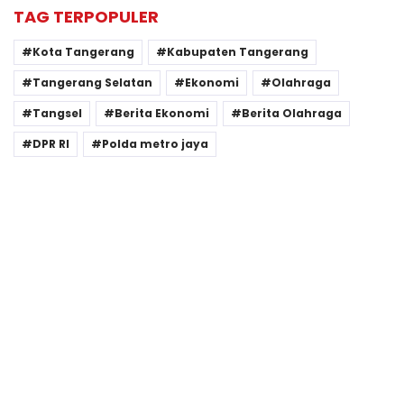
TAG TERPOPULER
Kota Tangerang
Kabupaten Tangerang
Tangerang Selatan
Ekonomi
Olahraga
Tangsel
Berita Ekonomi
Berita Olahraga
DPR RI
Polda metro jaya