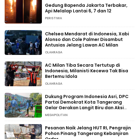
Gedung Bapenda Jakarta Terbakar,
Api Melalap Lantai 6, 7 dan 12
PERISTIWA
Chelsea Mendarat di Indonesia, Xabi
Alonso dan Cole Palmer Disambut
Antusias Jelang Lawan AC Milan
OLAHRAGA
AC Milan Tiba Secara Tertutup di
Indonesia, Milanisti Kecewa Tak Bisa
Bertemu Idola
OLAHRAGA
Dukung Program Indonesia Asri, DPC
Partai Demokrat Kota Tangerang
Gelar Gerakan Langit Biru dan Aksi
Tanam Pohon
MEGAPOLITAN
Pesanan Naik Jelang HUT RI, Pengrajin
Pohon Pinang Tangerang Kebanjiran
Order