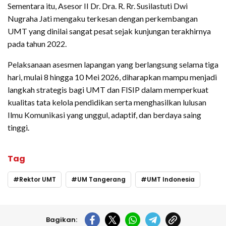
Sementara itu, Asesor II Dr. Dra. R. Rr. Susilastuti Dwi
Nugraha Jati mengaku terkesan dengan perkembangan
UMT yang dinilai sangat pesat sejak kunjungan terakhirnya
pada tahun 2022.
Pelaksanaan asesmen lapangan yang berlangsung selama tiga
hari, mulai 8 hingga 10 Mei 2026, diharapkan mampu menjadi
langkah strategis bagi UMT dan FISIP dalam memperkuat
kualitas tata kelola pendidikan serta menghasilkan lulusan
Ilmu Komunikasi yang unggul, adaptif, dan berdaya saing
tinggi.
Tag
Rektor UMT
UM Tangerang
UMT Indonesia
Bagikan: