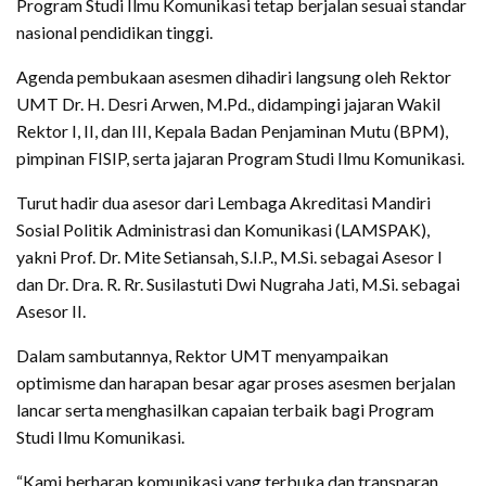
Program Studi Ilmu Komunikasi tetap berjalan sesuai standar
nasional pendidikan tinggi.
Agenda pembukaan asesmen dihadiri langsung oleh Rektor
UMT Dr. H. Desri Arwen, M.Pd., didampingi jajaran Wakil
Rektor I, II, dan III, Kepala Badan Penjaminan Mutu (BPM),
pimpinan FISIP, serta jajaran Program Studi Ilmu Komunikasi.
Turut hadir dua asesor dari Lembaga Akreditasi Mandiri
Sosial Politik Administrasi dan Komunikasi (LAMSPAK),
yakni Prof. Dr. Mite Setiansah, S.I.P., M.Si. sebagai Asesor I
dan Dr. Dra. R. Rr. Susilastuti Dwi Nugraha Jati, M.Si. sebagai
Asesor II.
Dalam sambutannya, Rektor UMT menyampaikan
optimisme dan harapan besar agar proses asesmen berjalan
lancar serta menghasilkan capaian terbaik bagi Program
Studi Ilmu Komunikasi.
“Kami berharap komunikasi yang terbuka dan transparan