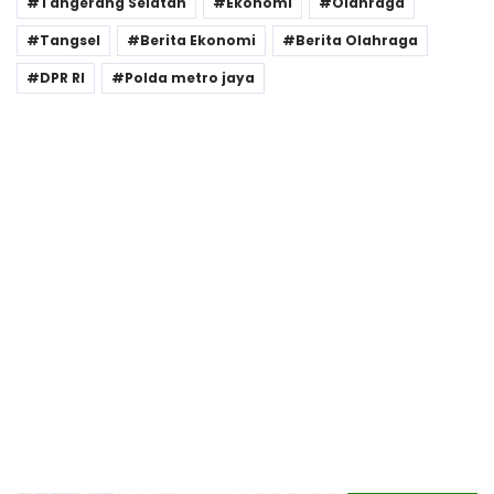
Tangerang Selatan
Ekonomi
Olahraga
Tangsel
Berita Ekonomi
Berita Olahraga
DPR RI
Polda metro jaya