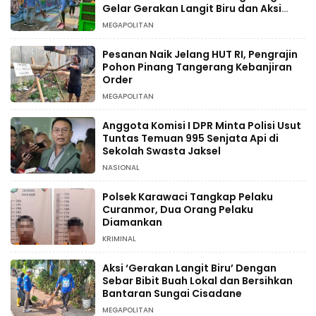
Gelar Gerakan Langit Biru dan Aksi
Tanam Pohon
MEGAPOLITAN
Pesanan Naik Jelang HUT RI, Pengrajin
Pohon Pinang Tangerang Kebanjiran
Order
MEGAPOLITAN
Anggota Komisi I DPR Minta Polisi Usut
Tuntas Temuan 995 Senjata Api di
Sekolah Swasta Jaksel
NASIONAL
Polsek Karawaci Tangkap Pelaku
Curanmor, Dua Orang Pelaku
Diamankan
KRIMINAL
Aksi ‘Gerakan Langit Biru’ Dengan
Sebar Bibit Buah Lokal dan Bersihkan
Bantaran Sungai Cisadane
MEGAPOLITAN