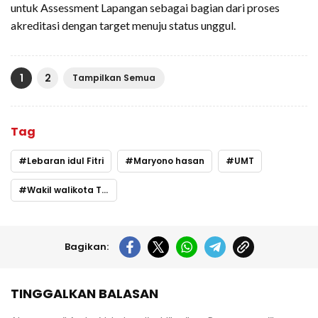
untuk Assessment Lapangan sebagai bagian dari proses
akreditasi dengan target menuju status unggul.
1
2
Tampilkan Semua
Tag
Lebaran idul Fitri
Maryono hasan
UMT
Wakil walikota Tangerang
Bagikan:
TINGGALKAN BALASAN