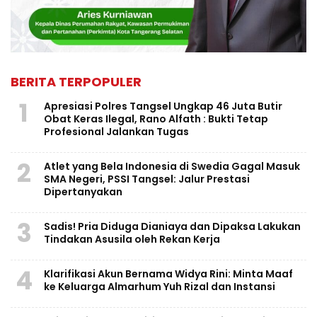
BERITA TERPOPULER
1
Apresiasi Polres Tangsel Ungkap 46 Juta Butir
Obat Keras Ilegal, Rano Alfath : Bukti Tetap
Profesional Jalankan Tugas
2
Atlet yang Bela Indonesia di Swedia Gagal Masuk
SMA Negeri, PSSI Tangsel: Jalur Prestasi
Dipertanyakan
3
Sadis! Pria Diduga Dianiaya dan Dipaksa Lakukan
Tindakan Asusila oleh Rekan Kerja
4
Klarifikasi Akun Bernama Widya Rini: Minta Maaf
ke Keluarga Almarhum Yuh Rizal dan Instansi