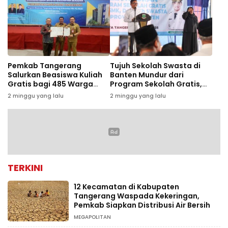
Pemkab Tangerang
Tujuh Sekolah Swasta di
Salurkan Beasiswa Kuliah
Banten Mundur dari
Gratis bagi 485 Warga
Program Sekolah Gratis,
Kurang Mampu
Diduga Terkendala Biaya
2 minggu yang lalu
2 minggu yang lalu
Operasional
TERKINI
12 Kecamatan di Kabupaten
Tangerang Waspada Kekeringan,
Pemkab Siapkan Distribusi Air Bersih
MEGAPOLITAN