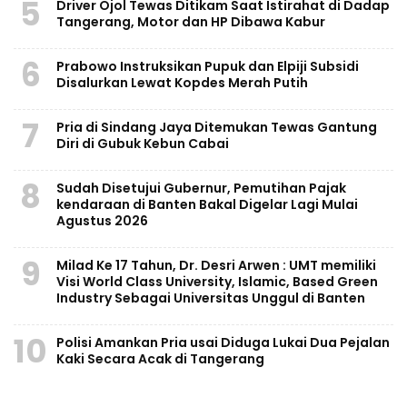
5
Driver Ojol Tewas Ditikam Saat Istirahat di Dadap
Tangerang, Motor dan HP Dibawa Kabur
6
Prabowo Instruksikan Pupuk dan Elpiji Subsidi
Disalurkan Lewat Kopdes Merah Putih
7
Pria di Sindang Jaya Ditemukan Tewas Gantung
Diri di Gubuk Kebun Cabai
8
Sudah Disetujui Gubernur, Pemutihan Pajak
kendaraan di Banten Bakal Digelar Lagi Mulai
Agustus 2026
9
Milad Ke 17 Tahun, Dr. Desri Arwen : UMT memiliki
Visi World Class University, Islamic, Based Green
Industry Sebagai Universitas Unggul di Banten
10
Polisi Amankan Pria usai Diduga Lukai Dua Pejalan
Kaki Secara Acak di Tangerang