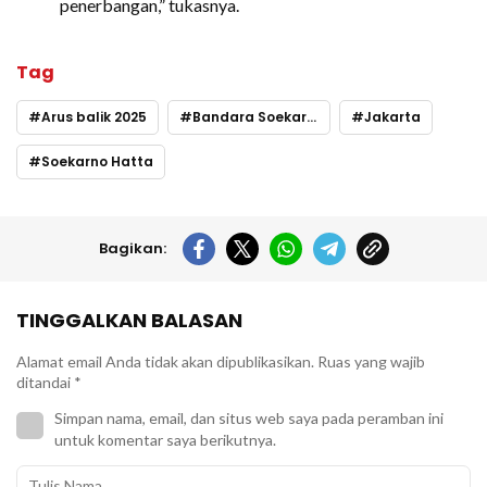
penerbangan,” tukasnya.
Tag
Arus balik 2025
Bandara Soekarno-Hatta
Jakarta
Soekarno Hatta
Bagikan:
TINGGALKAN BALASAN
Alamat email Anda tidak akan dipublikasikan.
Ruas yang wajib
ditandai
*
Simpan nama, email, dan situs web saya pada peramban ini
untuk komentar saya berikutnya.