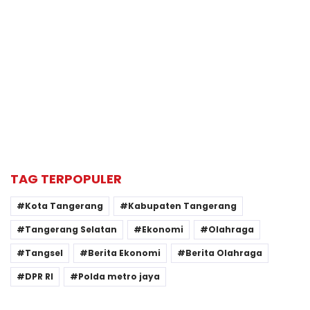
TAG TERPOPULER
Kota Tangerang
Kabupaten Tangerang
Tangerang Selatan
Ekonomi
Olahraga
Tangsel
Berita Ekonomi
Berita Olahraga
DPR RI
Polda metro jaya