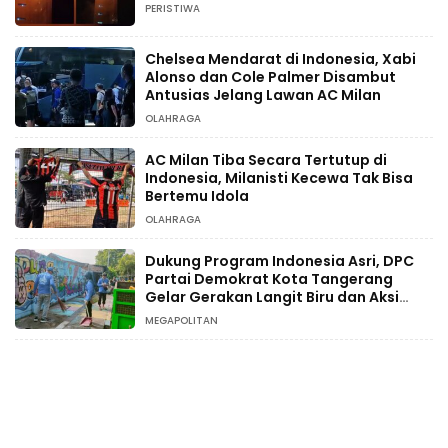
PERISTIWA
Chelsea Mendarat di Indonesia, Xabi
Alonso dan Cole Palmer Disambut
Antusias Jelang Lawan AC Milan
OLAHRAGA
AC Milan Tiba Secara Tertutup di
Indonesia, Milanisti Kecewa Tak Bisa
Bertemu Idola
OLAHRAGA
Dukung Program Indonesia Asri, DPC
Partai Demokrat Kota Tangerang
Gelar Gerakan Langit Biru dan Aksi
Tanam Pohon
MEGAPOLITAN