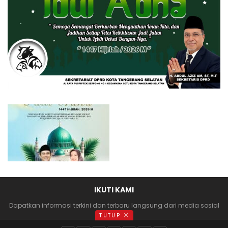
IKUTI KAMI
Dapatkan informasi terkini dan terbaru langsung dari media sosial
anda
TUTUP