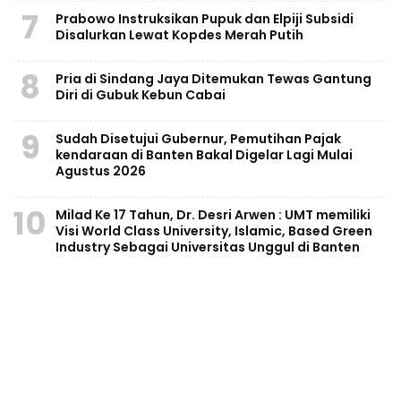
7
Prabowo Instruksikan Pupuk dan Elpiji Subsidi
Disalurkan Lewat Kopdes Merah Putih
8
Pria di Sindang Jaya Ditemukan Tewas Gantung
Diri di Gubuk Kebun Cabai
9
Sudah Disetujui Gubernur, Pemutihan Pajak
kendaraan di Banten Bakal Digelar Lagi Mulai
Agustus 2026
10
Milad Ke 17 Tahun, Dr. Desri Arwen : UMT memiliki
Visi World Class University, Islamic, Based Green
Industry Sebagai Universitas Unggul di Banten