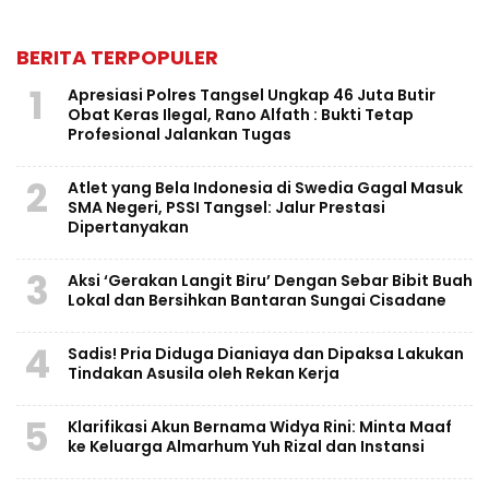
BERITA TERPOPULER
1
Apresiasi Polres Tangsel Ungkap 46 Juta Butir
Obat Keras Ilegal, Rano Alfath : Bukti Tetap
Profesional Jalankan Tugas
2
Atlet yang Bela Indonesia di Swedia Gagal Masuk
SMA Negeri, PSSI Tangsel: Jalur Prestasi
Dipertanyakan
3
Aksi ‘Gerakan Langit Biru’ Dengan Sebar Bibit Buah
Lokal dan Bersihkan Bantaran Sungai Cisadane
4
Sadis! Pria Diduga Dianiaya dan Dipaksa Lakukan
Tindakan Asusila oleh Rekan Kerja
5
Klarifikasi Akun Bernama Widya Rini: Minta Maaf
ke Keluarga Almarhum Yuh Rizal dan Instansi