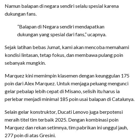
Namun balapan di negara sendiri selalu spesial karena
dukungan fans.
”Balapan di Negara sendiri mendapatkan
dukungan yang spesial dari fans,” ucapnya.
Sejak latihan bebas Jumat, kami akan mencoba memahami
kondisi lintasan, tetap fokus, dan membawa pulang poin
sebanyak mungkin.
Marquez kini memimpin klasemen dengan keunggulan 175
poin dari Alex Marquez. Untuk menjaga peluang mengunci
gelar pebalap lebih cepat di Misano, selisih itu harus ia
perlebar menjadi minimal 185 poin usai balapan di Catalunya.
Selain gelar konstruktor, Ducati Lenovo juga berpotensi
meraih titel tim terbaik 2025. Dengan kombinasi poin
Marquez dan rekan setimnya, tim pabrikan ini unggul jauh,
277 poin di atas Gresini.