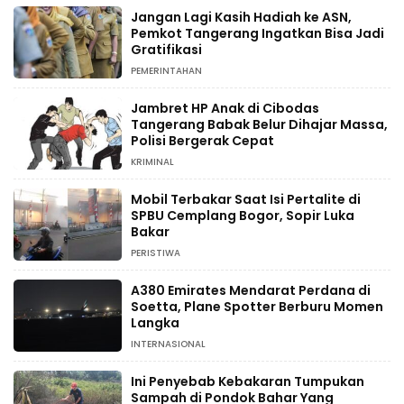
Jangan Lagi Kasih Hadiah ke ASN,
Pemkot Tangerang Ingatkan Bisa Jadi
Gratifikasi
PEMERINTAHAN
Jambret HP Anak di Cibodas
Tangerang Babak Belur Dihajar Massa,
Polisi Bergerak Cepat
KRIMINAL
Mobil Terbakar Saat Isi Pertalite di
SPBU Cemplang Bogor, Sopir Luka
Bakar
PERISTIWA
A380 Emirates Mendarat Perdana di
Soetta, Plane Spotter Berburu Momen
Langka
INTERNASIONAL
Ini Penyebab Kebakaran Tumpukan
Sampah di Pondok Bahar Yang