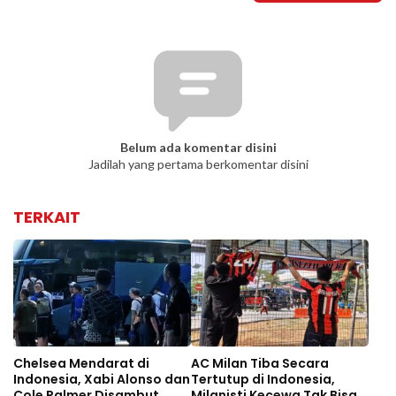
Belum ada komentar disini
Jadilah yang pertama berkomentar disini
TERKAIT
Chelsea Mendarat di
AC Milan Tiba Secara
Indonesia, Xabi Alonso dan
Tertutup di Indonesia,
Cole Palmer Disambut
Milanisti Kecewa Tak Bisa