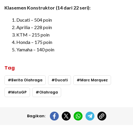
Klasemen Konstruktor (14 dari 22 seri):
Ducati – 504 poin
Aprilia – 228 poin
KTM – 215 poin
Honda – 175 poin
Yamaha – 140 poin
Tag
Berita Olahraga
Ducati
Marc Marquez
MotoGP
Olahraga
Bagikan: