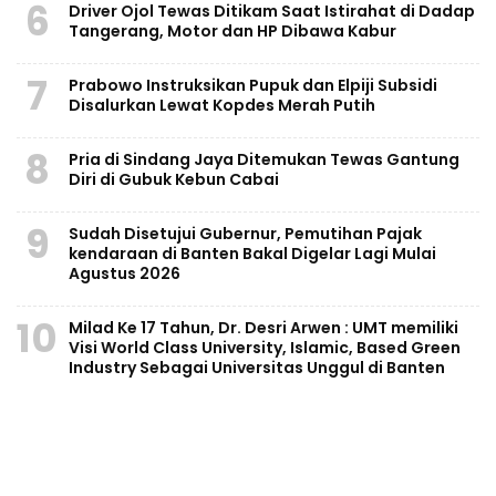
6
Driver Ojol Tewas Ditikam Saat Istirahat di Dadap
Tangerang, Motor dan HP Dibawa Kabur
7
Prabowo Instruksikan Pupuk dan Elpiji Subsidi
Disalurkan Lewat Kopdes Merah Putih
8
Pria di Sindang Jaya Ditemukan Tewas Gantung
Diri di Gubuk Kebun Cabai
9
Sudah Disetujui Gubernur, Pemutihan Pajak
kendaraan di Banten Bakal Digelar Lagi Mulai
Agustus 2026
10
Milad Ke 17 Tahun, Dr. Desri Arwen : UMT memiliki
Visi World Class University, Islamic, Based Green
Industry Sebagai Universitas Unggul di Banten