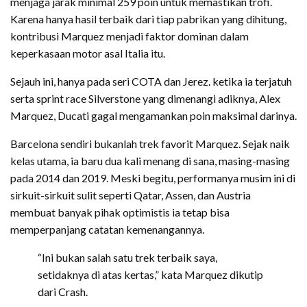
menjaga jarak minimal 259 poin untuk memastikan trofi.
Karena hanya hasil terbaik dari tiap pabrikan yang dihitung,
kontribusi Marquez menjadi faktor dominan dalam
keperkasaan motor asal Italia itu.
Sejauh ini, hanya pada seri COTA dan Jerez. ketika ia terjatuh
serta sprint race Silverstone yang dimenangi adiknya, Alex
Marquez, Ducati gagal mengamankan poin maksimal darinya.
Barcelona sendiri bukanlah trek favorit Marquez. Sejak naik
kelas utama, ia baru dua kali menang di sana, masing-masing
pada 2014 dan 2019. Meski begitu, performanya musim ini di
sirkuit-sirkuit sulit seperti Qatar, Assen, dan Austria
membuat banyak pihak optimistis ia tetap bisa
memperpanjang catatan kemenangannya.
“Ini bukan salah satu trek terbaik saya,
setidaknya di atas kertas,” kata Marquez dikutip
dari Crash.