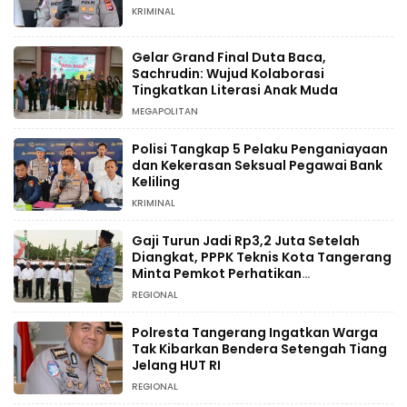
KRIMINAL
Gelar Grand Final Duta Baca,
Sachrudin: Wujud Kolaborasi
Tingkatkan Literasi Anak Muda
MEGAPOLITAN
Polisi Tangkap 5 Pelaku Penganiayaan
dan Kekerasan Seksual Pegawai Bank
Keliling
KRIMINAL
Gaji Turun Jadi Rp3,2 Juta Setelah
Diangkat, PPPK Teknis Kota Tangerang
Minta Pemkot Perhatikan
Kesejahteraan
REGIONAL
Polresta Tangerang Ingatkan Warga
Tak Kibarkan Bendera Setengah Tiang
Jelang HUT RI
REGIONAL