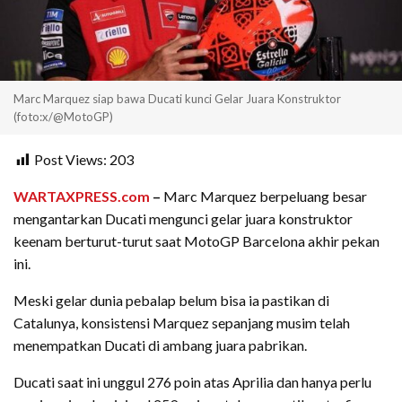
Marc Marquez siap bawa Ducati kunci Gelar Juara Konstruktor
(foto:x/@MotoGP)
Post Views:
203
WARTAXPRESS.com
–
Marc Marquez berpeluang besar
mengantarkan Ducati mengunci gelar juara konstruktor
keenam berturut-turut saat MotoGP Barcelona akhir pekan
ini.
Meski gelar dunia pebalap belum bisa ia pastikan di
Catalunya, konsistensi Marquez sepanjang musim telah
menempatkan Ducati di ambang juara pabrikan.
Ducati saat ini unggul 276 poin atas Aprilia dan hanya perlu