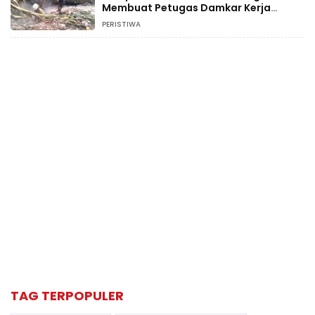
Membuat Petugas Damkar Kerja
Ekstra
PERISTIWA
TAG TERPOPULER