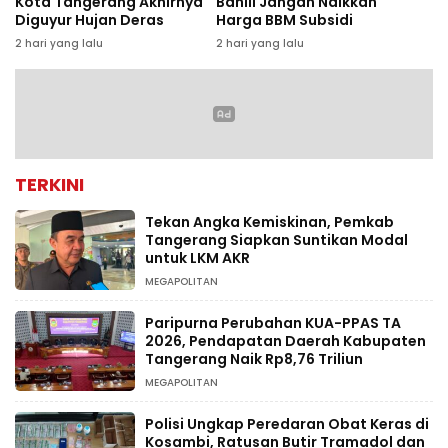
Kota Tangerang Akhirnya
Bahlil Jangan Naikkan
Diguyur Hujan Deras
Harga BBM Subsidi
2 hari yang lalu
2 hari yang lalu
TERKINI
Tekan Angka Kemiskinan, Pemkab
Tangerang Siapkan Suntikan Modal
untuk LKM AKR
MEGAPOLITAN
Paripurna Perubahan KUA-PPAS TA
2026, Pendapatan Daerah Kabupaten
Tangerang Naik Rp8,76 Triliun
MEGAPOLITAN
Polisi Ungkap Peredaran Obat Keras di
Kosambi, Ratusan Butir Tramadol dan