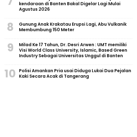
7
kendaraan di Banten Bakal Digelar Lagi Mulai
Agustus 2026
8
Gunung Anak Krakatau Erupsi Lagi, Abu Vulkanik
Membumbung 150 Meter
9
Milad Ke 17 Tahun, Dr. Desri Arwen : UMT memiliki
Visi World Class University, Islamic, Based Green
Industry Sebagai Universitas Unggul di Banten
10
Polisi Amankan Pria usai Diduga Lukai Dua Pejalan
Kaki Secara Acak di Tangerang