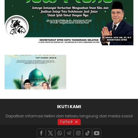
IKUTI KAMI
Dapatkan informasi terkini dan terbaru langsung dari media sosial
anda
TUTUP