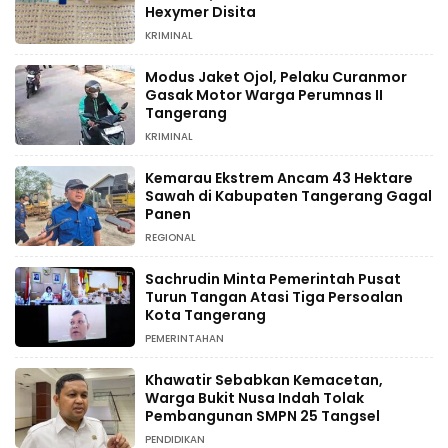
Hexymer Disita
KRIMINAL
Modus Jaket Ojol, Pelaku Curanmor
Gasak Motor Warga Perumnas II
Tangerang
KRIMINAL
Kemarau Ekstrem Ancam 43 Hektare
Sawah di Kabupaten Tangerang Gagal
Panen
REGIONAL
Sachrudin Minta Pemerintah Pusat
Turun Tangan Atasi Tiga Persoalan
Kota Tangerang
PEMERINTAHAN
Khawatir Sebabkan Kemacetan,
Warga Bukit Nusa Indah Tolak
Pembangunan SMPN 25 Tangsel
PENDIDIKAN