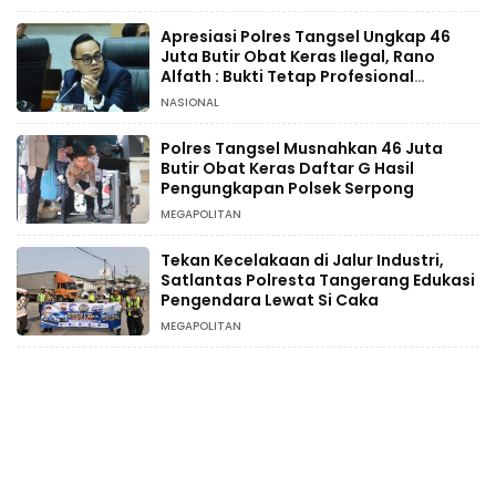
Apresiasi Polres Tangsel Ungkap 46
Juta Butir Obat Keras Ilegal, Rano
Alfath : Bukti Tetap Profesional
Jalankan Tugas
NASIONAL
Polres Tangsel Musnahkan 46 Juta
Butir Obat Keras Daftar G Hasil
Pengungkapan Polsek Serpong
MEGAPOLITAN
Tekan Kecelakaan di Jalur Industri,
Satlantas Polresta Tangerang Edukasi
Pengendara Lewat Si Caka
MEGAPOLITAN