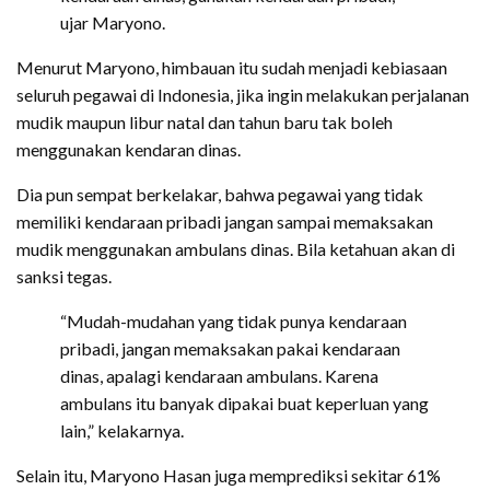
ujar Maryono.
Menurut Maryono, himbauan itu sudah menjadi kebiasaan
seluruh pegawai di Indonesia, jika ingin melakukan perjalanan
mudik maupun libur natal dan tahun baru tak boleh
menggunakan kendaran dinas.
Dia pun sempat berkelakar, bahwa pegawai yang tidak
memiliki kendaraan pribadi jangan sampai memaksakan
mudik menggunakan ambulans dinas. Bila ketahuan akan di
sanksi tegas.
“Mudah-mudahan yang tidak punya kendaraan
pribadi, jangan memaksakan pakai kendaraan
dinas, apalagi kendaraan ambulans. Karena
ambulans itu banyak dipakai buat keperluan yang
lain,” kelakarnya.
Selain itu, Maryono Hasan juga memprediksi sekitar 61%