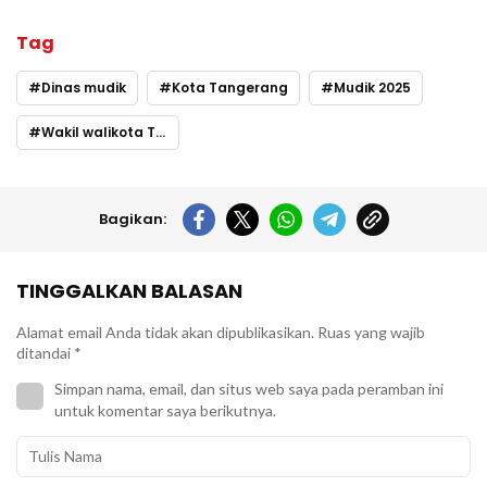
Tag
Dinas mudik
Kota Tangerang
Mudik 2025
Wakil walikota Tangerang
Bagikan:
TINGGALKAN BALASAN
Alamat email Anda tidak akan dipublikasikan.
Ruas yang wajib
ditandai
*
Simpan nama, email, dan situs web saya pada peramban ini
untuk komentar saya berikutnya.