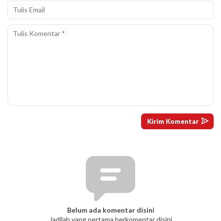
Belum ada komentar disini
Jadilah yang pertama berkomentar disini