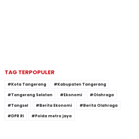
TAG TERPOPULER
Kota Tangerang
Kabupaten Tangerang
Tangerang Selatan
Ekonomi
Olahraga
Tangsel
Berita Ekonomi
Berita Olahraga
DPR RI
Polda metro jaya