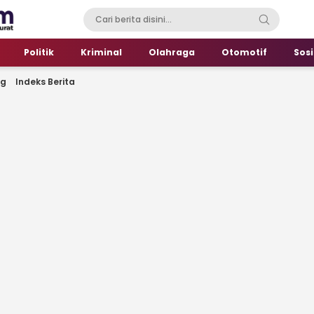
Politik
Kriminal
Olahraga
Otomotif
Sosi
ng
Indeks Berita