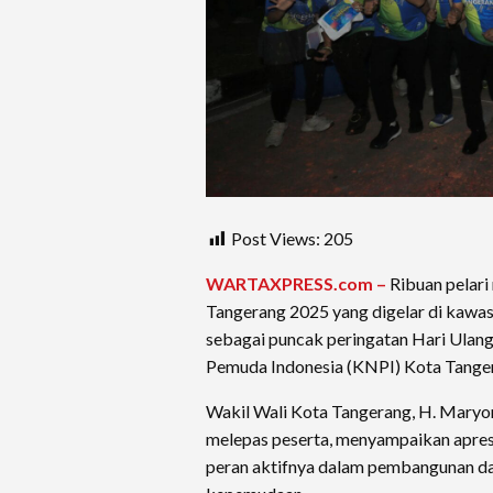
Post Views:
205
WARTAXPRESS.com –
Ribuan pelar
Tangerang 2025 yang digelar di kawa
sebagai puncak peringatan Hari Ulan
Pemuda Indonesia (KNPI) Kota Tange
Wakil Wali Kota Tangerang, H. Maryon
melepas peserta, menyampaikan apres
peran aktifnya dalam pembangunan da