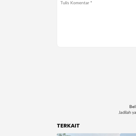
Bel
Jadilah y
TERKAIT