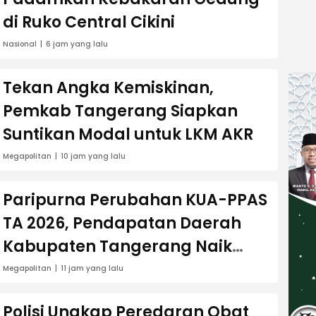
di Ruko Central Cikini
Nasional
6 jam yang lalu
Tekan Angka Kemiskinan,
Pemkab Tangerang Siapkan
Suntikan Modal untuk LKM AKR
Megapolitan
10 jam yang lalu
Paripurna Perubahan KUA-PPAS
TA 2026, Pendapatan Daerah
Kabupaten Tangerang Naik
Rp8,76 Triliun
Megapolitan
11 jam yang lalu
Polisi Ungkap Peredaran Obat