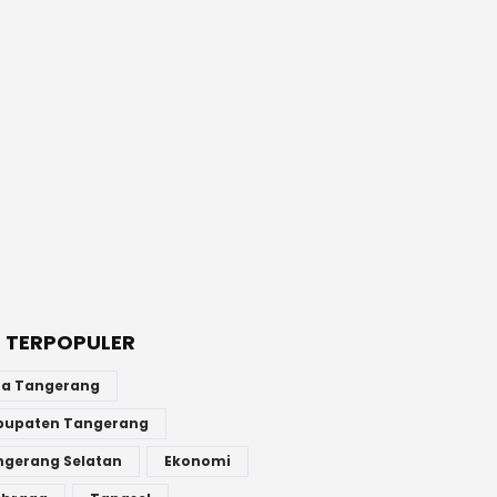
 TERPOPULER
ta Tangerang
bupaten Tangerang
ngerang Selatan
Ekonomi