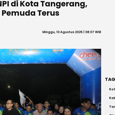
PI di Kota Tangerang,
 Pemuda Terus
Minggu, 10 Agustus 2025 | 08:07 WIB
TAG
Ko
Ka
Ta