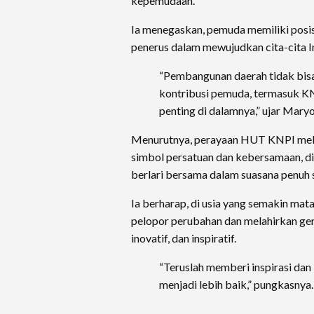
kepemudaan.
Ia menegaskan, pemuda memiliki posisi
penerus dalam mewujudkan cita-cita 
“Pembangunan daerah tidak bisa
kontribusi pemuda, termasuk K
penting di dalamnya,” ujar Mary
Menurutnya, perayaan HUT KNPI melalu
simbol persatuan dan kebersamaan, 
berlari bersama dalam suasana penuh
Ia berharap, di usia yang semakin ma
pelopor perubahan dan melahirkan gen
inovatif, dan inspiratif.
“Teruslah memberi inspirasi da
menjadi lebih baik,” pungkasnya.