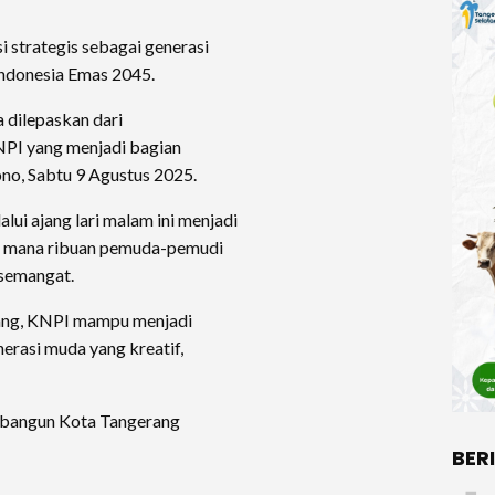
 strategis sebagai generasi
Indonesia Emas 2045.
 dilepaskan dari
NPI yang menjadi bagian
ono, Sabtu 9 Agustus 2025.
i ajang lari malam ini menjadi
di mana ribuan pemuda-pemudi
 semangat.
tang, KNPI mampu menjadi
erasi muda yang kreatif,
n bangun Kota Tangerang
BER