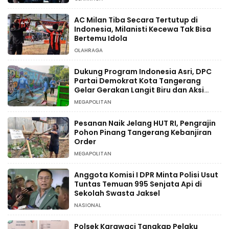
AC Milan Tiba Secara Tertutup di
Indonesia, Milanisti Kecewa Tak Bisa
Bertemu Idola
OLAHRAGA
Dukung Program Indonesia Asri, DPC
Partai Demokrat Kota Tangerang
Gelar Gerakan Langit Biru dan Aksi
Tanam Pohon
MEGAPOLITAN
Pesanan Naik Jelang HUT RI, Pengrajin
Pohon Pinang Tangerang Kebanjiran
Order
MEGAPOLITAN
Anggota Komisi I DPR Minta Polisi Usut
Tuntas Temuan 995 Senjata Api di
Sekolah Swasta Jaksel
NASIONAL
Polsek Karawaci Tangkap Pelaku