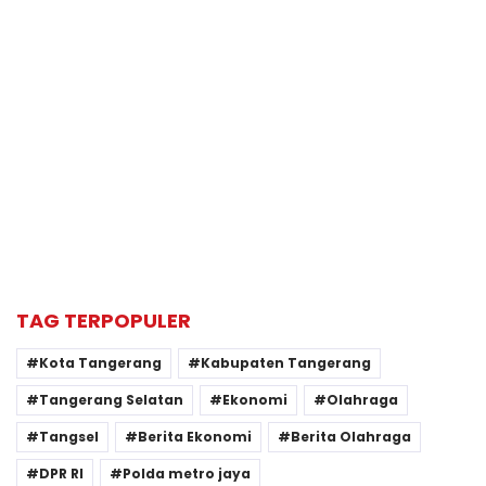
TAG TERPOPULER
Kota Tangerang
Kabupaten Tangerang
Tangerang Selatan
Ekonomi
Olahraga
Tangsel
Berita Ekonomi
Berita Olahraga
DPR RI
Polda metro jaya