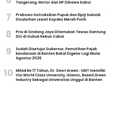
6
Tangerang, Motor dan HP Dibawa Kabur
7
Prabowo Instruksikan Pupuk dan Elpiji Subsidi
Disalurkan Lewat Kopdes Merah Putih
8
Pria di Sindang Jaya Ditemukan Tewas Gantung
Diri di Gubuk Kebun Cabai
9
Sudah Disetujui Gubernur, Pemutihan Pajak
kendaraan di Banten Bakal Digelar Lagi Mulai
Agustus 2026
10
Milad Ke 17 Tahun, Dr. Desri Arwen : UMT memiliki
Visi World Class University, Islamic, Based Green
Industry Sebagai Universitas Unggul di Banten