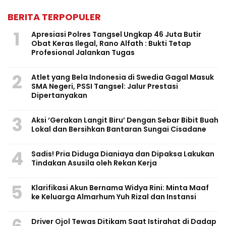
BERITA TERPOPULER
1
Apresiasi Polres Tangsel Ungkap 46 Juta Butir
Obat Keras Ilegal, Rano Alfath : Bukti Tetap
Profesional Jalankan Tugas
2
Atlet yang Bela Indonesia di Swedia Gagal Masuk
SMA Negeri, PSSI Tangsel: Jalur Prestasi
Dipertanyakan
3
Aksi ‘Gerakan Langit Biru’ Dengan Sebar Bibit Buah
Lokal dan Bersihkan Bantaran Sungai Cisadane
4
Sadis! Pria Diduga Dianiaya dan Dipaksa Lakukan
Tindakan Asusila oleh Rekan Kerja
5
Klarifikasi Akun Bernama Widya Rini: Minta Maaf
ke Keluarga Almarhum Yuh Rizal dan Instansi
Driver Ojol Tewas Ditikam Saat Istirahat di Dadap