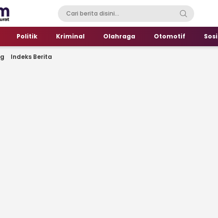
Politik
Kriminal
Olahraga
Otomotif
Sosi
ng
Indeks Berita