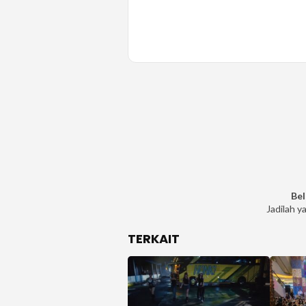
Bel
Jadilah y
TERKAIT