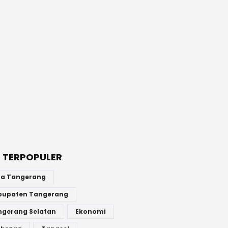
 TERPOPULER
ta Tangerang
bupaten Tangerang
ngerang Selatan
Ekonomi