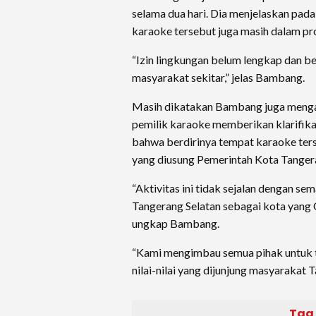
selama dua hari. Dia menjelaskan pada
karaoke tersebut juga masih dalam pro
“Izin lingkungan belum lengkap dan b
masyarakat sekitar,” jelas Bambang.
Masih dikatakan Bambang juga menga
pemilik karaoke memberikan klarifika
bahwa berdirinya tempat karaoke terse
yang diusung Pemerintah Kota Tangera
“Aktivitas ini tidak sejalan dengan se
Tangerang Selatan sebagai kota yang C
ungkap Bambang.
“Kami mengimbau semua pihak untuk 
nilai-nilai yang dijunjung masyarakat 
Tag