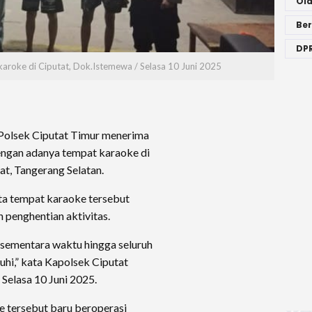
Ol
Ber
DPR
aroke di Ciputat, Dok.Istemewa / Selasa 10 Juni 2025
Polsek Ciputat Timur menerima
engan adanya tempat karaoke di
at, Tangerang Selatan.
ata tempat karaoke tersebut
n penghentian aktivitas.
 sementara waktu hingga seluruh
uhi,” kata Kapolsek Ciputat
Selasa 10 Juni 2025.
 tersebut baru beroperasi