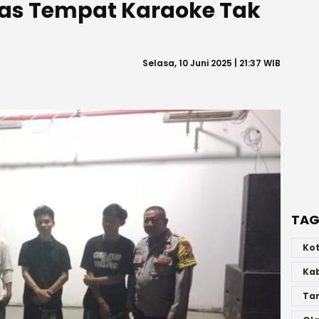
egas Tempat Karaoke Tak
t
Selasa, 10 Juni 2025 | 21:37 WIB
TAG
Ko
Ka
Ta