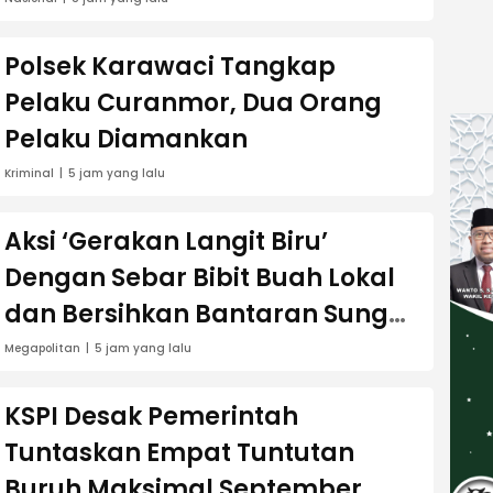
Jaksel
Polsek Karawaci Tangkap
Pelaku Curanmor, Dua Orang
Pelaku Diamankan
Kriminal
5 jam yang lalu
Aksi ‘Gerakan Langit Biru’
Dengan Sebar Bibit Buah Lokal
dan Bersihkan Bantaran Sungai
Cisadane
Megapolitan
5 jam yang lalu
KSPI Desak Pemerintah
Tuntaskan Empat Tuntutan
Buruh Maksimal September