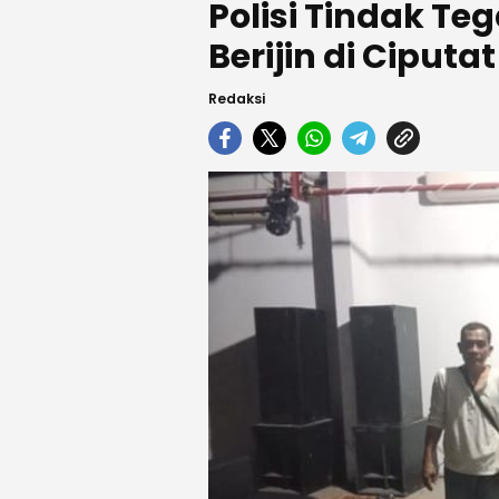
Polisi Tindak T
Berijin di Ciputa
Redaksi