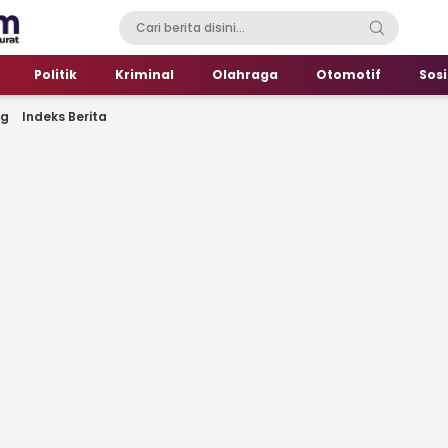
Politik
Kriminal
Olahraga
Otomotif
Sosi
ng
Indeks Berita