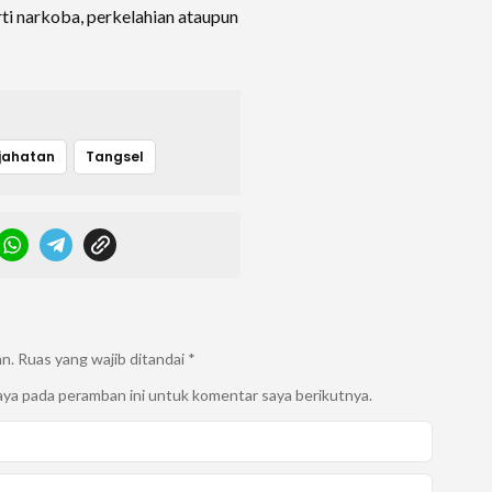
ti narkoba, perkelahian ataupun
jahatan
Tangsel
an.
Ruas yang wajib ditandai
*
aya pada peramban ini untuk komentar saya berikutnya.