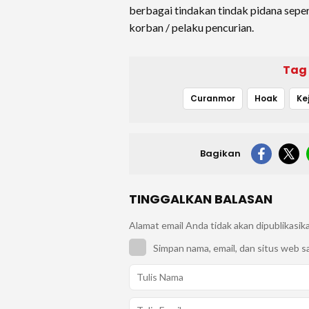
berbagai tindakan tindak pidana seper
korban / pelaku pencurian.
Tag
Curanmor
Hoak
Ke
Bagikan
TINGGALKAN BALASAN
Alamat email Anda tidak akan dipublikasik
Simpan nama, email, dan situs web s