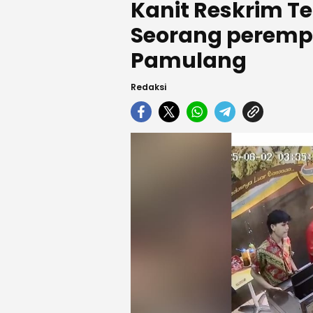
Kanit Reskrim T
Seorang perempu
Pamulang
Redaksi