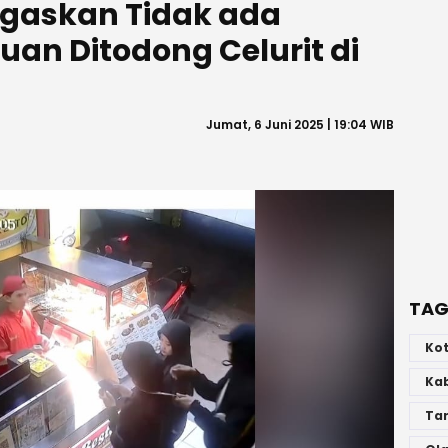
egaskan Tidak ada
an Ditodong Celurit di
Jumat, 6 Juni 2025 | 19:04 WIB
TAG
Ko
Ka
Ta