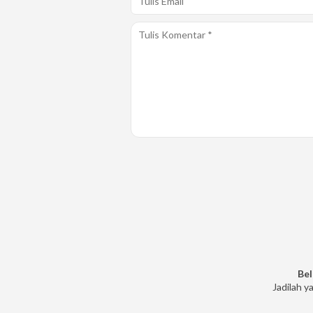
Bel
Jadilah y