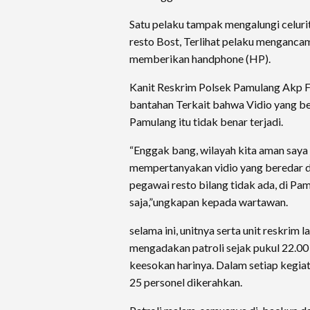
Satu pelaku tampak mengalungi celur
resto Bost, Terlihat pelaku menganc
memberikan handphone (HP).
Kanit Reskrim Polsek Pamulang Akp 
bantahan Terkait bahwa Vidio yang be
Pamulang itu tidak benar terjadi.
“Enggak bang, wilayah kita aman saya s
mempertanyakan vidio yang beredar di
pegawai resto bilang tidak ada, di P
saja,”ungkapan kepada wartawan.
selama ini, unitnya serta unit reskrim 
mengadakan patroli sejak pukul 22.0
keesokan harinya. Dalam setiap kegia
25 personel dikerahkan.