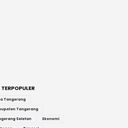
 TERPOPULER
ta Tangerang
bupaten Tangerang
ngerang Selatan
Ekonomi