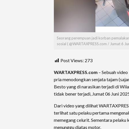
Seorang perempuan jadi korban pemalakan d
sosial ( @WARTAXPRESS.com / Jumat 6 Ju
Post Views:
273
WARTAXPRESS.com
– Sebuah video
pria menodongkan senjata tajam (sajam
Besto yang di narasikan terjadi di Wil
tidak bener terjadi, Jumat 06 Juni 202
Dari video yang dilihat WARTAXPRESS
terlihat satu pelaku pertama mengenak
memegang celurit. Sementara pelaku 
menunggu diatas motor.