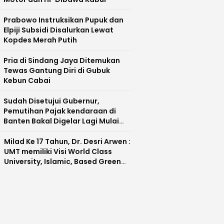
Prabowo Instruksikan Pupuk dan
Elpiji Subsidi Disalurkan Lewat
Kopdes Merah Putih
Pria di Sindang Jaya Ditemukan
Tewas Gantung Diri di Gubuk
Kebun Cabai
Sudah Disetujui Gubernur,
Pemutihan Pajak kendaraan di
Banten Bakal Digelar Lagi Mulai
Agustus 2026
Milad Ke 17 Tahun, Dr. Desri Arwen :
UMT memiliki Visi World Class
University, Islamic, Based Green
Industry Sebagai Universitas
Unggul di Banten