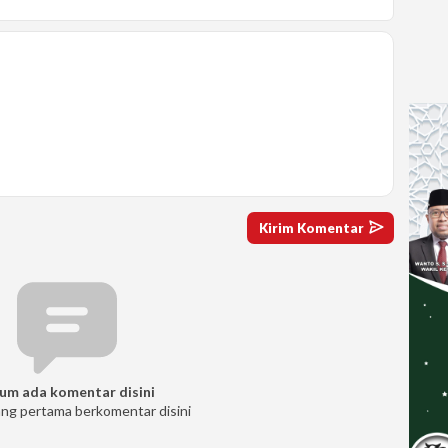
um ada komentar disini
ang pertama berkomentar disini