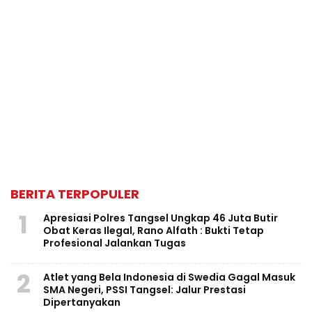
BERITA TERPOPULER
1
Apresiasi Polres Tangsel Ungkap 46 Juta Butir
Obat Keras Ilegal, Rano Alfath : Bukti Tetap
Profesional Jalankan Tugas
2
Atlet yang Bela Indonesia di Swedia Gagal Masuk
SMA Negeri, PSSI Tangsel: Jalur Prestasi
Dipertanyakan