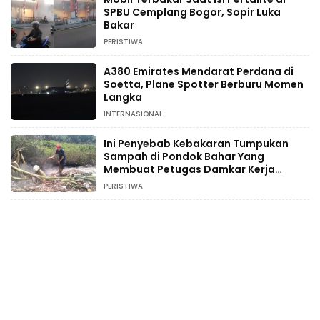
SPBU Cemplang Bogor, Sopir Luka
Bakar
PERISTIWA
A380 Emirates Mendarat Perdana di
Soetta, Plane Spotter Berburu Momen
Langka
INTERNASIONAL
Ini Penyebab Kebakaran Tumpukan
Sampah di Pondok Bahar Yang
Membuat Petugas Damkar Kerja
Ekstra
PERISTIWA