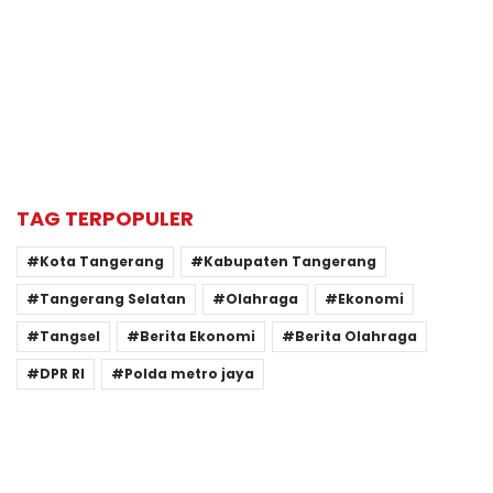
TAG TERPOPULER
Kota Tangerang
Kabupaten Tangerang
Tangerang Selatan
Olahraga
Ekonomi
Tangsel
Berita Ekonomi
Berita Olahraga
DPR RI
Polda metro jaya