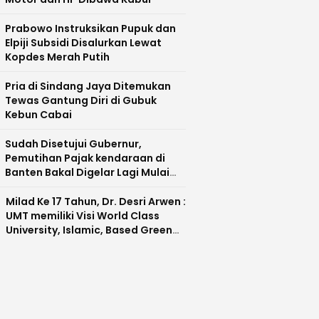
Prabowo Instruksikan Pupuk dan
Elpiji Subsidi Disalurkan Lewat
Kopdes Merah Putih
Pria di Sindang Jaya Ditemukan
Tewas Gantung Diri di Gubuk
Kebun Cabai
Sudah Disetujui Gubernur,
Pemutihan Pajak kendaraan di
Banten Bakal Digelar Lagi Mulai
Agustus 2026
Milad Ke 17 Tahun, Dr. Desri Arwen :
UMT memiliki Visi World Class
University, Islamic, Based Green
Industry Sebagai Universitas
Unggul di Banten