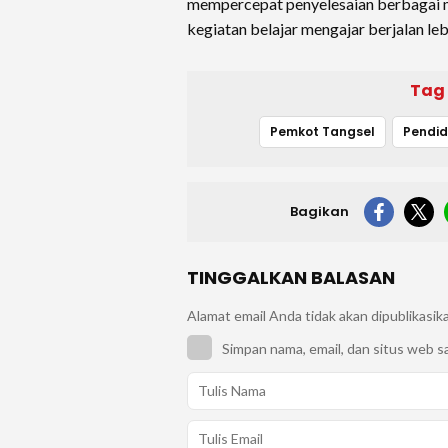
mempercepat penyelesaian berbagai m
kegiatan belajar mengajar berjalan leb
Tag
Pemkot Tangsel
Pendid
Bagikan
TINGGALKAN BALASAN
Alamat email Anda tidak akan dipublikasik
Simpan nama, email, dan situs web s