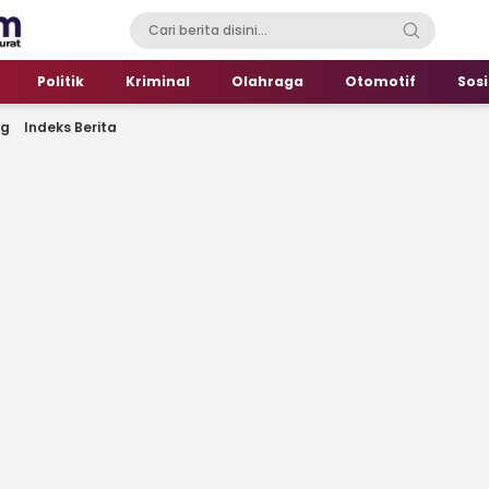
Politik
Kriminal
Olahraga
Otomotif
Sosi
ng
Indeks Berita