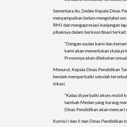
Sementara itu, Deden Kepala Dinas Pe
menyampaikan belum mengetahui secara
RMJ dan mengapresiasi kunjungan la
pihaknya dalam berkoordinasi terkait
“Dengan usulan kami dan kemam
kami akan menentukan skala prio
Prosesnya akan dilakukan sesuai 
Menurut, Kepala Dinas Pendidikan Tan
hendak memperbaiki sekolah tersebut
lokasi.
“Kalau di perbaiki akses mobil ke
tambah Medan yang kurang mem
Dinas Pendidikan akan mencari s
Komisi I dan II dan Dinas Pendidikan b