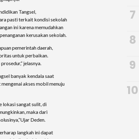
7
ndidikan Tangsel,
 pasti terkait kondisi sekolah
pangan ini karena memudahkan
 penanganan kerusakan sekolah.
8
puan pemerintah daerah,
ritas untuk perbaikan.
9
prosedur,” jelasnya.
gsel banyak kendala saat
 mengenai akses mobil menuju
10
 lokasi sangat sulit, di
ungkinkan, maka dari
olusinya,”Ujar Deden.
erharap langkah ini dapat