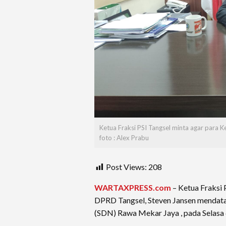
Ketua Fraksi PSI Tangsel minta agar para 
foto : Alex Prabu
Post Views:
208
WARTAXPRESS.com
– Ketua Fraksi 
DPRD Tangsel, Steven Jansen mendata
(SDN) Rawa Mekar Jaya , pada Selasa