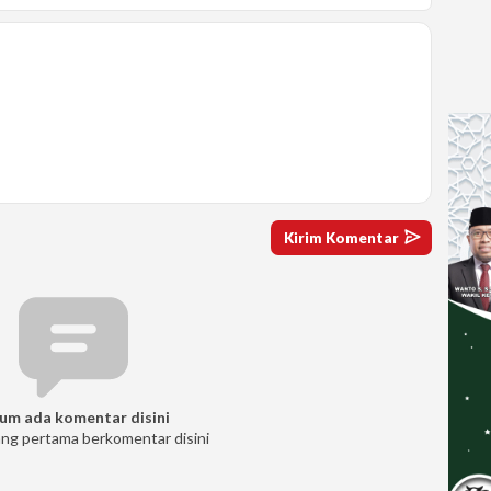
um ada komentar disini
ang pertama berkomentar disini