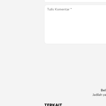
Bel
Jadilah y
TERKAIT