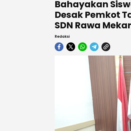
Bahayakan Sisw
Desak Pemkot Ta
SDN Rawa Mekar
Redaksi