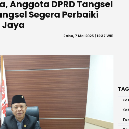
a, Anggota DPRD Tangsel
ngsel Segera Perbaiki
 Jaya
Rabu, 7 Mei 2025 | 12:37 WIB
TAG
Ko
Ka
Ta