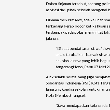
Dalam tinjauan tersebut, seorang poli
aspirasi dari pihak sekolah mengenai 
Dimana menurut Alex, ada keluhan soa
terkadang kerap bocor ketika hujan sa
terdampak pada polusi mengingat lok
jalanan.
“Di saat pendaftaran siswa/ sis
selalu terabaikan, banyak siswa 
sekolah lainnya yang lebih bagus
tangerangNews, Rabu 07 Mei 2
Alex selaku politisi yang juga menjaba
Solidaritas Indonesia (PSI ) Kota Tangse
langsung kondisi sekolah, untuk nanti
Kota (Pemkot) Tangsel.
“Saya mendapatkan keluhan dari