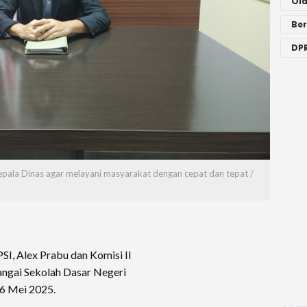
Ol
Ber
DPR
Kepala Dinas agar melayani masyarakat dengan cepat dan tepat /
PSI, Alex Prabu dan Komisi II
ngai Sekolah Dasar Negeri
 6 Mei 2025.