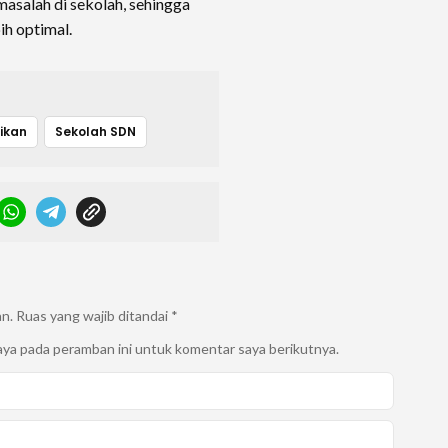
asalah di sekolah, sehingga
ih optimal.
ikan
Sekolah SDN
an.
Ruas yang wajib ditandai
*
aya pada peramban ini untuk komentar saya berikutnya.