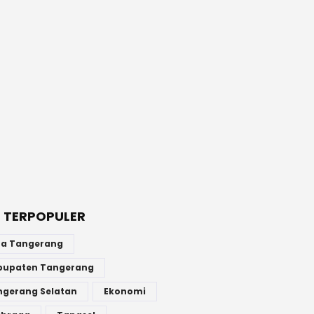
 TERPOPULER
ta Tangerang
bupaten Tangerang
ngerang Selatan
Ekonomi