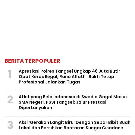
BERITA TERPOPULER
1
Apresiasi Polres Tangsel Ungkap 46 Juta Butir
Obat Keras Ilegal, Rano Alfath : Bukti Tetap
Profesional Jalankan Tugas
2
Atlet yang Bela Indonesia di Swedia Gagal Masuk
SMA Negeri, PSSI Tangsel: Jalur Prestasi
Dipertanyakan
3
Aksi ‘Gerakan Langit Biru’ Dengan Sebar Bibit Buah
Lokal dan Bersihkan Bantaran Sungai Cisadane