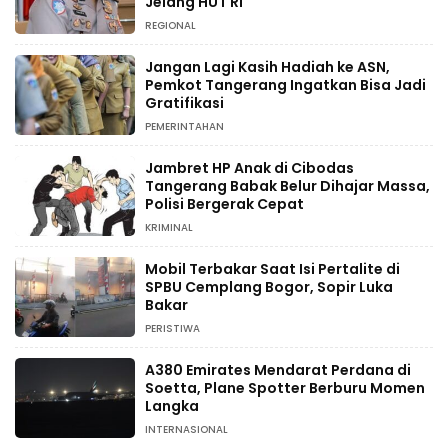
Jelang HUT RI
REGIONAL
Jangan Lagi Kasih Hadiah ke ASN,
Pemkot Tangerang Ingatkan Bisa Jadi
Gratifikasi
PEMERINTAHAN
Jambret HP Anak di Cibodas
Tangerang Babak Belur Dihajar Massa,
Polisi Bergerak Cepat
KRIMINAL
Mobil Terbakar Saat Isi Pertalite di
SPBU Cemplang Bogor, Sopir Luka
Bakar
PERISTIWA
A380 Emirates Mendarat Perdana di
Soetta, Plane Spotter Berburu Momen
Langka
INTERNASIONAL