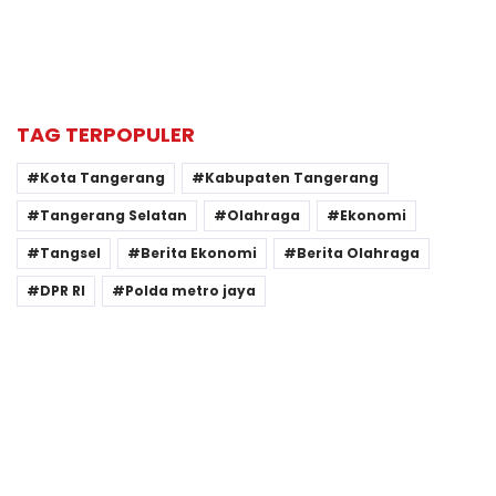
TAG TERPOPULER
Kota Tangerang
Kabupaten Tangerang
Tangerang Selatan
Olahraga
Ekonomi
Tangsel
Berita Ekonomi
Berita Olahraga
DPR RI
Polda metro jaya