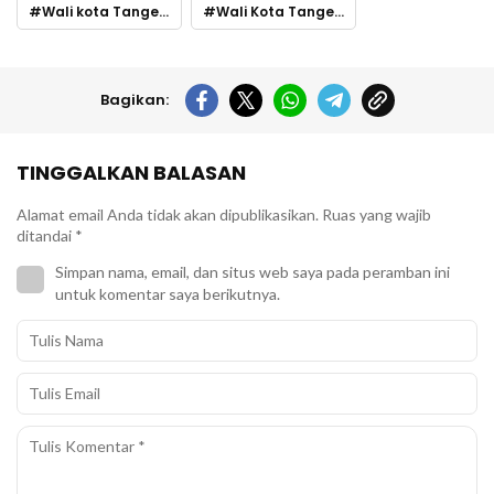
Wali kota Tangerang
Wali Kota Tangerang Lantik 3.419 PPPK
Bagikan:
TINGGALKAN BALASAN
Alamat email Anda tidak akan dipublikasikan.
Ruas yang wajib
ditandai
*
Simpan nama, email, dan situs web saya pada peramban ini
untuk komentar saya berikutnya.