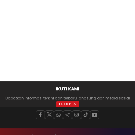
IKUTI KAMI
Dapatkan informasi terkini dan terbaru langsung dari media sosial
anda
TUTUP