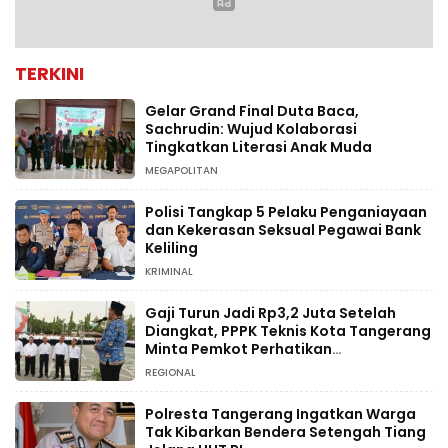
TERKINI
Gelar Grand Final Duta Baca,
Sachrudin: Wujud Kolaborasi
Tingkatkan Literasi Anak Muda
MEGAPOLITAN
Polisi Tangkap 5 Pelaku Penganiayaan
dan Kekerasan Seksual Pegawai Bank
Keliling
KRIMINAL
Gaji Turun Jadi Rp3,2 Juta Setelah
Diangkat, PPPK Teknis Kota Tangerang
Minta Pemkot Perhatikan
Kesejahteraan
REGIONAL
Polresta Tangerang Ingatkan Warga
Tak Kibarkan Bendera Setengah Tiang