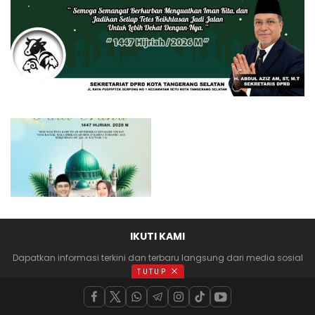
IKUTI KAMI
Dapatkan informasi terkini dan terbaru langsung dari media sosial
anda
TUTUP