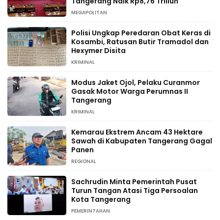
Tangerang Naik Rp8,76 Triliun
MEGAPOLITAN
Polisi Ungkap Peredaran Obat Keras di
Kosambi, Ratusan Butir Tramadol dan
Hexymer Disita
KRIMINAL
Modus Jaket Ojol, Pelaku Curanmor
Gasak Motor Warga Perumnas II
Tangerang
KRIMINAL
Kemarau Ekstrem Ancam 43 Hektare
Sawah di Kabupaten Tangerang Gagal
Panen
REGIONAL
Sachrudin Minta Pemerintah Pusat
Turun Tangan Atasi Tiga Persoalan
Kota Tangerang
PEMERINTAHAN