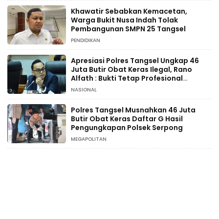
Khawatir Sebabkan Kemacetan,
Warga Bukit Nusa Indah Tolak
Pembangunan SMPN 25 Tangsel
PENDIDIKAN
Apresiasi Polres Tangsel Ungkap 46
Juta Butir Obat Keras Ilegal, Rano
Alfath : Bukti Tetap Profesional
Jalankan Tugas
NASIONAL
Polres Tangsel Musnahkan 46 Juta
Butir Obat Keras Daftar G Hasil
Pengungkapan Polsek Serpong
MEGAPOLITAN