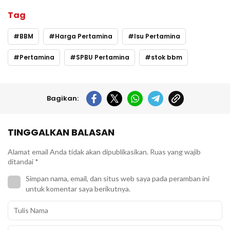
Tag
BBM
Harga Pertamina
Isu Pertamina
Pertamina
SPBU Pertamina
stok bbm
Bagikan:
TINGGALKAN BALASAN
Alamat email Anda tidak akan dipublikasikan.
Ruas yang wajib
ditandai
*
Simpan nama, email, dan situs web saya pada peramban ini
untuk komentar saya berikutnya.