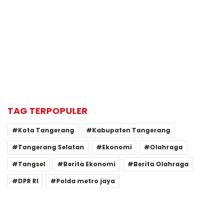
TAG TERPOPULER
Kota Tangerang
Kabupaten Tangerang
Tangerang Selatan
Ekonomi
Olahraga
Tangsel
Berita Ekonomi
Berita Olahraga
DPR RI
Polda metro jaya