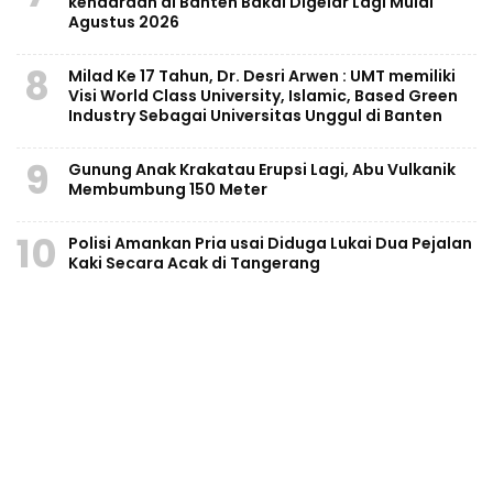
kendaraan di Banten Bakal Digelar Lagi Mulai
Agustus 2026
8
Milad Ke 17 Tahun, Dr. Desri Arwen : UMT memiliki
Visi World Class University, Islamic, Based Green
Industry Sebagai Universitas Unggul di Banten
9
Gunung Anak Krakatau Erupsi Lagi, Abu Vulkanik
Membumbung 150 Meter
10
Polisi Amankan Pria usai Diduga Lukai Dua Pejalan
Kaki Secara Acak di Tangerang