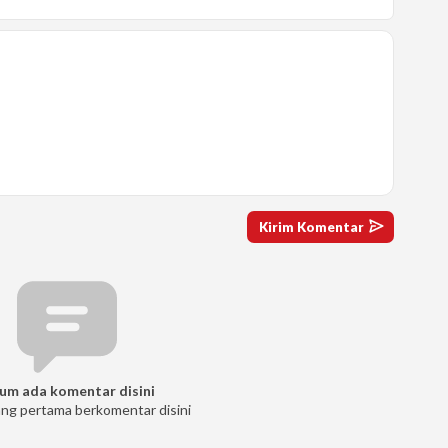
um ada komentar disini
ang pertama berkomentar disini