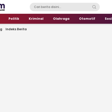
Politik
Kriminal
Olahraga
Otomotif
Sosi
ng
Indeks Berita