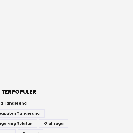
 TERPOPULER
ta Tangerang
bupaten Tangerang
ngerang Selatan
Olahraga