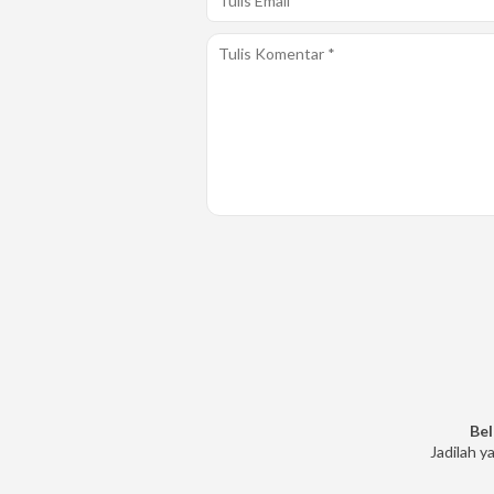
Bel
Jadilah y