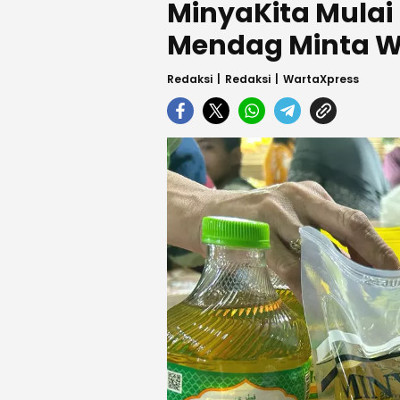
MinyaKita Mulai
Mendag Minta Wa
Redaksi
Redaksi
WartaXpress