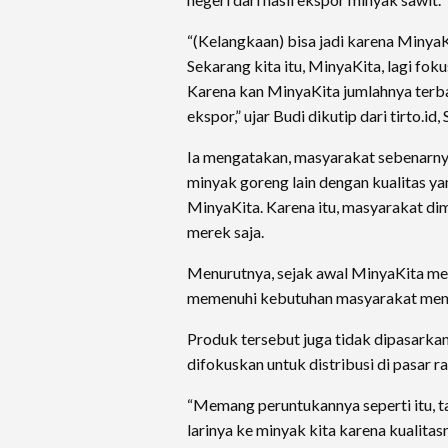
“(Kelangkaan) bisa jadi karena Minya
Sekarang kita itu, MinyaKita, lagi fokus
Karena kan MinyaKita jumlahnya terba
ekspor,” ujar Budi dikutip dari tirto.id
Ia mengatakan, masyarakat sebenarnya
minyak goreng lain dengan kualitas ya
MinyaKita. Karena itu, masyarakat dim
merek saja.
Menurutnya, sejak awal MinyaKita me
memenuhi kebutuhan masyarakat men
Produk tersebut juga tidak dipasarkan 
difokuskan untuk distribusi di pasar r
“Memang peruntukannya seperti itu, 
larinya ke minyak kita karena kualit