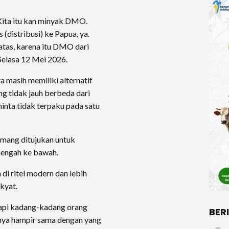
Kita itu kan minyak DMO.
 (distribusi) ke Papua, ya.
tas, karena itu DMO dari
, Selasa 12 Mei 2026.
 masih memiliki alternatif
ng tidak jauh berbeda dari
inta tidak terpaku pada satu
mang ditujukan untuk
engah ke bawah.
di ritel modern dan lebih
akyat.
tapi kadang-kadang orang
BER
asnya hampir sama dengan yang