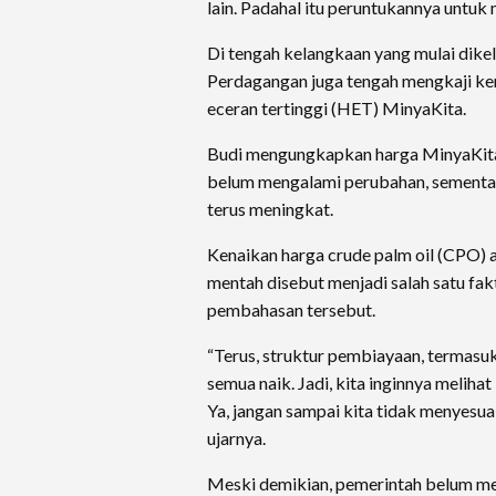
lain. Padahal itu peruntukannya untuk
Di tengah kelangkaan yang mulai dik
Perdagangan juga tengah mengkaji k
eceran tertinggi (HET) MinyaKita.
Budi mengungkapkan harga MinyaKita
belum mengalami perubahan, sementara
terus meningkat.
Kenaikan harga crude palm oil (CPO) 
mentah disebut menjadi salah satu f
pembahasan tersebut.
“Terus, struktur pembiayaan, termasuk
semua naik. Jadi, kita inginnya meliha
Ya, jangan sampai kita tidak menyesua
ujarnya.
Meski demikian, pemerintah belum m