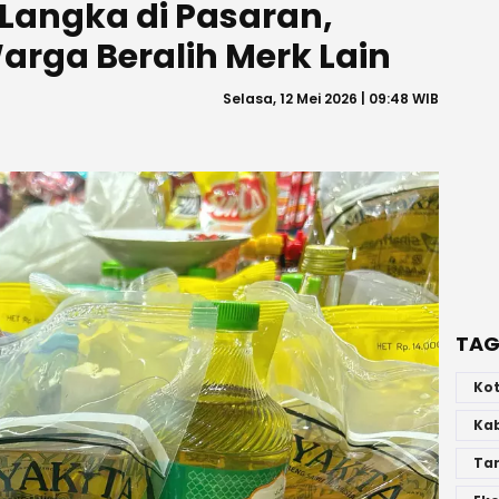
 Langka di Pasaran,
rga Beralih Merk Lain
Selasa, 12 Mei 2026 | 09:48 WIB
TAG
Ko
Ka
Ta