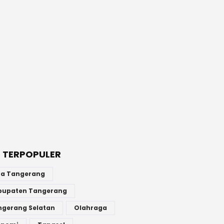
 TERPOPULER
ta Tangerang
bupaten Tangerang
ngerang Selatan
Olahraga