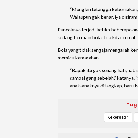
“Mungkin tetangga keberisikan, 
Walaupun gak benar, iya disiram 
Puncaknya terjadi ketika beberapa an
sedang bermain bola di sekitar rumah.
Bola yang tidak sengaja mengarah ke r
memicu kemarahan.
“Bapak itu gak senang hati, habi
sampai gang sebelah,” katanya. 
anak-anaknya ditangkap, baru k
Tag
Kekerasan