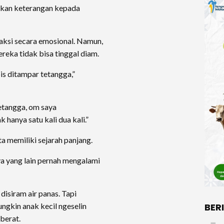
kan keterangan kepada
aksi secara emosional. Namun,
reka tidak bisa tinggal diam.
is ditampar tetangga,”
etangga, om saya
 hanya satu kali dua kali.”
a memiliki sejarah panjang.
 yang lain pernah mengalami
isiram air panas. Tapi
ungkin anak kecil ngeselin
BER
berat.