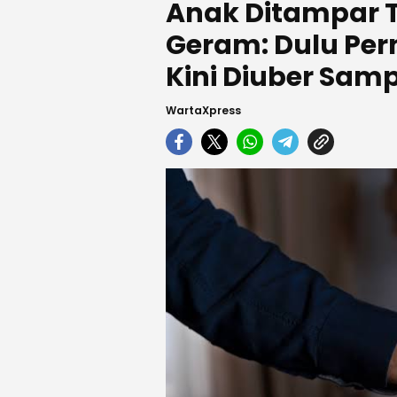
Anak Ditampar 
Geram: Dulu Per
Kini Diuber Sam
WartaXpress