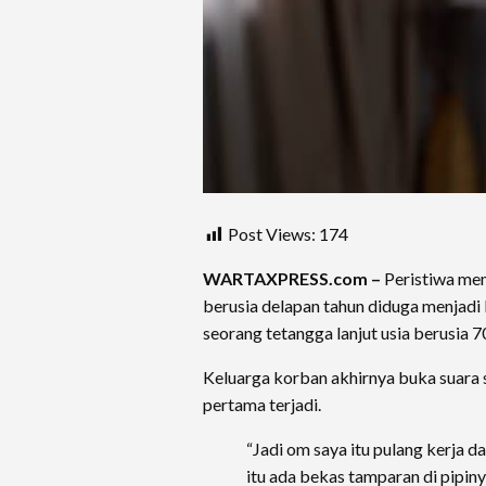
Post Views:
174
WARTAXPRESS.com –
Peristiwa mem
berusia delapan tahun diduga menjadi 
seorang tetangga lanjut usia berusia 7
Keluarga korban akhirnya buka suara se
pertama terjadi.
“Jadi om saya itu pulang kerja da
itu ada bekas tamparan di pipinya