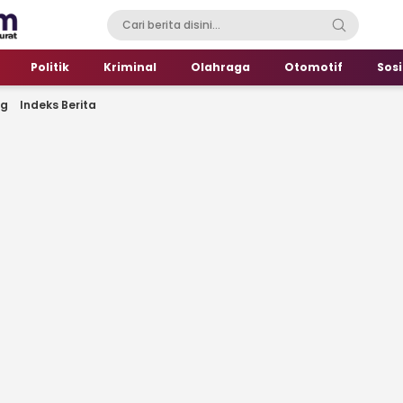
Politik
Kriminal
Olahraga
Otomotif
Sosi
ng
Indeks Berita