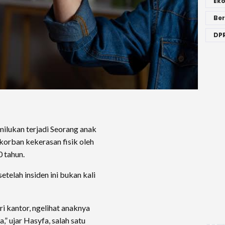
Ek
Ber
DPR
ilukan terjadi Seorang anak
korban kekerasan fisik oleh
0 tahun.
telah insiden ini bukan kali
ri kantor, ngelihat anaknya
,” ujar Hasyfa, salah satu