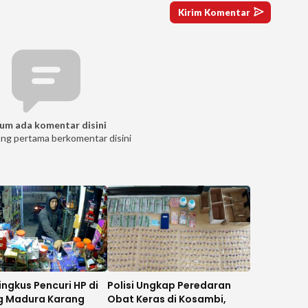
um ada komentar disini
ang pertama berkomentar disini
Ringkus Pencuri HP di
Polisi Ungkap Peredaran
g Madura Karang
Obat Keras di Kosambi,