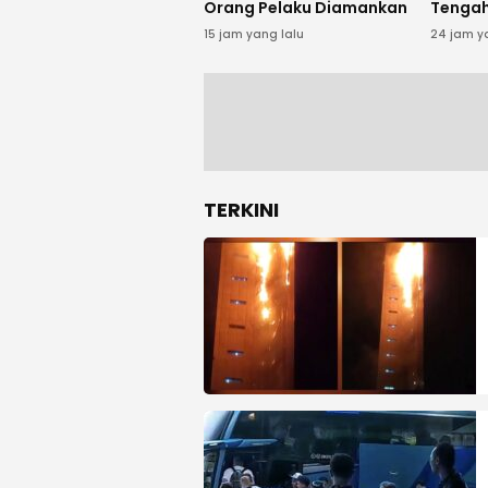
Orang Pelaku Diamankan
Tengah
15 jam yang lalu
24 jam y
TERKINI