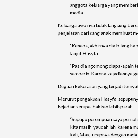
anggota keluarga yang memberi
media.
Keluarga awalnya tidak langsung bere
penjelasan dari sang anak membuat me
“Kenapa, akhirnya dia bilang hab
lanjut Hasyfa.
“Pas dia ngomong diapa-apain t
samperin. Karena kejadiannya gak
Dugaan kekerasan yang terjadi ternyat
Menurut pengakuan Hasyfa, sepupunya
kejadian serupa, bahkan lebih parah.
“Sepupu perempuan saya pernah d
kita masih, yaudah lah, karena m
kali, Mas,” ucapnya dengan nada 