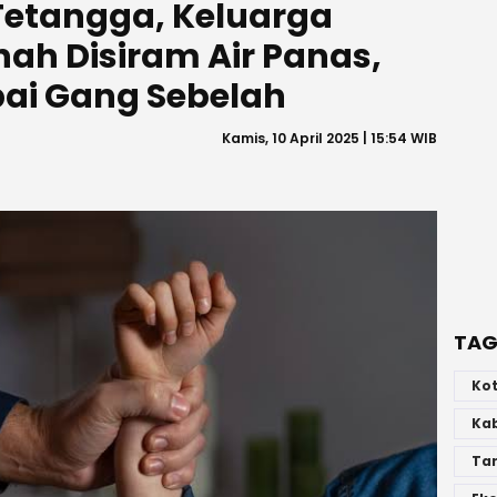
Tetangga, Keluarga
nah Disiram Air Panas,
pai Gang Sebelah
Kamis, 10 April 2025 | 15:54 WIB
TAG
Ko
Ka
Ta