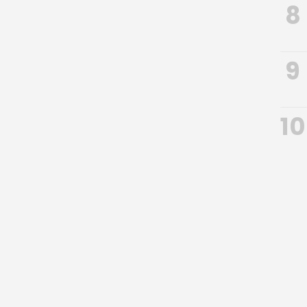
8
9
10