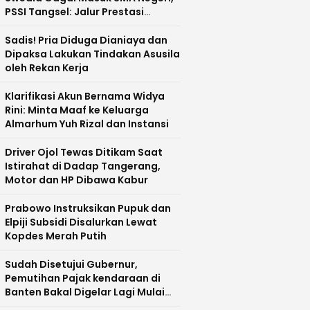
PSSI Tangsel: Jalur Prestasi
Dipertanyakan
Sadis! Pria Diduga Dianiaya dan
Dipaksa Lakukan Tindakan Asusila
oleh Rekan Kerja
Klarifikasi Akun Bernama Widya
Rini: Minta Maaf ke Keluarga
Almarhum Yuh Rizal dan Instansi
Driver Ojol Tewas Ditikam Saat
Istirahat di Dadap Tangerang,
Motor dan HP Dibawa Kabur
Prabowo Instruksikan Pupuk dan
Elpiji Subsidi Disalurkan Lewat
Kopdes Merah Putih
Sudah Disetujui Gubernur,
Pemutihan Pajak kendaraan di
Banten Bakal Digelar Lagi Mulai
Agustus 2026