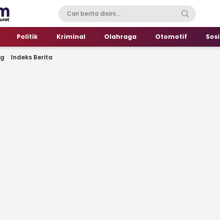
Politik
Kriminal
Olahraga
Otomotif
Sosi
ng
Indeks Berita