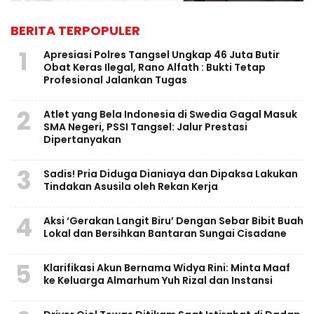
BERITA TERPOPULER
1
Apresiasi Polres Tangsel Ungkap 46 Juta Butir
Obat Keras Ilegal, Rano Alfath : Bukti Tetap
Profesional Jalankan Tugas
2
Atlet yang Bela Indonesia di Swedia Gagal Masuk
SMA Negeri, PSSI Tangsel: Jalur Prestasi
Dipertanyakan
3
Sadis! Pria Diduga Dianiaya dan Dipaksa Lakukan
Tindakan Asusila oleh Rekan Kerja
4
Aksi ‘Gerakan Langit Biru’ Dengan Sebar Bibit Buah
Lokal dan Bersihkan Bantaran Sungai Cisadane
5
Klarifikasi Akun Bernama Widya Rini: Minta Maaf
ke Keluarga Almarhum Yuh Rizal dan Instansi