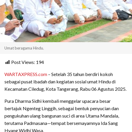
Umat beragama Hindu.
Post Views:
194
WARTAXPRESS.com
– Setelah 35 tahun berdiri kokoh
sebagai pusat ibadah dan kegiatan sosial umat Hindu di
Kecamatan Ciledug, Kota Tangerang, Rabu 06 Agustus 2025.
Pura Dharma Sidhi kembali menggelar upacara besar
bertajuk Ngenteg Linggih, sebagai bentuk penyucian dan
pengukuhan ulang bangunan suci di area Utama Mandala,
terutama Padmasana—tempat bersemayamnya Ida Sang
Hyang Widhi Wasa.