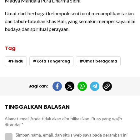
Madya Mandala Pura Dharma Sidhi.
Umat dari berbagai kelompok seni turut menampilkan tarian
dan tabuh-tabuhan khas Bali, yang semakin memperkaya nilai
budaya dan spiritual perayaan.
Tag
Hindu
Kota Tangerang
Umat beragama
Bagikan:
TINGGALKAN BALASAN
Alamat email Anda tidak akan dipublikasikan.
Ruas yang wajib
ditandai
*
Simpan nama, email, dan situs web saya pada peramban ini