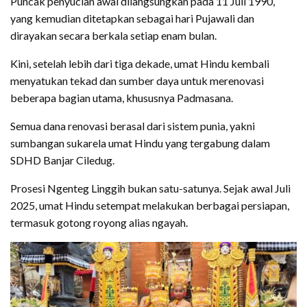
Puncak penyucian awal dilangsungkan pada 11 Juli 1990,
yang kemudian ditetapkan sebagai hari Pujawali dan
dirayakan secara berkala setiap enam bulan.
Kini, setelah lebih dari tiga dekade, umat Hindu kembali
menyatukan tekad dan sumber daya untuk merenovasi
beberapa bagian utama, khususnya Padmasana.
Semua dana renovasi berasal dari sistem punia, yakni
sumbangan sukarela umat Hindu yang tergabung dalam
SDHD Banjar Ciledug.
Prosesi Ngenteg Linggih bukan satu-satunya. Sejak awal Juli
2025, umat Hindu setempat melakukan berbagai persiapan,
termasuk gotong royong alias ngayah.