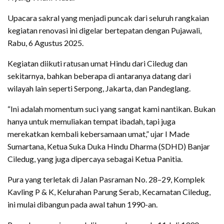
Upacara sakral yang menjadi puncak dari seluruh rangkaian
kegiatan renovasi ini digelar bertepatan dengan Pujawali,
Rabu, 6 Agustus 2025.
Kegiatan diikuti ratusan umat Hindu dari Ciledug dan
sekitarnya, bahkan beberapa di antaranya datang dari
wilayah lain seperti Serpong, Jakarta, dan Pandeglang.
“Ini adalah momentum suci yang sangat kami nantikan. Bukan
hanya untuk memuliakan tempat ibadah, tapi juga
merekatkan kembali kebersamaan umat,” ujar I Made
Sumartana, Ketua Suka Duka Hindu Dharma (SDHD) Banjar
Ciledug, yang juga dipercaya sebagai Ketua Panitia.
Pura yang terletak di Jalan Pasraman No. 28–29, Komplek
Kavling P & K, Kelurahan Parung Serab, Kecamatan Ciledug,
ini mulai dibangun pada awal tahun 1990-an.