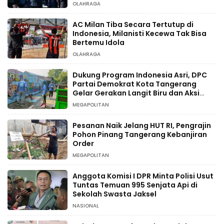
OLAHRAGA
AC Milan Tiba Secara Tertutup di
Indonesia, Milanisti Kecewa Tak Bisa
Bertemu Idola
OLAHRAGA
Dukung Program Indonesia Asri, DPC
Partai Demokrat Kota Tangerang
Gelar Gerakan Langit Biru dan Aksi
Tanam Pohon
MEGAPOLITAN
Pesanan Naik Jelang HUT RI, Pengrajin
Pohon Pinang Tangerang Kebanjiran
Order
MEGAPOLITAN
Anggota Komisi I DPR Minta Polisi Usut
Tuntas Temuan 995 Senjata Api di
Sekolah Swasta Jaksel
NASIONAL