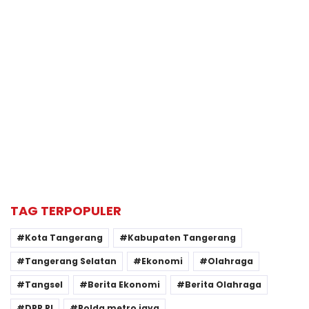
TAG TERPOPULER
Kota Tangerang
Kabupaten Tangerang
Tangerang Selatan
Ekonomi
Olahraga
Tangsel
Berita Ekonomi
Berita Olahraga
DPR RI
Polda metro jaya