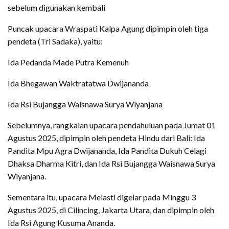
sebelum digunakan kembali
Puncak upacara Wraspati Kalpa Agung dipimpin oleh tiga
pendeta (Tri Sadaka), yaitu:
Ida Pedanda Made Putra Kemenuh
Ida Bhegawan Waktratatwa Dwijananda
Ida Rsi Bujangga Waisnawa Surya Wiyanjana
Sebelumnya, rangkaian upacara pendahuluan pada Jumat 01
Agustus 2025, dipimpin oleh pendeta Hindu dari Bali: Ida
Pandita Mpu Agra Dwijananda, Ida Pandita Dukuh Celagi
Dhaksa Dharma Kitri, dan Ida Rsi Bujangga Waisnawa Surya
Wiyanjana.
Sementara itu, upacara Melasti digelar pada Minggu 3
Agustus 2025, di Cilincing, Jakarta Utara, dan dipimpin oleh
Ida Rsi Agung Kusuma Ananda.