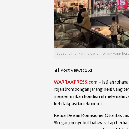
Suasana mal yang dipenuhi orang yang kera
Post Views:
151
WARTAXPRESS.com
–
Istilah rohan
rojali (rombongan jarang beli) yang t
mencerminkan kondisi riil melemahnya
ketidakpastian ekonomi.
Ketua Dewan Komisioner Otoritas Ja
Siregar, menyebut bahwa sikap berha