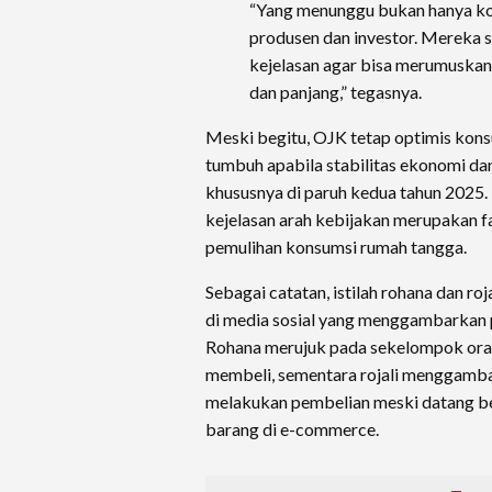
“Yang menunggu bukan hanya ko
produsen dan investor. Mereka
kejelasan agar bisa merumuska
dan panjang,” tegasnya.
Meski begitu, OJK tetap optimis kon
tumbuh apabila stabilitas ekonomi dan 
khususnya di paruh kedua tahun 202
kejelasan arah kebijakan merupakan 
pemulihan konsumsi rumah tangga.
Sebagai catatan, istilah rohana dan r
di media sosial yang menggambarkan p
Rohana merujuk pada sekelompok ora
membeli, sementara rojali menggamb
melakukan pembelian meski datang be
barang di e-commerce.