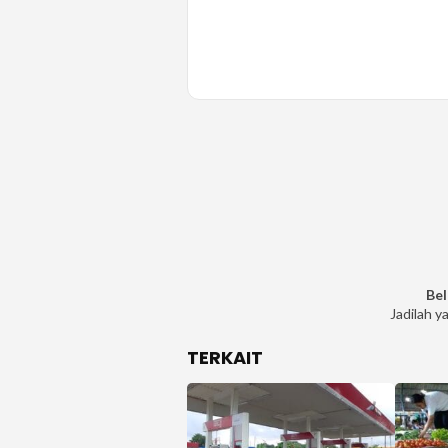
Bel
Jadilah y
TERKAIT