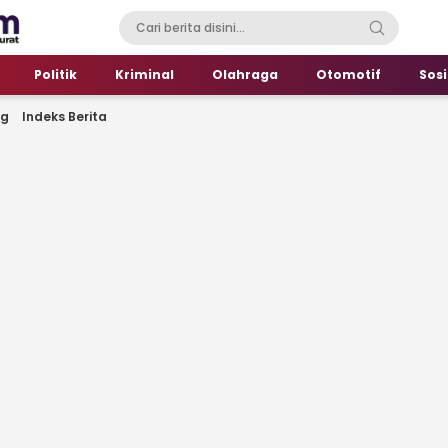
Politik
Kriminal
Olahraga
Otomotif
Sosi
ng
Indeks Berita