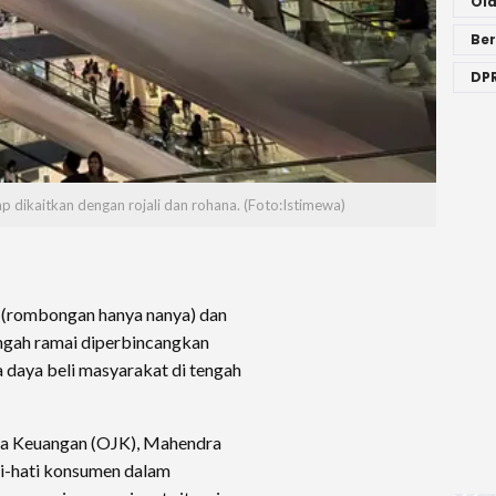
Ol
Ber
DPR
p dikaitkan dengan rojali dan rohana. (Foto:Istimewa)
a (rombongan hanya nanya) dan
engah ramai diperbincangkan
 daya beli masyarakat di tengah
sa Keuangan (OJK), Mahendra
ti-hati konsumen dalam