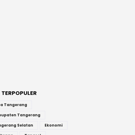
 TERPOPULER
ta Tangerang
bupaten Tangerang
ngerang Selatan
Ekonomi