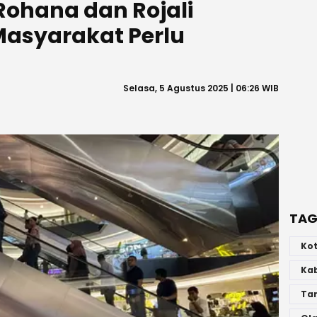
ohana dan Rojali
asyarakat Perlu
Selasa, 5 Agustus 2025 | 06:26 WIB
TAG
Ko
Ka
Ta