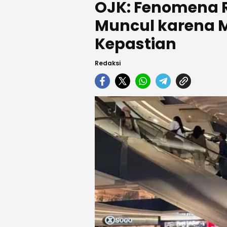
OJK: Fenomena R
Muncul karena M
Kepastian
Redaksi