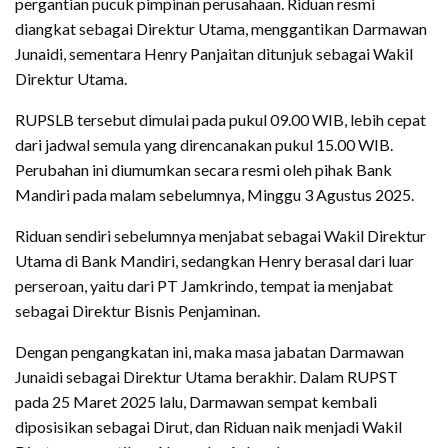
pergantian pucuk pimpinan perusahaan. Riduan resmi
diangkat sebagai Direktur Utama, menggantikan Darmawan
Junaidi, sementara Henry Panjaitan ditunjuk sebagai Wakil
Direktur Utama.
RUPSLB tersebut dimulai pada pukul 09.00 WIB, lebih cepat
dari jadwal semula yang direncanakan pukul 15.00 WIB.
Perubahan ini diumumkan secara resmi oleh pihak Bank
Mandiri pada malam sebelumnya, Minggu 3 Agustus 2025.
Riduan sendiri sebelumnya menjabat sebagai Wakil Direktur
Utama di Bank Mandiri, sedangkan Henry berasal dari luar
perseroan, yaitu dari PT Jamkrindo, tempat ia menjabat
sebagai Direktur Bisnis Penjaminan.
Dengan pengangkatan ini, maka masa jabatan Darmawan
Junaidi sebagai Direktur Utama berakhir. Dalam RUPST
pada 25 Maret 2025 lalu, Darmawan sempat kembali
diposisikan sebagai Dirut, dan Riduan naik menjadi Wakil