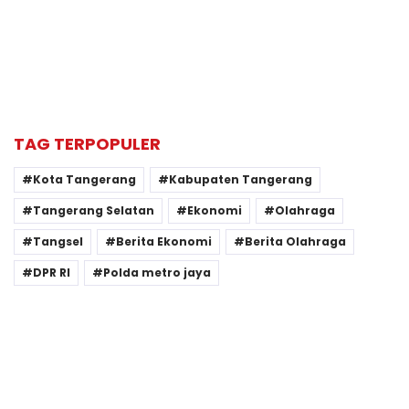
TAG TERPOPULER
Kota Tangerang
Kabupaten Tangerang
Tangerang Selatan
Ekonomi
Olahraga
Tangsel
Berita Ekonomi
Berita Olahraga
DPR RI
Polda metro jaya