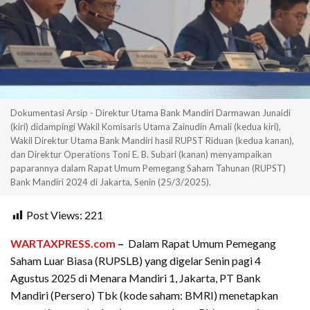
Dokumentasi Arsip - Direktur Utama Bank Mandiri Darmawan Junaidi
(kiri) didampingi Wakil Komisaris Utama Zainudin Amali (kedua kiri),
Wakil Direktur Utama Bank Mandiri hasil RUPST Riduan (kedua kanan),
dan Direktur Operations Toni E. B. Subari (kanan) menyampaikan
paparannya dalam Rapat Umum Pemegang Saham Tahunan (RUPST)
Bank Mandiri 2024 di Jakarta, Senin (25/3/2025).
Post Views:
221
WARTAXPRESS.com
–
Dalam Rapat Umum Pemegang
Saham Luar Biasa (RUPSLB) yang digelar Senin pagi 4
Agustus 2025 di Menara Mandiri 1, Jakarta, PT Bank
Mandiri (Persero) Tbk (kode saham: BMRI) menetapkan