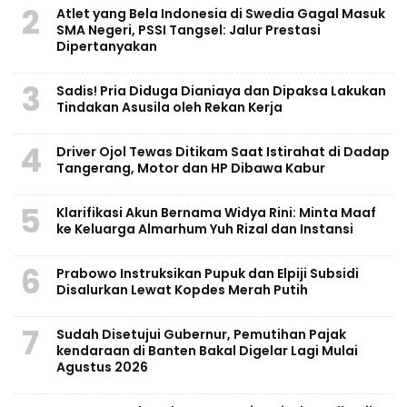
2
Atlet yang Bela Indonesia di Swedia Gagal Masuk
SMA Negeri, PSSI Tangsel: Jalur Prestasi
Dipertanyakan
3
Sadis! Pria Diduga Dianiaya dan Dipaksa Lakukan
Tindakan Asusila oleh Rekan Kerja
4
Driver Ojol Tewas Ditikam Saat Istirahat di Dadap
Tangerang, Motor dan HP Dibawa Kabur
5
Klarifikasi Akun Bernama Widya Rini: Minta Maaf
ke Keluarga Almarhum Yuh Rizal dan Instansi
6
Prabowo Instruksikan Pupuk dan Elpiji Subsidi
Disalurkan Lewat Kopdes Merah Putih
7
Sudah Disetujui Gubernur, Pemutihan Pajak
kendaraan di Banten Bakal Digelar Lagi Mulai
Agustus 2026