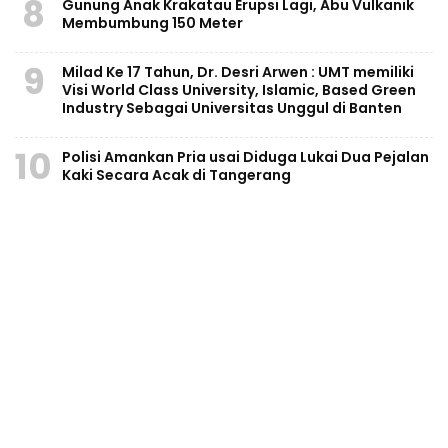
8
Gunung Anak Krakatau Erupsi Lagi, Abu Vulkanik
Membumbung 150 Meter
9
Milad Ke 17 Tahun, Dr. Desri Arwen : UMT memiliki
Visi World Class University, Islamic, Based Green
Industry Sebagai Universitas Unggul di Banten
10
Polisi Amankan Pria usai Diduga Lukai Dua Pejalan
Kaki Secara Acak di Tangerang