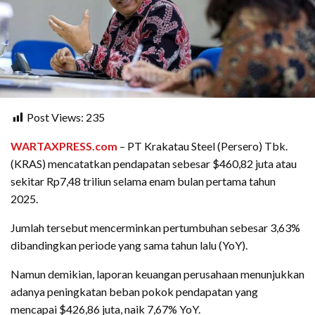
Post Views:
235
WARTAXPRESS.com
– PT Krakatau Steel (Persero) Tbk.
(KRAS) mencatatkan pendapatan sebesar $460,82 juta atau
sekitar Rp7,48 triliun selama enam bulan pertama tahun
2025.
Jumlah tersebut mencerminkan pertumbuhan sebesar 3,63%
dibandingkan periode yang sama tahun lalu (YoY).
Namun demikian, laporan keuangan perusahaan menunjukkan
adanya peningkatan beban pokok pendapatan yang
mencapai $426,86 juta, naik 7,67% YoY.