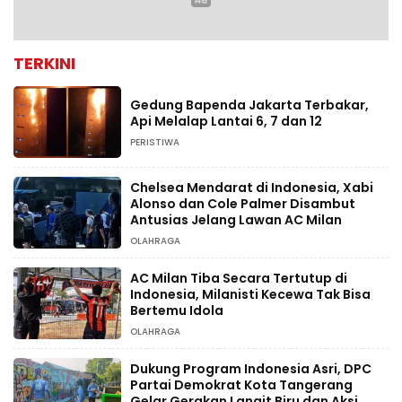
TERKINI
Gedung Bapenda Jakarta Terbakar,
Api Melalap Lantai 6, 7 dan 12
PERISTIWA
Chelsea Mendarat di Indonesia, Xabi
Alonso dan Cole Palmer Disambut
Antusias Jelang Lawan AC Milan
OLAHRAGA
AC Milan Tiba Secara Tertutup di
Indonesia, Milanisti Kecewa Tak Bisa
Bertemu Idola
OLAHRAGA
Dukung Program Indonesia Asri, DPC
Partai Demokrat Kota Tangerang
Gelar Gerakan Langit Biru dan Aksi