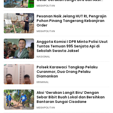
Tanam Pohon
MEGAPOLITAN
Pesanan Naik Jelang HUT RI, Pengrajin
Pohon Pinang Tangerang Kebanjiran
Order
MEGAPOLITAN
Anggota Komisi I DPR Minta Polisi Usut
Tuntas Temuan 995 Senjata Api di
Sekolah Swasta Jaksel
NASIONAL
Polsek Karawaci Tangkap Pelaku
Curanmor, Dua Orang Pelaku
Diamankan
KRIMINAL
Aksi ‘Gerakan Langit Biru’ Dengan
Sebar Bibit Buah Lokal dan Bersihkan
Bantaran Sungai Cisadane
MEGAPOLITAN