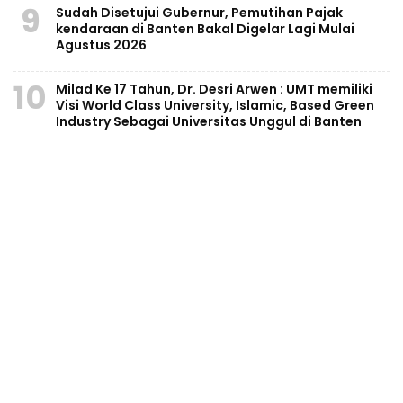
9
Sudah Disetujui Gubernur, Pemutihan Pajak
kendaraan di Banten Bakal Digelar Lagi Mulai
Agustus 2026
10
Milad Ke 17 Tahun, Dr. Desri Arwen : UMT memiliki
Visi World Class University, Islamic, Based Green
Industry Sebagai Universitas Unggul di Banten