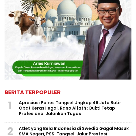
BERITA TERPOPULER
1
Apresiasi Polres Tangsel Ungkap 46 Juta Butir
Obat Keras Ilegal, Rano Alfath : Bukti Tetap
Profesional Jalankan Tugas
2
Atlet yang Bela Indonesia di Swedia Gagal Masuk
SMA Negeri, PSSI Tangsel: Jalur Prestasi