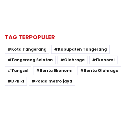
TAG TERPOPULER
Kota Tangerang
Kabupaten Tangerang
Tangerang Selatan
Olahraga
Ekonomi
Tangsel
Berita Ekonomi
Berita Olahraga
DPR RI
Polda metro jaya