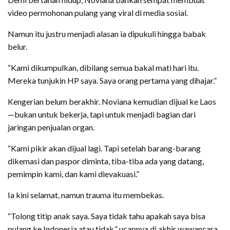
video permohonan pulang yang viral di media sosial.
Namun itu justru menjadi alasan ia dipukuli hingga babak
belur.
“Kami dikumpulkan, dibilang semua bakal mati hari itu.
Mereka tunjukin HP saya. Saya orang pertama yang dihajar.”
Kengerian belum berakhir. Noviana kemudian dijual ke Laos
—bukan untuk bekerja, tapi untuk menjadi bagian dari
jaringan penjualan organ.
“Kami pikir akan dijual lagi. Tapi setelah barang-barang
dikemasi dan paspor diminta, tiba-tiba ada yang datang,
pemimpin kami, dan kami dievakuasi.”
Ia kini selamat, namun trauma itu membekas.
“Tolong titip anak saya. Saya tidak tahu apakah saya bisa
pulang ke Indonesia atau tidak,” ucapnya di akhir wawancara,