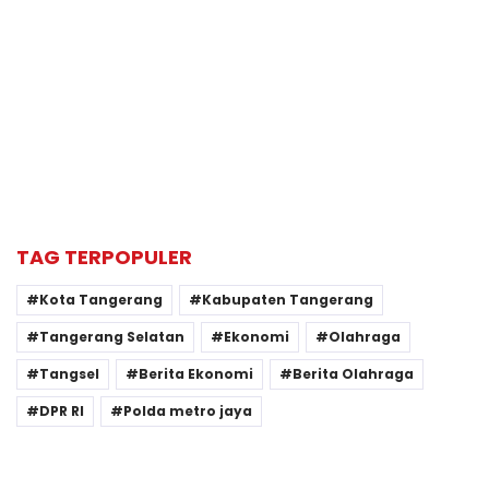
TAG TERPOPULER
Kota Tangerang
Kabupaten Tangerang
Tangerang Selatan
Ekonomi
Olahraga
Tangsel
Berita Ekonomi
Berita Olahraga
DPR RI
Polda metro jaya