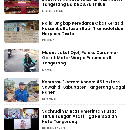
Tangerang Naik Rp8,76 Triliun
MEGAPOLITAN
Polisi Ungkap Peredaran Obat Keras di
Kosambi, Ratusan Butir Tramadol dan
Hexymer Disita
KRIMINAL
Modus Jaket Ojol, Pelaku Curanmor
Gasak Motor Warga Perumnas II
Tangerang
KRIMINAL
Kemarau Ekstrem Ancam 43 Hektare
Sawah di Kabupaten Tangerang Gagal
Panen
REGIONAL
Sachrudin Minta Pemerintah Pusat
Turun Tangan Atasi Tiga Persoalan
Kota Tangerang
PEMERINTAHAN