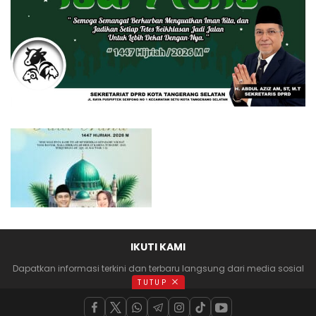
IKUTI KAMI
Dapatkan informasi terkini dan terbaru langsung dari media sosial
anda
TUTUP