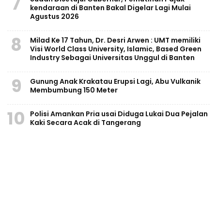
7
kendaraan di Banten Bakal Digelar Lagi Mulai
Agustus 2026
8
Milad Ke 17 Tahun, Dr. Desri Arwen : UMT memiliki
Visi World Class University, Islamic, Based Green
Industry Sebagai Universitas Unggul di Banten
9
Gunung Anak Krakatau Erupsi Lagi, Abu Vulkanik
Membumbung 150 Meter
10
Polisi Amankan Pria usai Diduga Lukai Dua Pejalan
Kaki Secara Acak di Tangerang