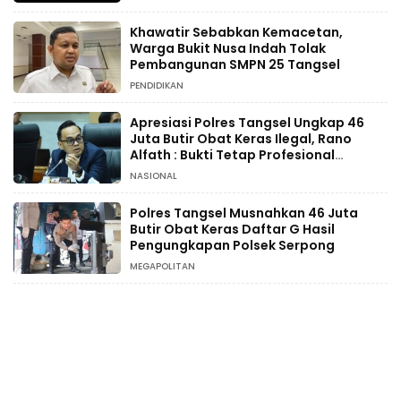
Khawatir Sebabkan Kemacetan,
Warga Bukit Nusa Indah Tolak
Pembangunan SMPN 25 Tangsel
PENDIDIKAN
Apresiasi Polres Tangsel Ungkap 46
Juta Butir Obat Keras Ilegal, Rano
Alfath : Bukti Tetap Profesional
Jalankan Tugas
NASIONAL
Polres Tangsel Musnahkan 46 Juta
Butir Obat Keras Daftar G Hasil
Pengungkapan Polsek Serpong
MEGAPOLITAN