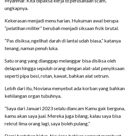
Myanmar. Kita dipaksa kerja di perusahaan scam,”
ungkapnya.
Kekerasan menjadi menu harian. Hukuman awal berupa
“pelatihan militer” berubah menjadi siksaan fisik brutal.
“Pas disiksa, ngelihat darah di lantai udah biasa,” katanya
tenang, namun penuh luka.
Satu orang yang dianggap melanggar bisa disiksa oleh
delapan hingga sepuluh orang dengan alat-alat penyiksaan
seperti pipa besi, rotan, kawat, bahkan alat setrum.
Lebih dari itu, Noviana menyebut ada korban yang bahkan
kehilangan organ tubuhnya.
“Saya dari Januari 2023 selalu diancam Kamu gak berguna,
kamu akan saya jual. Mereka juga bilang, kalau saya bisa
rekrut lima orang lagi, saya boleh pulang.”
Demi bertahan hidup, Noviana bahkan sempat membuat