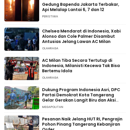
Gedung Bapenda Jakarta Terbakar,
Api Melalap Lantai 6, 7 dan 12
PERISTIWA
Chelsea Mendarat di Indonesia, Xabi
Alonso dan Cole Palmer Disambut
Antusias Jelang Lawan AC Milan
OLAHRAGA
AC Milan Tiba Secara Tertutup di
Indonesia, Milanisti Kecewa Tak Bisa
Bertemu Idola
OLAHRAGA
Dukung Program Indonesia Asri, DPC
Partai Demokrat Kota Tangerang
Gelar Gerakan Langit Biru dan Aksi
Tanam Pohon
MEGAPOLITAN
Pesanan Naik Jelang HUT RI, Pengrajin
Pohon Pinang Tangerang Kebanjiran
Order