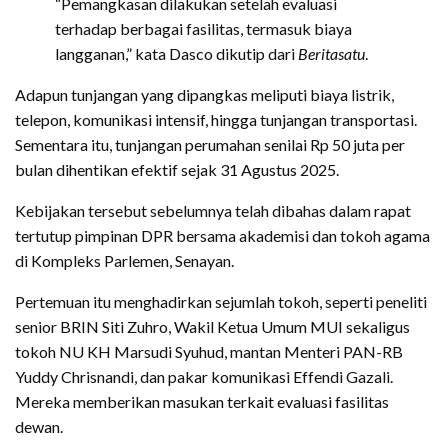
“Pemangkasan dilakukan setelah evaluasi
terhadap berbagai fasilitas, termasuk biaya
langganan,” kata Dasco dikutip dari
Beritasatu
.
Adapun tunjangan yang dipangkas meliputi biaya listrik,
telepon, komunikasi intensif, hingga tunjangan transportasi.
Sementara itu, tunjangan perumahan senilai Rp 50 juta per
bulan dihentikan efektif sejak 31 Agustus 2025.
Kebijakan tersebut sebelumnya telah dibahas dalam rapat
tertutup pimpinan DPR bersama akademisi dan tokoh agama
di Kompleks Parlemen, Senayan.
Pertemuan itu menghadirkan sejumlah tokoh, seperti peneliti
senior BRIN Siti Zuhro, Wakil Ketua Umum MUI sekaligus
tokoh NU KH Marsudi Syuhud, mantan Menteri PAN-RB
Yuddy Chrisnandi, dan pakar komunikasi Effendi Gazali.
Mereka memberikan masukan terkait evaluasi fasilitas
dewan.