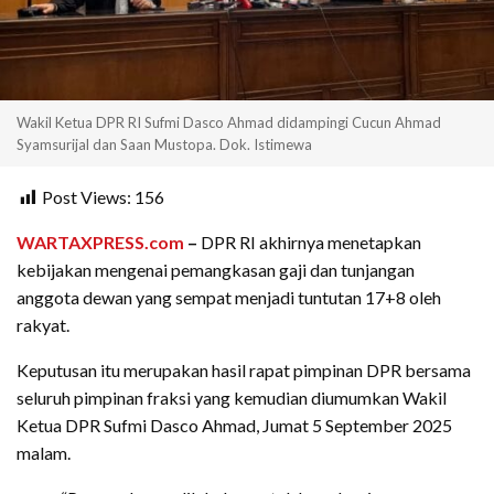
Wakil Ketua DPR RI Sufmi Dasco Ahmad didampingi Cucun Ahmad
Syamsurijal dan Saan Mustopa. Dok. Istimewa
Post Views:
156
WARTAXPRESS.com
–
DPR RI akhirnya menetapkan
kebijakan mengenai pemangkasan gaji dan tunjangan
anggota dewan yang sempat menjadi tuntutan 17+8 oleh
rakyat.
Keputusan itu merupakan hasil rapat pimpinan DPR bersama
seluruh pimpinan fraksi yang kemudian diumumkan Wakil
Ketua DPR Sufmi Dasco Ahmad, Jumat 5 September 2025
malam.