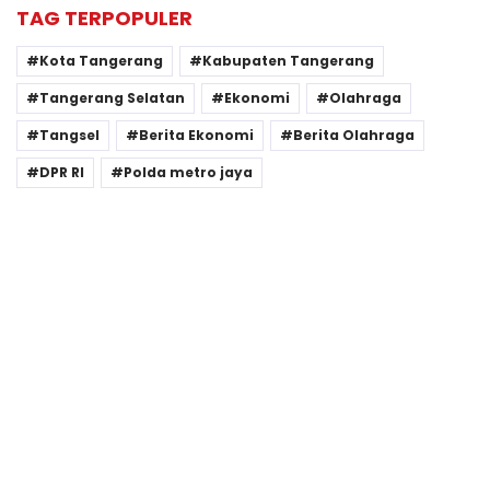
TAG TERPOPULER
Kota Tangerang
Kabupaten Tangerang
Tangerang Selatan
Ekonomi
Olahraga
Tangsel
Berita Ekonomi
Berita Olahraga
DPR RI
Polda metro jaya