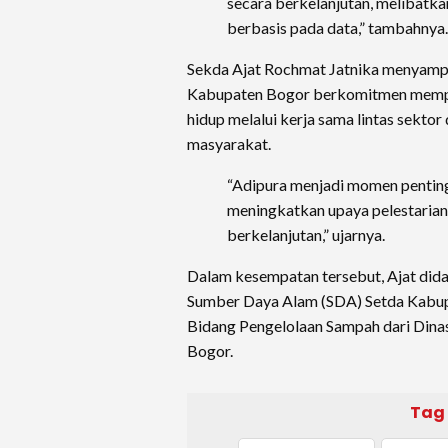
secara berkelanjutan, melibatka
berbasis pada data,” tambahnya.
Sekda Ajat Rochmat Jatnika menyam
Kabupaten Bogor berkomitmen mempe
hidup melalui kerja sama lintas sektor
masyarakat.
“Adipura menjadi momen penting
meningkatkan upaya pelestarian
berkelanjutan,” ujarnya.
Dalam kesempatan tersebut, Ajat did
Sumber Daya Alam (SDA) Setda Kabup
Bidang Pengelolaan Sampah dari Din
Bogor.
Tag