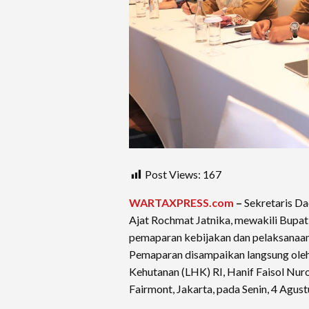
Post Views:
167
WARTAXPRESS.com
–
Sekretaris Da
Ajat Rochmat Jatnika, mewakili Bupa
pemaparan kebijakan dan pelaksanaa
Pemaparan disampaikan langsung ole
Kehutanan (LHK) RI, Hanif Faisol Nuro
Fairmont, Jakarta, pada Senin, 4 Agus