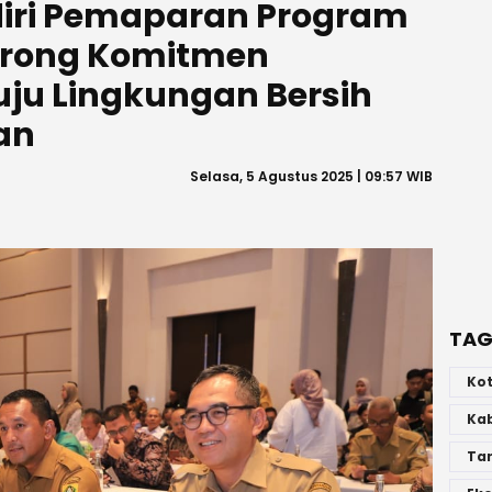
diri Pemaparan Program
Dorong Komitmen
ju Lingkungan Bersih
an
Selasa, 5 Agustus 2025 | 09:57 WIB
TAG
Ko
Ka
Ta