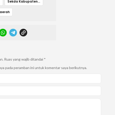
l
Sekda Kabupaten Bogor
Daerah
an.
Ruas yang wajib ditandai
*
aya pada peramban ini untuk komentar saya berikutnya.