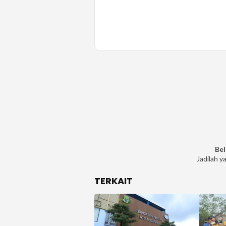
Bel
Jadilah y
TERKAIT