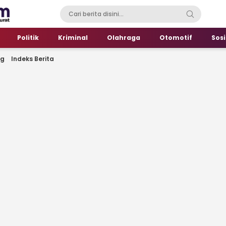
Politik
Kriminal
Olahraga
Otomotif
Sosi
ng
Indeks Berita