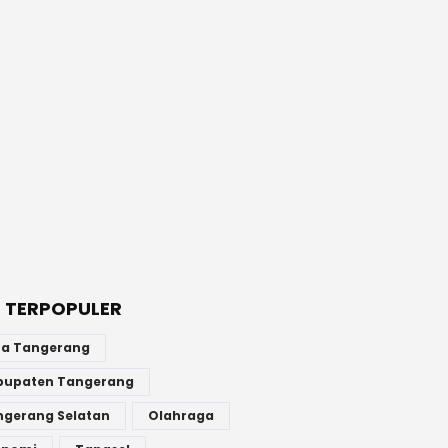
 TERPOPULER
ta Tangerang
bupaten Tangerang
ngerang Selatan
Olahraga