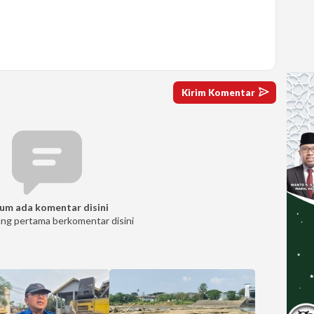
um ada komentar disini
ang pertama berkomentar disini