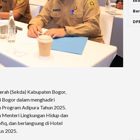
Ek
Ber
DPR
erah (Sekda) Kabupaten Bogor,
ti Bogor dalam menghadiri
n Program Adipura Tahun 2025.
h Menteri Lingkungan Hidup dan
fiq, dan berlangsung di Hotel
tus 2025.