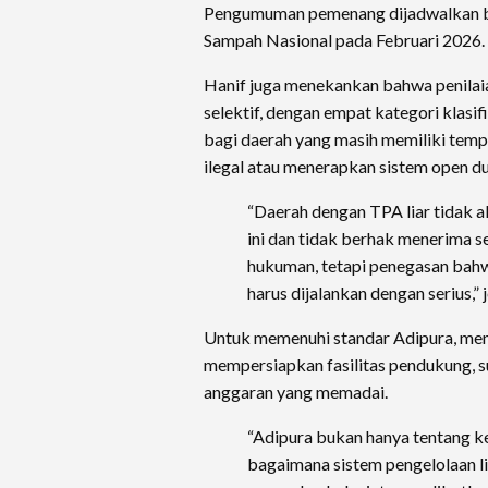
Pengumuman pemenang dijadwalkan be
Sampah Nasional pada Februari 2026.
Hanif juga menekankan bahwa penilaia
selektif, dengan empat kategori klasif
bagi daerah yang masih memiliki tem
ilegal atau menerapkan sistem open d
“Daerah dengan TPA liar tidak a
ini dan tidak berhak menerima se
hukuman, tetapi penegasan bah
harus dijalankan dengan serius,” 
Untuk memenuhi standar Adipura, menu
mempersiapkan fasilitas pendukung, 
anggaran yang memadai.
“Adipura bukan hanya tentang ke
bagaimana sistem pengelolaan l