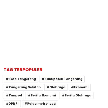
TAG TERPOPULER
Kota Tangerang
Kabupaten Tangerang
Tangerang Selatan
Olahraga
Ekonomi
Tangsel
Berita Ekonomi
Berita Olahraga
DPR RI
Polda metro jaya