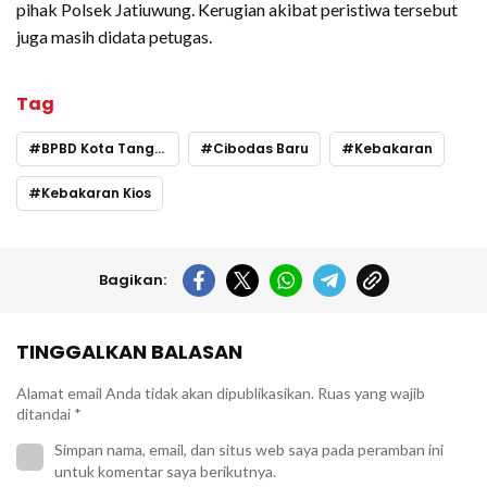
pihak Polsek Jatiuwung. Kerugian akibat peristiwa tersebut
juga masih didata petugas.
Tag
BPBD Kota Tangerang
Cibodas Baru
Kebakaran
Kebakaran Kios
Bagikan:
TINGGALKAN BALASAN
Alamat email Anda tidak akan dipublikasikan.
Ruas yang wajib
ditandai
*
Simpan nama, email, dan situs web saya pada peramban ini
untuk komentar saya berikutnya.