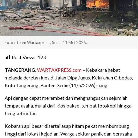
Foto : Team Wartaxpress, Senin 11 Mei 2026.
Post Views:
123
TANGERANG
,
WARTAXPRESS.com
– Kebakara hebat
melanda deretan kios di Jalan Dipatiunus, Kelurahan Cibodas,
Kota Tangerang, Banten, Senin (11/5/2026) siang.
Api dengan cepat merembet dan menghanguskan sejumlah
tempat usaha, mulai dari kios bakso, tempat fotokopi hingga
bengkel motor.
Kobaran api besar disertai asap hitam pekat membumbung
tinggi dari lokasi kejadian. Warga sekitar panik dan berusaha