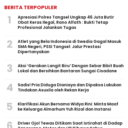
BERITA TERPOPULER
1
Apresiasi Polres Tangsel Ungkap 46 Juta Butir
Obat Keras Ilegal, Rano Alfath : Bukti Tetap
Profesional Jalankan Tugas
2
Atlet yang Bela Indonesia di Swedia Gagal Masuk
SMA Negeri, PSSI Tangsel: Jalur Prestasi
Dipertanyakan
3
Aksi ‘Gerakan Langit Biru’ Dengan Sebar Bibit Buah
Lokal dan Bersihkan Bantaran Sungai Cisadane
4
Sadis! Pria Diduga Dianiaya dan Dipaksa Lakukan
Tindakan Asusila oleh Rekan Kerja
5
Klarifikasi Akun Bernama Widya Rini: Minta Maaf
ke Keluarga Almarhum Yuh Rizal dan Instansi
6
Driver Ojol Tewas Ditikam Saat Istirahat di Dadap