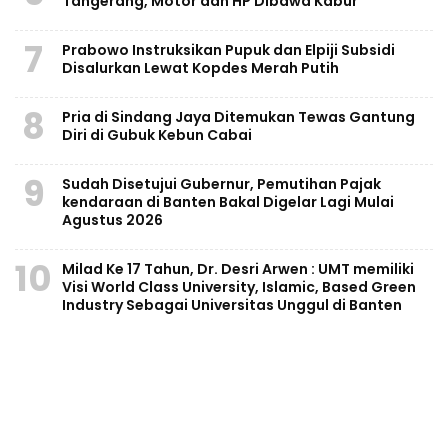
Tangerang, Motor dan HP Dibawa Kabur
7
Prabowo Instruksikan Pupuk dan Elpiji Subsidi
Disalurkan Lewat Kopdes Merah Putih
8
Pria di Sindang Jaya Ditemukan Tewas Gantung
Diri di Gubuk Kebun Cabai
9
Sudah Disetujui Gubernur, Pemutihan Pajak
kendaraan di Banten Bakal Digelar Lagi Mulai
Agustus 2026
10
Milad Ke 17 Tahun, Dr. Desri Arwen : UMT memiliki
Visi World Class University, Islamic, Based Green
Industry Sebagai Universitas Unggul di Banten