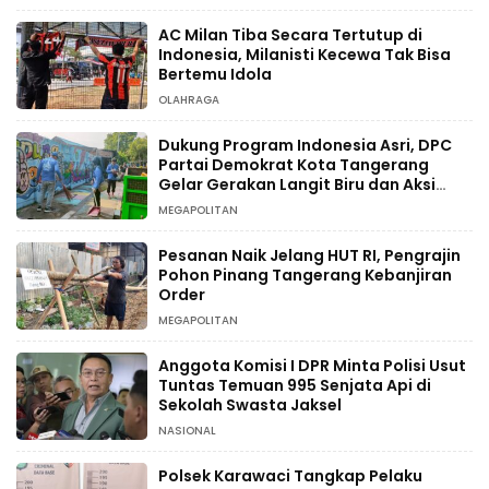
AC Milan Tiba Secara Tertutup di
Indonesia, Milanisti Kecewa Tak Bisa
Bertemu Idola
OLAHRAGA
Dukung Program Indonesia Asri, DPC
Partai Demokrat Kota Tangerang
Gelar Gerakan Langit Biru dan Aksi
Tanam Pohon
MEGAPOLITAN
Pesanan Naik Jelang HUT RI, Pengrajin
Pohon Pinang Tangerang Kebanjiran
Order
MEGAPOLITAN
Anggota Komisi I DPR Minta Polisi Usut
Tuntas Temuan 995 Senjata Api di
Sekolah Swasta Jaksel
NASIONAL
Polsek Karawaci Tangkap Pelaku