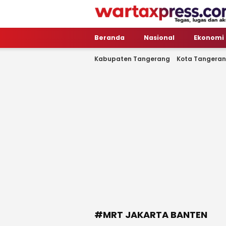
WartaXpress
Tegas, Lugas dan Akurat
Beranda
Nasional
Ekonomi
Kabupaten Tangerang
Kota Tangera
#MRT JAKARTA BANTEN