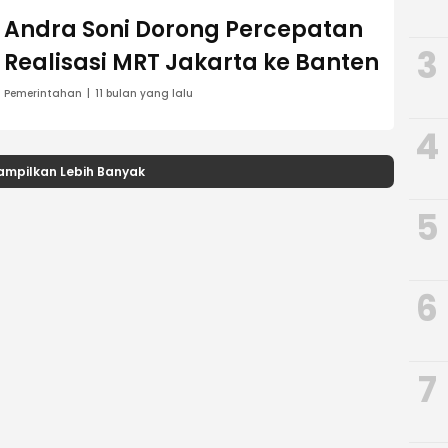
Andra Soni Dorong Percepatan
3
Realisasi MRT Jakarta ke Banten
Pemerintahan
11 bulan yang lalu
4
ampilkan Lebih Banyak
5
6
7