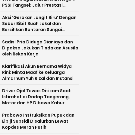
PSSI Tangsel: Jalur Prestasi
Dipertanyakan
Aksi ‘Gerakan Langit Biru’ Dengan
Sebar Bibit Buah Lokal dan
Bersihkan Bantaran Sungai
Cisadane
Sadis! Pria Diduga Dianiaya dan
Dipaksa Lakukan Tindakan Asusila
oleh Rekan Kerja
Klarifikasi Akun Bernama Widya
Rini: Minta Maaf ke Keluarga
Almarhum Yuh Rizal dan Instansi
Driver Ojol Tewas Ditikam Saat
Istirahat di Dadap Tangerang,
Motor dan HP Dibawa Kabur
Prabowo Instruksikan Pupuk dan
Elpiji Subsidi Disalurkan Lewat
Kopdes Merah Putih