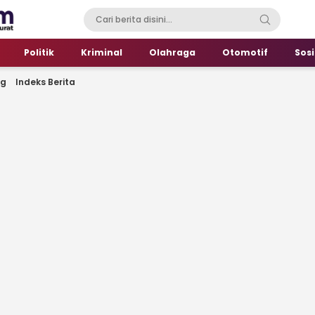
Politik
Kriminal
Olahraga
Otomotif
Sosi
ng
Indeks Berita