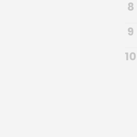
8
9
10