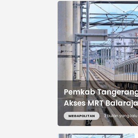
Pemkab Tangerang 
Akses MRT Balaraj
3 bulan yang lalu
MEGAPOLITAN