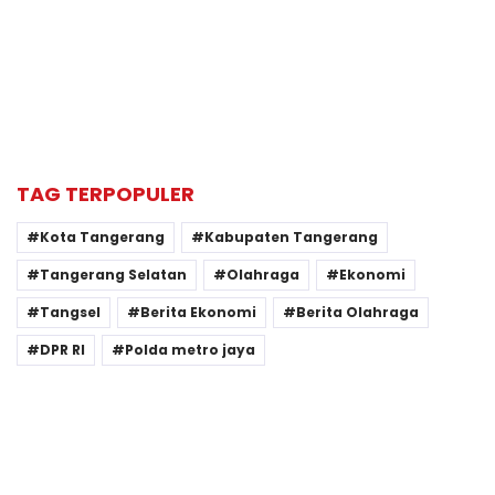
TAG TERPOPULER
Kota Tangerang
Kabupaten Tangerang
Tangerang Selatan
Olahraga
Ekonomi
Tangsel
Berita Ekonomi
Berita Olahraga
DPR RI
Polda metro jaya