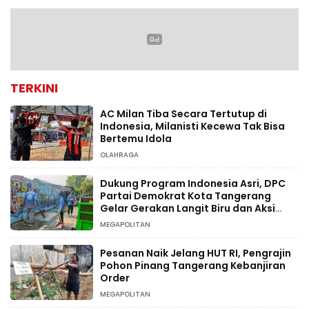
TERKINI
AC Milan Tiba Secara Tertutup di
Indonesia, Milanisti Kecewa Tak Bisa
Bertemu Idola
OLAHRAGA
Dukung Program Indonesia Asri, DPC
Partai Demokrat Kota Tangerang
Gelar Gerakan Langit Biru dan Aksi
Tanam Pohon
MEGAPOLITAN
Pesanan Naik Jelang HUT RI, Pengrajin
Pohon Pinang Tangerang Kebanjiran
Order
MEGAPOLITAN