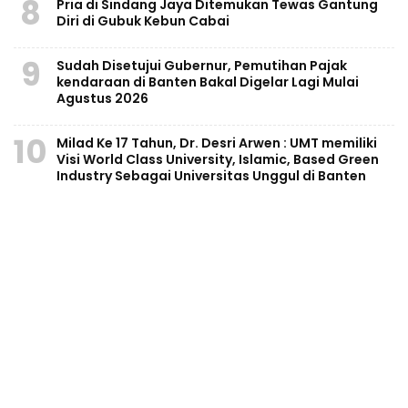
8
Pria di Sindang Jaya Ditemukan Tewas Gantung
Diri di Gubuk Kebun Cabai
9
Sudah Disetujui Gubernur, Pemutihan Pajak
kendaraan di Banten Bakal Digelar Lagi Mulai
Agustus 2026
10
Milad Ke 17 Tahun, Dr. Desri Arwen : UMT memiliki
Visi World Class University, Islamic, Based Green
Industry Sebagai Universitas Unggul di Banten