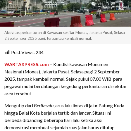
Aktivitas perkantoran di Kawasan sekitar Monas, Jakarta Pusat, Selasa
2 September 2025 pagi, terpantau kembali normal.
Post Views:
234
WARTAXPRESS.com
–
Kondisi kawasan Monumen
Nasional (Monas), Jakarta Pusat, Selasa pagi 2 September
2025, tampak kembali normal. Sejak pukul 07.00 WIB, para
pegawai mulai berdatangan ke gedung perkantoran di sekitar
area tersebut.
Mengutip dari
Beritasatu
, arus lalu lintas di jalur Patung Kuda
hingga Balai Kota berjalan tertib dan lancar. Situasi ini
berbeda dibanding beberapa hari lalu ketika aksi
demonstrasi membuat sejumlah ruas jalan harus ditutup