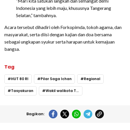
“Mari kita satukan langkah dan semangat demi
Indonesia yang lebih maju, khususnya Tangerang
Selatan,” tambahnya.
Acara tersebut dihadiri oleh Forkopimda, tokoh agama, dan
masyarakat, serta diisi dengan kajian dan doa bersama
sebagai ungkapan syukur serta harapan untuk kemajuan
bangsa.
Tag
HUT 80 RI
Pilar Saga Ichan
Regional
Tasyakuran
Wakil walikota Tangsel
Bagikan: