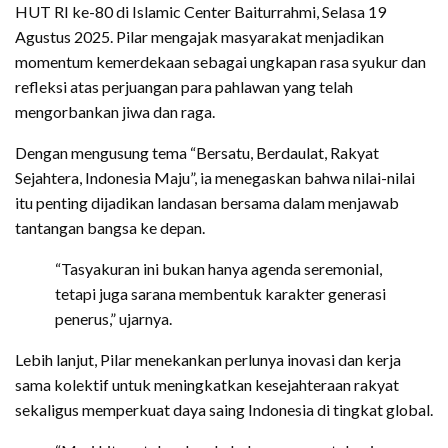
HUT RI ke-80 di Islamic Center Baiturrahmi, Selasa 19
Agustus 2025. Pilar mengajak masyarakat menjadikan
momentum kemerdekaan sebagai ungkapan rasa syukur dan
refleksi atas perjuangan para pahlawan yang telah
mengorbankan jiwa dan raga.
Dengan mengusung tema “Bersatu, Berdaulat, Rakyat
Sejahtera, Indonesia Maju”, ia menegaskan bahwa nilai-nilai
itu penting dijadikan landasan bersama dalam menjawab
tantangan bangsa ke depan.
“Tasyakuran ini bukan hanya agenda seremonial,
tetapi juga sarana membentuk karakter generasi
penerus,” ujarnya.
Lebih lanjut, Pilar menekankan perlunya inovasi dan kerja
sama kolektif untuk meningkatkan kesejahteraan rakyat
sekaligus memperkuat daya saing Indonesia di tingkat global.