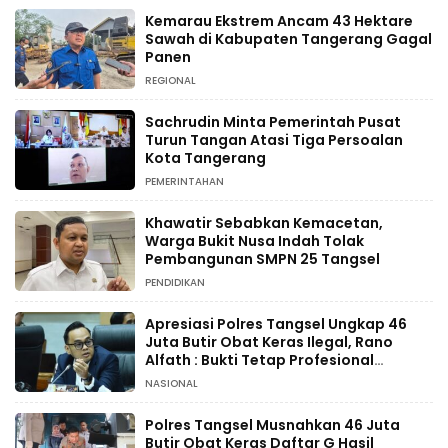
Kemarau Ekstrem Ancam 43 Hektare
Sawah di Kabupaten Tangerang Gagal
Panen
REGIONAL
Sachrudin Minta Pemerintah Pusat
Turun Tangan Atasi Tiga Persoalan
Kota Tangerang
PEMERINTAHAN
Khawatir Sebabkan Kemacetan,
Warga Bukit Nusa Indah Tolak
Pembangunan SMPN 25 Tangsel
PENDIDIKAN
Apresiasi Polres Tangsel Ungkap 46
Juta Butir Obat Keras Ilegal, Rano
Alfath : Bukti Tetap Profesional
Jalankan Tugas
NASIONAL
Polres Tangsel Musnahkan 46 Juta
Butir Obat Keras Daftar G Hasil