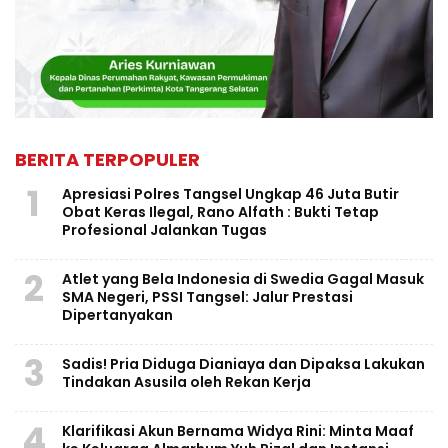
BERITA TERPOPULER
1
Apresiasi Polres Tangsel Ungkap 46 Juta Butir
Obat Keras Ilegal, Rano Alfath : Bukti Tetap
Profesional Jalankan Tugas
2
Atlet yang Bela Indonesia di Swedia Gagal Masuk
SMA Negeri, PSSI Tangsel: Jalur Prestasi
Dipertanyakan
3
Sadis! Pria Diduga Dianiaya dan Dipaksa Lakukan
Tindakan Asusila oleh Rekan Kerja
4
Klarifikasi Akun Bernama Widya Rini: Minta Maaf