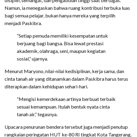
disiplin, semangat, dan pengabdian tinggi saat bertugas.
Namun, ia menegaskan bahwa ruang kontribusi terbuka luas
bagi semua pelajar, bukan hanya mereka yang terpilih
menjadi Paskibra.
“Setiap pemuda memiliki kesempatan untuk
berjuang bagi bangsa. Bisa lewat prestasi
akademik, olahraga, seni, maupun kegiatan
sosial,” ujarnya.
Menurut Maryono, nilai-nilai kedisiplinan, kerja sama, dan
cinta tanah air yang ditanamkan dalam Paskibra harus terus
diterapkan dalam kehidupan sehari-hari.
“Mengisi kemerdekaan artinya berbuat terbaik
sesuai kemampuan. Itulah bentuk nyata cinta
tanah air,” tegasnya.
Upacara penurunan bendera tersebut juga menjadi penutup
rangkaian peringatan HUT ke-80 RI tingkat Kota Tangerang.