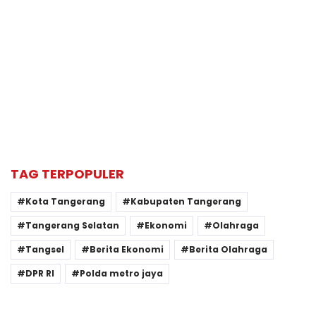
TAG TERPOPULER
Kota Tangerang
Kabupaten Tangerang
Tangerang Selatan
Ekonomi
Olahraga
Tangsel
Berita Ekonomi
Berita Olahraga
DPR RI
Polda metro jaya