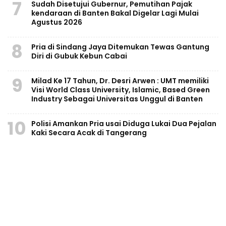
7
Sudah Disetujui Gubernur, Pemutihan Pajak
kendaraan di Banten Bakal Digelar Lagi Mulai
Agustus 2026
8
Pria di Sindang Jaya Ditemukan Tewas Gantung
Diri di Gubuk Kebun Cabai
9
Milad Ke 17 Tahun, Dr. Desri Arwen : UMT memiliki
Visi World Class University, Islamic, Based Green
Industry Sebagai Universitas Unggul di Banten
10
Polisi Amankan Pria usai Diduga Lukai Dua Pejalan
Kaki Secara Acak di Tangerang