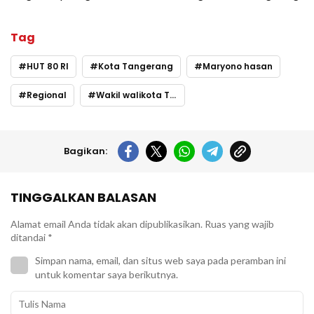
Tag
HUT 80 RI
Kota Tangerang
Maryono hasan
Regional
Wakil walikota Tangerang
Bagikan:
TINGGALKAN BALASAN
Alamat email Anda tidak akan dipublikasikan.
Ruas yang wajib
ditandai
*
Simpan nama, email, dan situs web saya pada peramban ini
untuk komentar saya berikutnya.