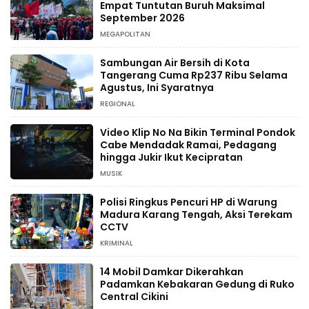
Empat Tuntutan Buruh Maksimal
September 2026
MEGAPOLITAN
Sambungan Air Bersih di Kota
Tangerang Cuma Rp237 Ribu Selama
Agustus, Ini Syaratnya
REGIONAL
Video Klip No Na Bikin Terminal Pondok
Cabe Mendadak Ramai, Pedagang
hingga Jukir Ikut Kecipratan
MUSIK
Polisi Ringkus Pencuri HP di Warung
Madura Karang Tengah, Aksi Terekam
CCTV
KRIMINAL
14 Mobil Damkar Dikerahkan
Padamkan Kebakaran Gedung di Ruko
Central Cikini