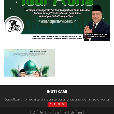
IKUTI KAMI
Dapatkan informasi terkini dan terbaru langsung dari media sosial
anda
TUTUP