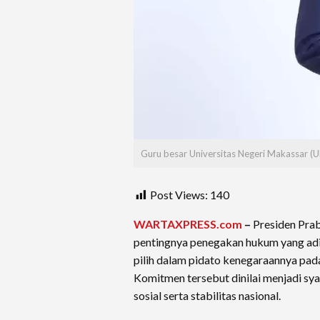
Guru besar Universitas Negeri Makassar (U
Post Views:
140
WARTAXPRESS.com
–
Presiden Pra
pentingnya penegakan hukum yang adil
pilih dalam pidato kenegaraannya pa
Komitmen tersebut dinilai menjadi sya
sosial serta stabilitas nasional.