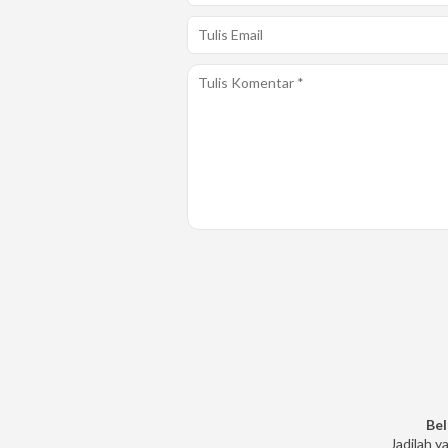
Bel
Jadilah y