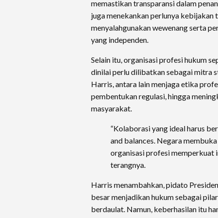
memastikan transparansi dalam penan
juga menekankan perlunya kebijakan t
menyalahgunakan wewenang serta per
yang independen.
Selain itu, organisasi profesi hukum se
dinilai perlu dilibatkan sebagai mitra
Harris, antara lain menjaga etika pro
pembentukan regulasi, hingga mening
masyarakat.
“Kolaborasi yang ideal harus berd
and balances. Negara membuka r
organisasi profesi memperkuat i
terangnya.
Harris menambahkan, pidato Preside
besar menjadikan hukum sebagai pilar
berdaulat. Namun, keberhasilan itu han