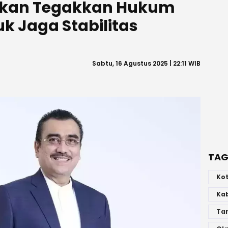
tkan Tegakkan Hukum
k Jaga Stabilitas
Sabtu, 16 Agustus 2025 | 22:11 WIB
TAG
Ko
Ka
Ta