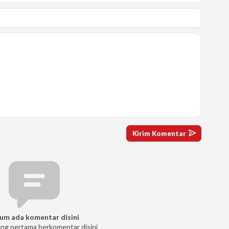
um ada komentar disini
ang pertama berkomentar disini