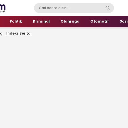
Politik
Kriminal
Olahraga
Otomotif
Sosi
ng
Indeks Berita