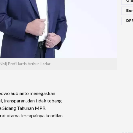
Ol
Ber
DPR
NM) Prof Harris Arthur Hedar.
bowo Subianto menegaskan
, transparan, dan tidak tebang
da Sidang Tahunan MPR.
rat utama tercapainya keadilan