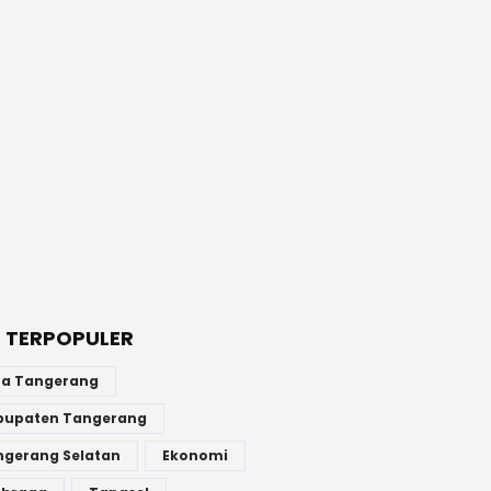
 TERPOPULER
ta Tangerang
bupaten Tangerang
ngerang Selatan
Ekonomi