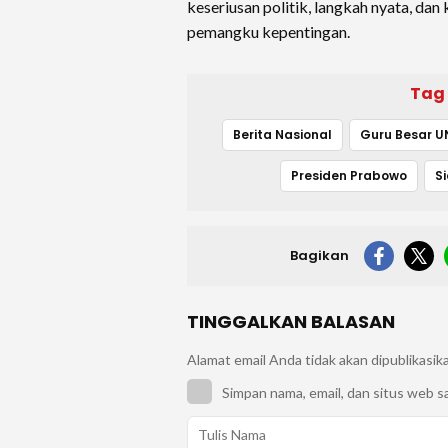
keseriusan politik, langkah nyata, dan
pemangku kepentingan.
Tag
Berita Nasional
Guru Besar 
Presiden Prabowo
Bagikan
TINGGALKAN BALASAN
Alamat email Anda tidak akan dipublikasik
Simpan nama, email, dan situs web s