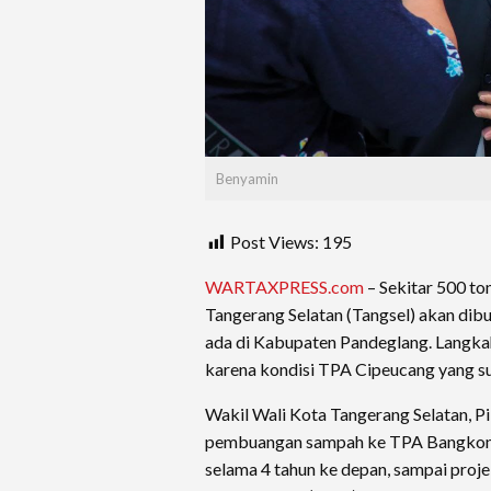
Benyamin
Post Views:
195
WARTAXPRESS.com
– Sekitar 500 to
Tangerang Selatan (Tangsel) akan di
ada di Kabupaten Pandeglang. Langkah
karena kondisi TPA Cipeucang yang su
Wakil Wali Kota Tangerang Selatan, P
pembuangan sampah ke TPA Bangkonol
selama 4 tahun ke depan, sampai pro