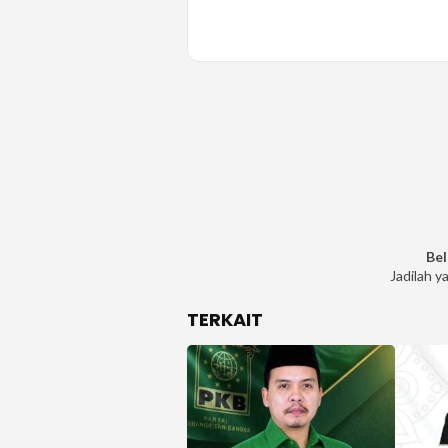
Bel
Jadilah y
TERKAIT