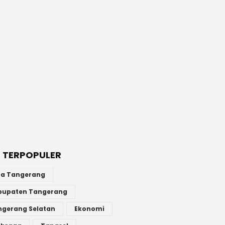
 TERPOPULER
ta Tangerang
bupaten Tangerang
ngerang Selatan
Ekonomi