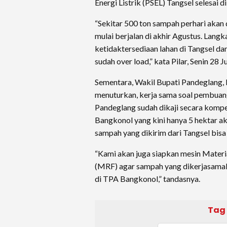
Energi Listrik (PSEL) Tangsel selesai d
“Sekitar 500 ton sampah perhari aka
mulai berjalan di akhir Agustus. Langk
ketidaktersediaan lahan di Tangsel d
sudah over load,” kata Pilar, Senin 28 J
Sementara, Wakil Bupati Pandeglang, I
menuturkan, kerja sama soal pembuan
Pandeglang sudah dikaji secara kompe
Bangkonol yang kini hanya 5 hektar a
sampah yang dikirim dari Tangsel bis
“Kami akan juga siapkan mesin Materia
(MRF) agar sampah yang dikerjasamaka
di TPA Bangkonol,” tandasnya.
Tag