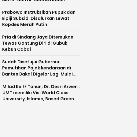
Prabowo Instruksikan Pupuk dan
Elpiji Subsidi Disalurkan Lewat
Kopdes Merah Putih
Pria di Sindang Jaya Ditemukan
Tewas Gantung Diri di Gubuk
Kebun Cabai
Sudah Disetujui Gubernur,
Pemutihan Pajak kendaraan di
Banten Bakal Digelar Lagi Mulai
Agustus 2026
Milad Ke 17 Tahun, Dr. Desri Arwen :
UMT memiliki Visi World Class
University, Islamic, Based Green
Industry Sebagai Universitas
Unggul di Banten