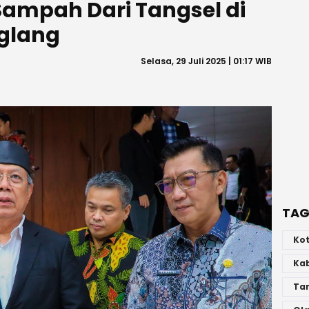
Sampah Dari Tangsel di
glang
Selasa, 29 Juli 2025 | 01:17 WIB
TAG
Ko
Ka
Ta