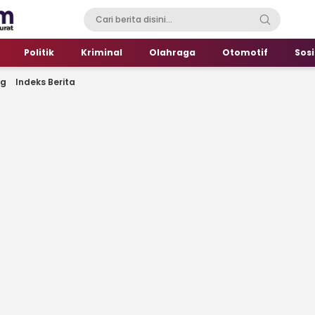
Politik
Kriminal
Olahraga
Otomotif
Sosi
ng
Indeks Berita