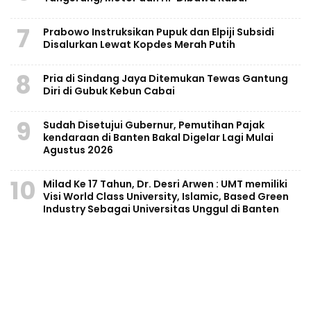
7
Prabowo Instruksikan Pupuk dan Elpiji Subsidi
Disalurkan Lewat Kopdes Merah Putih
8
Pria di Sindang Jaya Ditemukan Tewas Gantung
Diri di Gubuk Kebun Cabai
9
Sudah Disetujui Gubernur, Pemutihan Pajak
kendaraan di Banten Bakal Digelar Lagi Mulai
Agustus 2026
10
Milad Ke 17 Tahun, Dr. Desri Arwen : UMT memiliki
Visi World Class University, Islamic, Based Green
Industry Sebagai Universitas Unggul di Banten