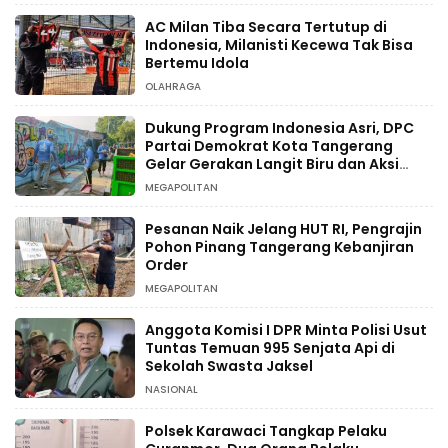
AC Milan Tiba Secara Tertutup di
Indonesia, Milanisti Kecewa Tak Bisa
Bertemu Idola
OLAHRAGA
Dukung Program Indonesia Asri, DPC
Partai Demokrat Kota Tangerang
Gelar Gerakan Langit Biru dan Aksi
Tanam Pohon
MEGAPOLITAN
Pesanan Naik Jelang HUT RI, Pengrajin
Pohon Pinang Tangerang Kebanjiran
Order
MEGAPOLITAN
Anggota Komisi I DPR Minta Polisi Usut
Tuntas Temuan 995 Senjata Api di
Sekolah Swasta Jaksel
NASIONAL
Polsek Karawaci Tangkap Pelaku