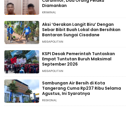
Curanmor, Dua Orang Pelaku
Diamankan
KRIMINAL
Aksi ‘Gerakan Langit Biru’ Dengan
Sebar Bibit Buah Lokal dan Bersihkan
Bantaran Sungai Cisadane
MEGAPOLITAN
KSPI Desak Pemerintah Tuntaskan
Empat Tuntutan Buruh Maksimal
September 2026
MEGAPOLITAN
Sambungan Air Bersih di Kota
Tangerang Cuma Rp237 Ribu Selama
Agustus, Ini Syaratnya
REGIONAL