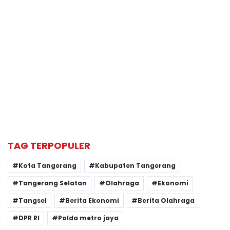
TAG TERPOPULER
Kota Tangerang
Kabupaten Tangerang
Tangerang Selatan
Olahraga
Ekonomi
Tangsel
Berita Ekonomi
Berita Olahraga
DPR RI
Polda metro jaya