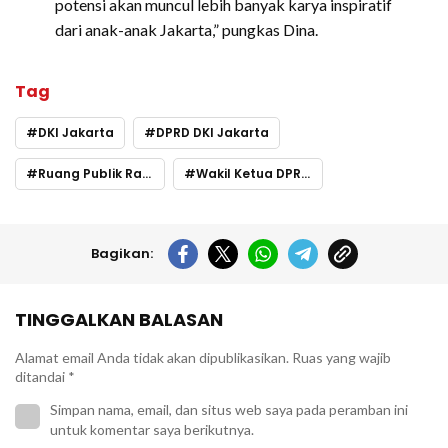
potensi akan muncul lebih banyak karya inspiratif
dari anak-anak Jakarta,” pungkas Dina.
Tag
DKI Jakarta
DPRD DKI Jakarta
Ruang Publik Ramah Anak
Wakil Ketua DPRD DKI Jakarta
Bagikan:
TINGGALKAN BALASAN
Alamat email Anda tidak akan dipublikasikan.
Ruas yang wajib
ditandai
*
Simpan nama, email, dan situs web saya pada peramban ini
untuk komentar saya berikutnya.