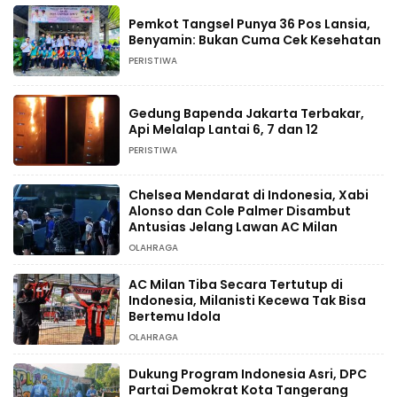
Pemkot Tangsel Punya 36 Pos Lansia,
Benyamin: Bukan Cuma Cek Kesehatan
PERISTIWA
Gedung Bapenda Jakarta Terbakar,
Api Melalap Lantai 6, 7 dan 12
PERISTIWA
Chelsea Mendarat di Indonesia, Xabi
Alonso dan Cole Palmer Disambut
Antusias Jelang Lawan AC Milan
OLAHRAGA
AC Milan Tiba Secara Tertutup di
Indonesia, Milanisti Kecewa Tak Bisa
Bertemu Idola
OLAHRAGA
Dukung Program Indonesia Asri, DPC
Partai Demokrat Kota Tangerang