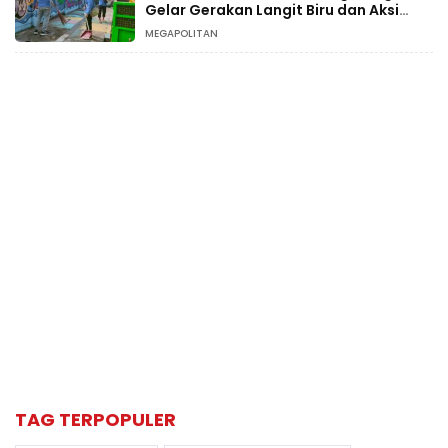
Gelar Gerakan Langit Biru dan Aksi
Tanam Pohon
MEGAPOLITAN
TAG TERPOPULER