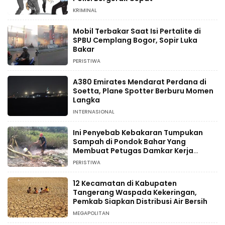
KRIMINAL
Mobil Terbakar Saat Isi Pertalite di
SPBU Cemplang Bogor, Sopir Luka
Bakar
PERISTIWA
A380 Emirates Mendarat Perdana di
Soetta, Plane Spotter Berburu Momen
Langka
INTERNASIONAL
Ini Penyebab Kebakaran Tumpukan
Sampah di Pondok Bahar Yang
Membuat Petugas Damkar Kerja
Ekstra
PERISTIWA
12 Kecamatan di Kabupaten
Tangerang Waspada Kekeringan,
Pemkab Siapkan Distribusi Air Bersih
MEGAPOLITAN