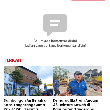
Belum ada komentar disini
Jadilah yang pertama berkomentar disini
TERKAIT
Sambungan Air Bersih di
Kemarau Ekstrem Ancam
Kota Tangerang Cuma
43 Hektare Sawah di
Rp237 Ribu Selama
Kabupaten Tangerang