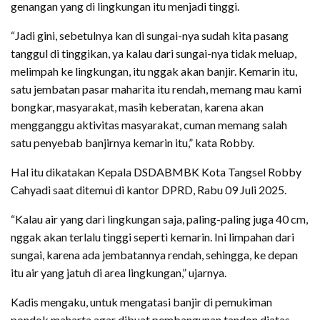
genangan yang di lingkungan itu menjadi tinggi.
“Jadi gini, sebetulnya kan di sungai-nya sudah kita pasang
tanggul di tinggikan, ya kalau dari sungai-nya tidak meluap,
melimpah ke lingkungan, itu nggak akan banjir. Kemarin itu,
satu jembatan pasar maharita itu rendah, memang mau kami
bongkar, masyarakat, masih keberatan, karena akan
mengganggu aktivitas masyarakat, cuman memang salah
satu penyebab banjirnya kemarin itu,” kata Robby.
Hal itu dikatakan Kepala DSDABMBK Kota Tangsel Robby
Cahyadi saat ditemui di kantor DPRD, Rabu 09 Juli 2025.
“Kalau air yang dari lingkungan saja, paling-paling juga 40 cm,
nggak akan terlalu tinggi seperti kemarin. Ini limpahan dari
sungai, karena ada jembatannya rendah, sehingga, ke depan
itu air yang jatuh di area lingkungan,” ujarnya.
Kadis mengaku, untuk mengatasi banjir di pemukiman
pondok maharta agar dibuat pembangunan tandon diatas