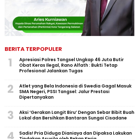
BERITA TERPOPULER
1
Apresiasi Polres Tangsel Ungkap 46 Juta Butir
Obat Keras Ilegal, Rano Alfath : Bukti Tetap
Profesional Jalankan Tugas
2
Atlet yang Bela Indonesia di Swedia Gagal Masuk
SMA Negeri, PSSI Tangsel: Jalur Prestasi
Dipertanyakan
3
Aksi ‘Gerakan Langit Biru’ Dengan Sebar Bibit Buah
Lokal dan Bersihkan Bantaran Sungai Cisadane
4
Sadis! Pria Diduga Dianiaya dan Dipaksa Lakukan
Tindakan Asusila oleh Rekan Kerja