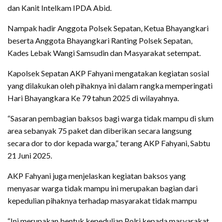
dan Kanit Intelkam IPDA Abid.
Nampak hadir Anggota Polsek Sepatan, Ketua Bhayangkari
beserta Anggota Bhayangkari Ranting Polsek Sepatan,
Kades Lebak Wangi Samsudin dan Masyarakat setempat.
Kapolsek Sepatan AKP Fahyani mengatakan kegiatan sosial
yang dilakukan oleh pihaknya ini dalam rangka memperingati
Hari Bhayangkara Ke 79 tahun 2025 di wilayahnya.
“Sasaran pembagian baksos bagi warga tidak mampu di slum
area sebanyak 75 paket dan diberikan secara langsung
secara dor to dor kepada warga,” terang AKP Fahyani, Sabtu
21 Juni 2025.
AKP Fahyani juga menjelaskan kegiatan baksos yang
menyasar warga tidak mampu ini merupakan bagian dari
kepedulian pihaknya terhadap masyarakat tidak mampu
“Ini merupakan bentuk kepedulian Polri kepada masyarakat,