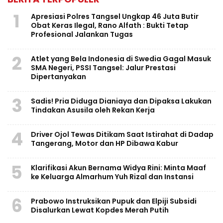
1
Apresiasi Polres Tangsel Ungkap 46 Juta Butir
Obat Keras Ilegal, Rano Alfath : Bukti Tetap
Profesional Jalankan Tugas
2
Atlet yang Bela Indonesia di Swedia Gagal Masuk
SMA Negeri, PSSI Tangsel: Jalur Prestasi
Dipertanyakan
3
Sadis! Pria Diduga Dianiaya dan Dipaksa Lakukan
Tindakan Asusila oleh Rekan Kerja
4
Driver Ojol Tewas Ditikam Saat Istirahat di Dadap
Tangerang, Motor dan HP Dibawa Kabur
5
Klarifikasi Akun Bernama Widya Rini: Minta Maaf
ke Keluarga Almarhum Yuh Rizal dan Instansi
6
Prabowo Instruksikan Pupuk dan Elpiji Subsidi
Disalurkan Lewat Kopdes Merah Putih