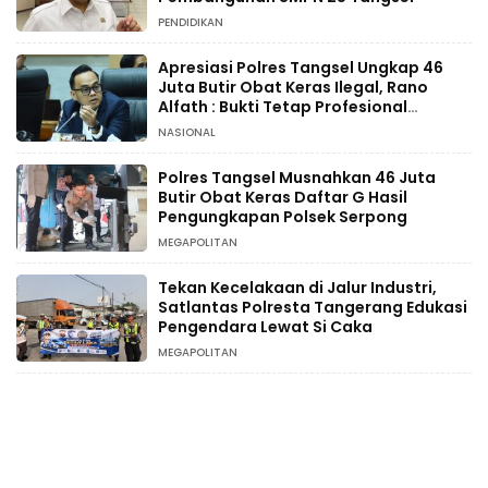
PENDIDIKAN
Apresiasi Polres Tangsel Ungkap 46
Juta Butir Obat Keras Ilegal, Rano
Alfath : Bukti Tetap Profesional
Jalankan Tugas
NASIONAL
Polres Tangsel Musnahkan 46 Juta
Butir Obat Keras Daftar G Hasil
Pengungkapan Polsek Serpong
MEGAPOLITAN
Tekan Kecelakaan di Jalur Industri,
Satlantas Polresta Tangerang Edukasi
Pengendara Lewat Si Caka
MEGAPOLITAN