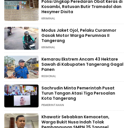
Polisi Ungkap Peredaran Obat Keras di
Kosambi, Ratusan Butir Tramadol dan
Hexymer Disita
KRIMINAL
Modus Jaket Ojol, Pelaku Curanmor
Gasak Motor Warga Perumnas II
Tangerang
KRIMINAL
Kemarau Ekstrem Ancam 43 Hektare
Sawah di Kabupaten Tangerang Gagal
Panen
REGIONAL
Sachrudin Minta Pemerintah Pusat
Turun Tangan Atasi Tiga Persoalan
Kota Tangerang
PEMERINTAHAN
Khawatir Sebabkan Kemacetan,
Warga Bukit Nusa Indah Tolak
Pembangunan SMPN 25 Tangsel