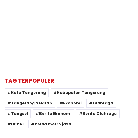
TAG TERPOPULER
Kota Tangerang
Kabupaten Tangerang
Tangerang Selatan
Ekonomi
Olahraga
Tangsel
Berita Ekonomi
Berita Olahraga
DPR RI
Polda metro jaya