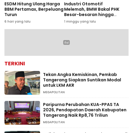
ESDM Hitung Ulang Harga
Industri Otomotif
BBM Pertamax, Berpeluang
Melemah, BMW Bakal PHK
Turun
Besar-besaran hingga
8.000 Karyawan
6 hari yang lalu
1 minggu yang lalu
TERKINI
Tekan Angka Kemiskinan, Pemkab
Tangerang Siapkan Suntikan Modal
untuk LKM AKR
MEGAPOLITAN
Paripurna Perubahan KUA-PPAS TA
2026, Pendapatan Daerah Kabupaten
Tangerang Naik Rp8,76 Triliun
MEGAPOLITAN