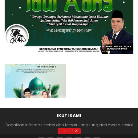
IKUTI KAMI
Dapatkan informasi terkini dan terbaru langsung dari media sosial
anda
TUTUP