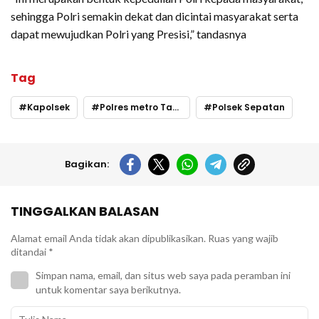
sehingga Polri semakin dekat dan dicintai masyarakat serta
dapat mewujudkan Polri yang Presisi,” tandasnya
Tag
Kapolsek
Polres metro Tangerang
Polsek Sepatan
Bagikan:
TINGGALKAN BALASAN
Alamat email Anda tidak akan dipublikasikan.
Ruas yang wajib
ditandai
*
Simpan nama, email, dan situs web saya pada peramban ini
untuk komentar saya berikutnya.