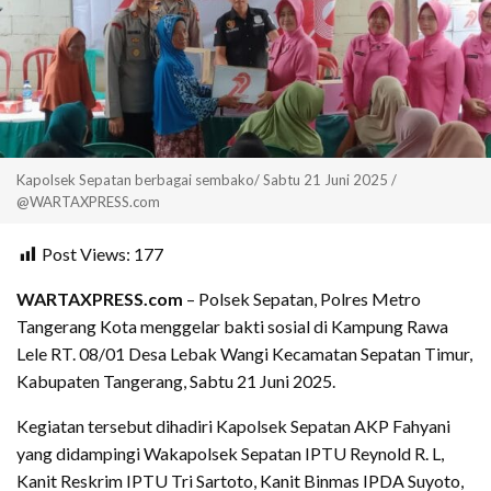
Kapolsek Sepatan berbagai sembako/ Sabtu 21 Juni 2025 /
@WARTAXPRESS.com
Post Views:
177
WARTAXPRESS.com
– Polsek Sepatan, Polres Metro
Tangerang Kota menggelar bakti sosial di Kampung Rawa
Lele RT. 08/01 Desa Lebak Wangi Kecamatan Sepatan Timur,
Kabupaten Tangerang, Sabtu 21 Juni 2025.
Kegiatan tersebut dihadiri Kapolsek Sepatan AKP Fahyani
yang didampingi Wakapolsek Sepatan IPTU Reynold R. L,
Kanit Reskrim IPTU Tri Sartoto, Kanit Binmas IPDA Suyoto,