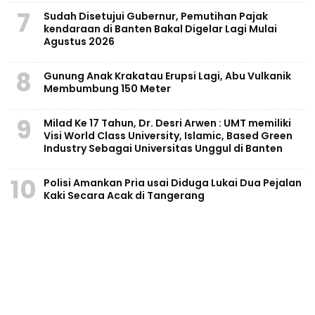
7
Sudah Disetujui Gubernur, Pemutihan Pajak
kendaraan di Banten Bakal Digelar Lagi Mulai
Agustus 2026
8
Gunung Anak Krakatau Erupsi Lagi, Abu Vulkanik
Membumbung 150 Meter
9
Milad Ke 17 Tahun, Dr. Desri Arwen : UMT memiliki
Visi World Class University, Islamic, Based Green
Industry Sebagai Universitas Unggul di Banten
10
Polisi Amankan Pria usai Diduga Lukai Dua Pejalan
Kaki Secara Acak di Tangerang