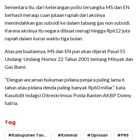
Sementara itu, dari keterangan polisi tersangka MS dan EN
berhasil meraup cuan jutaan rupiah dari aksinya
memindahkan gas subsidi ke dalam tabung gas non subsidi.
Karena aksinya itu negara dibuat merugi hingga Rp612 juta
rupiah dalam kurun waktu tiga bulan.
Atas perbuatannya, MS dan EN pun akan dijerat Pasal 55
Undang-Undang Nomor 22 Tahun 2001 tentang Minyak dan
Gas Bumi.
“Dengan ancaman hukuman pidana penjara paling lama 6
tahun atau pidana denda paling banyak Rp60 miliar,” kata
Kasubdit Indagsi Ditreskrimsus Polda Banten AKBP Donny
Satria.
Tag
Kabupaten Tangerang
Kriminal
Oplosan
PNS