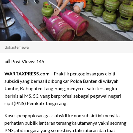
dok.istemewa
Post Views:
145
WARTAXPRESS.com
– Praktik pengoplosan gas elpiji
subsidi yang berhasil dibongkar Polda Banten di wilayah
Jambe, Kabupaten Tangerang, menyeret satu tersangka
berinisial MS, 53, yang berprofesi sebagai pegawai negeri
sipil (PNS) Pemkab Tangerang.
Kasus pengoplosan gas subsidi ke non subsidi ini menyita
perhatian publik lantaran tersangka utamanya yakni seorang
PNS, abdi negara yang semestinya tahu aturan dan taat