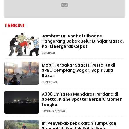
TERKINI
Jambret HP Anak di Cibodas
Tangerang Babak Belur Dihajar Massa,
Polisi Bergerak Cepat
KRIMINAL
Mobil Terbakar Saat Isi Pertalite di
SPBU Cemplang Bogor, Sopir Luka
Bakar
PERISTIWA
A380 Emirates Mendarat Perdana di
Soetta, Plane Spotter Berburu Momen
Langka
INTERNASIONAL
Ini Penyebab Kebakaran Tumpukan
Sampah di Pondok Bahar Yang