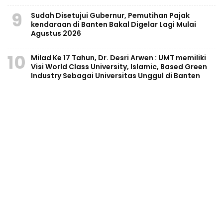
9
Sudah Disetujui Gubernur, Pemutihan Pajak
kendaraan di Banten Bakal Digelar Lagi Mulai
Agustus 2026
10
Milad Ke 17 Tahun, Dr. Desri Arwen : UMT memiliki
Visi World Class University, Islamic, Based Green
Industry Sebagai Universitas Unggul di Banten