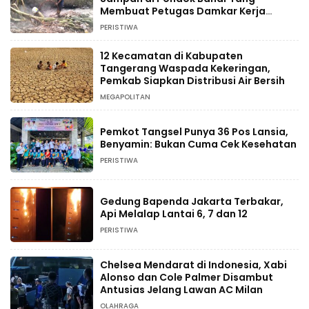
Membuat Petugas Damkar Kerja
Ekstra
PERISTIWA
12 Kecamatan di Kabupaten
Tangerang Waspada Kekeringan,
Pemkab Siapkan Distribusi Air Bersih
MEGAPOLITAN
Pemkot Tangsel Punya 36 Pos Lansia,
Benyamin: Bukan Cuma Cek Kesehatan
PERISTIWA
Gedung Bapenda Jakarta Terbakar,
Api Melalap Lantai 6, 7 dan 12
PERISTIWA
Chelsea Mendarat di Indonesia, Xabi
Alonso dan Cole Palmer Disambut
Antusias Jelang Lawan AC Milan
OLAHRAGA