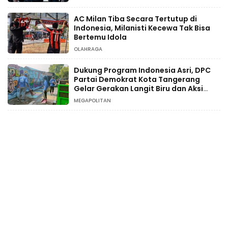
AC Milan Tiba Secara Tertutup di
Indonesia, Milanisti Kecewa Tak Bisa
Bertemu Idola
OLAHRAGA
Dukung Program Indonesia Asri, DPC
Partai Demokrat Kota Tangerang
Gelar Gerakan Langit Biru dan Aksi
Tanam Pohon
MEGAPOLITAN