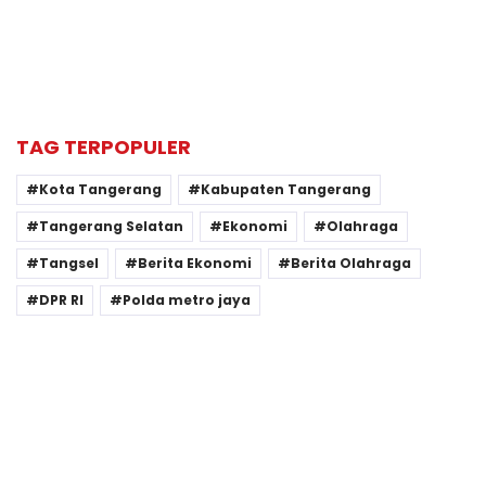
TAG TERPOPULER
Kota Tangerang
Kabupaten Tangerang
Tangerang Selatan
Ekonomi
Olahraga
Tangsel
Berita Ekonomi
Berita Olahraga
DPR RI
Polda metro jaya