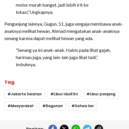
motor murah banget, jadi lebih irit ke
lokasi,”Ungkapnya.
Pengunjung lainnya, Gugun, 51, juga sengaja membawa anak-
anaknya melihat hewan. Ahmad mengatakan anak-anaknya
senang karena dapat melihat hewan yang ada.
“Senang ya ini anak-anak. Habis pada lihat gajah,
harimau juga, yang lain-lain juga lihat tadi,”
imbuhnya.
Tag
Jakarta Selatan
Libur IdulFitri
Libur panjang
Masyarakat
Ragunan
Satwa liar
Bagikan: