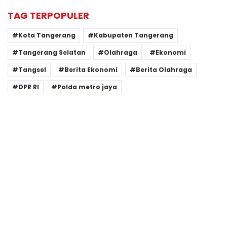
TAG TERPOPULER
Kota Tangerang
Kabupaten Tangerang
Tangerang Selatan
Olahraga
Ekonomi
Tangsel
Berita Ekonomi
Berita Olahraga
DPR RI
Polda metro jaya