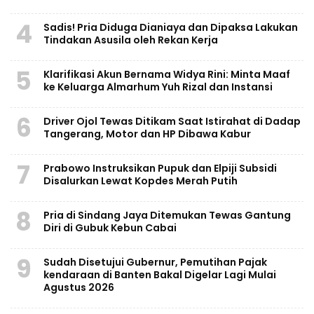
4
Sadis! Pria Diduga Dianiaya dan Dipaksa Lakukan
Tindakan Asusila oleh Rekan Kerja
5
Klarifikasi Akun Bernama Widya Rini: Minta Maaf
ke Keluarga Almarhum Yuh Rizal dan Instansi
6
Driver Ojol Tewas Ditikam Saat Istirahat di Dadap
Tangerang, Motor dan HP Dibawa Kabur
7
Prabowo Instruksikan Pupuk dan Elpiji Subsidi
Disalurkan Lewat Kopdes Merah Putih
8
Pria di Sindang Jaya Ditemukan Tewas Gantung
Diri di Gubuk Kebun Cabai
9
Sudah Disetujui Gubernur, Pemutihan Pajak
kendaraan di Banten Bakal Digelar Lagi Mulai
Agustus 2026