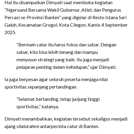
Hal itu disampaikan Dimyati saat membuka kegiatan
“Ngeround Bersama Wakil Gubernur, Atlet, dan Pengurus
Percasi se-Provinsi Banten” yang digelar di Resto Istana Sari
Galuh, Kecamatan Grogol, Kota Cilegon, Kamis 4 September
2025.
“Bermain catur itu harus fokus dan sabar. Dengan
sabar, kita bisa lebih tenang dan mampu
menyusun strategi yang baik. Itu juga menjadi
pelajaran penting dalam kehidupan,” ujar Dimyati.
Ia juga berpesan agar seluruh peserta menjaga nilai
sportivitas sepanjang pertandingan.
“Selamat bertanding, tetap junjung tinggi
sportivitas,” katanya.
Dimyati menambahkan, kegiatan tersebut sekaligus menjadi
ajang silaturahmi antarpecinta catur di Banten.