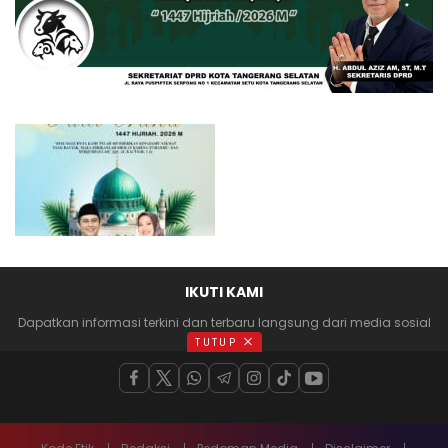
IKUTI KAMI
Dapatkan informasi terkini dan terbaru langsung dari media sosial
anda
TUTUP