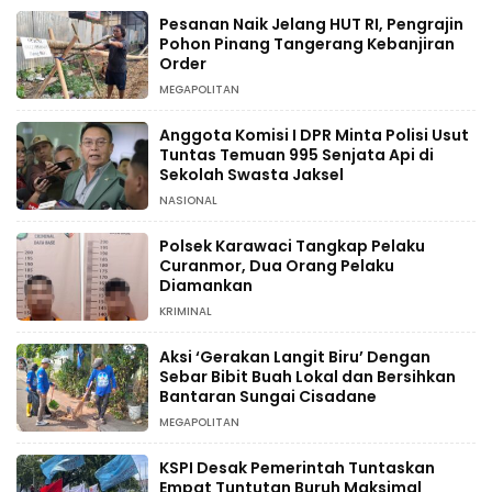
Pesanan Naik Jelang HUT RI, Pengrajin
Pohon Pinang Tangerang Kebanjiran
Order
MEGAPOLITAN
Anggota Komisi I DPR Minta Polisi Usut
Tuntas Temuan 995 Senjata Api di
Sekolah Swasta Jaksel
NASIONAL
Polsek Karawaci Tangkap Pelaku
Curanmor, Dua Orang Pelaku
Diamankan
KRIMINAL
Aksi ‘Gerakan Langit Biru’ Dengan
Sebar Bibit Buah Lokal dan Bersihkan
Bantaran Sungai Cisadane
MEGAPOLITAN
KSPI Desak Pemerintah Tuntaskan
Empat Tuntutan Buruh Maksimal