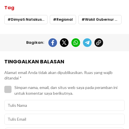
Tag
Dimyati Natakusumah
Regional
Wakil Gubernur Banten
Bagikan:
TINGGALKAN BALASAN
Alamat email Anda tidak akan dipublikasikan.
Ruas yang wajib
ditandai
*
Simpan nama, email, dan situs web saya pada peramban ini
untuk komentar saya berikutnya.