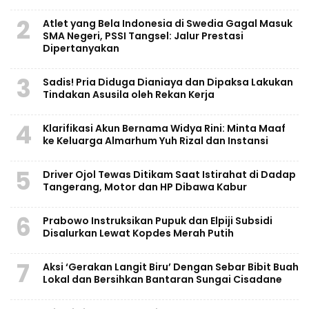
2
Atlet yang Bela Indonesia di Swedia Gagal Masuk
SMA Negeri, PSSI Tangsel: Jalur Prestasi
Dipertanyakan
3
Sadis! Pria Diduga Dianiaya dan Dipaksa Lakukan
Tindakan Asusila oleh Rekan Kerja
4
Klarifikasi Akun Bernama Widya Rini: Minta Maaf
ke Keluarga Almarhum Yuh Rizal dan Instansi
5
Driver Ojol Tewas Ditikam Saat Istirahat di Dadap
Tangerang, Motor dan HP Dibawa Kabur
6
Prabowo Instruksikan Pupuk dan Elpiji Subsidi
Disalurkan Lewat Kopdes Merah Putih
7
Aksi ‘Gerakan Langit Biru’ Dengan Sebar Bibit Buah
Lokal dan Bersihkan Bantaran Sungai Cisadane