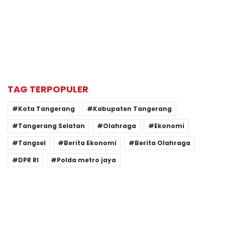
TAG TERPOPULER
Kota Tangerang
Kabupaten Tangerang
Tangerang Selatan
Olahraga
Ekonomi
Tangsel
Berita Ekonomi
Berita Olahraga
DPR RI
Polda metro jaya