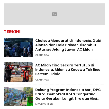
Ditertibkan
TERKINI
Chelsea Mendarat di Indonesia, Xabi
Alonso dan Cole Palmer Disambut
Antusias Jelang Lawan AC Milan
OLAHRAGA
AC Milan Tiba Secara Tertutup di
Indonesia, Milanisti Kecewa Tak Bisa
Bertemu Idola
OLAHRAGA
Dukung Program Indonesia Asri, DPC
Partai Demokrat Kota Tangerang
Gelar Gerakan Langit Biru dan Aksi
Tanam Pohon
MEGAPOLITAN