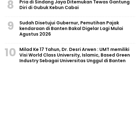
8
Pria di Sindang Jaya Ditemukan Tewas Gantung
Diri di Gubuk Kebun Cabai
9
Sudah Disetujui Gubernur, Pemutihan Pajak
kendaraan di Banten Bakal Digelar Lagi Mulai
Agustus 2026
10
Milad Ke 17 Tahun, Dr. Desri Arwen : UMT memiliki
Visi World Class University, Islamic, Based Green
Industry Sebagai Universitas Unggul di Banten