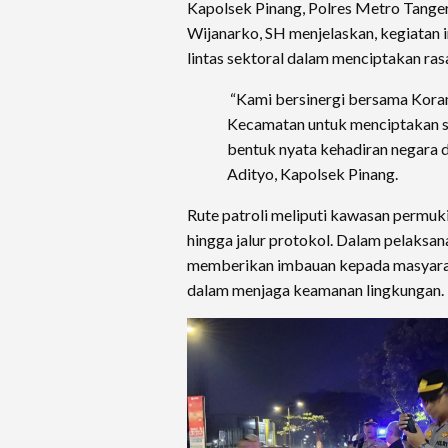
Kapolsek Pinang, Polres Metro Tanger
Wijanarko, SH menjelaskan, kegiatan 
lintas sektoral dalam menciptakan ra
“Kami bersinergi bersama Koram
Kecamatan untuk menciptakan sit
bentuk nyata kehadiran negara d
Adityo, Kapolsek Pinang.
Rute patroli meliputi kawasan permuk
hingga jalur protokol. Dalam pelaksan
memberikan imbauan kepada masyaraka
dalam menjaga keamanan lingkungan.