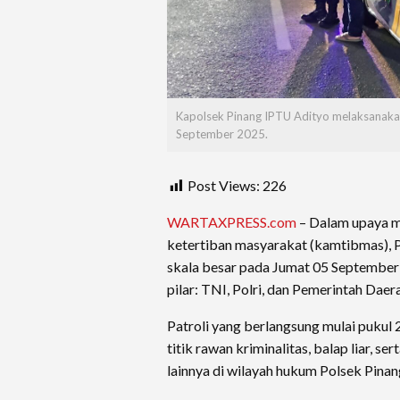
Kapolsek Pinang IPTU Adityo melaksanakan k
September 2025.
Post Views:
226
WARTAXPRESS.com
– Dalam upaya m
ketertiban masyarakat (kamtibmas), P
skala besar pada Jumat 05 September 
pilar: TNI, Polri, dan Pemerintah Daer
Patroli yang berlangsung mulai pukul 2
titik rawan kriminalitas, balap liar, 
lainnya di wilayah hukum Polsek Pinan