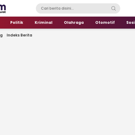
Politik
Kriminal
Olahraga
Otomotif
Sosi
ng
Indeks Berita