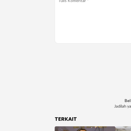
Bel
Jadilah y
TERKAIT