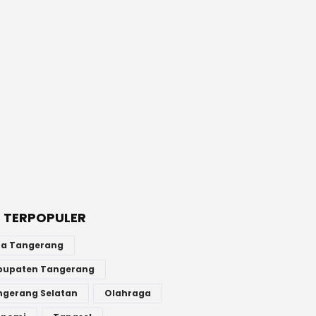
 TERPOPULER
ta Tangerang
bupaten Tangerang
ngerang Selatan
Olahraga