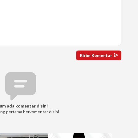
um ada komentar disini
ang pertama berkomentar disini