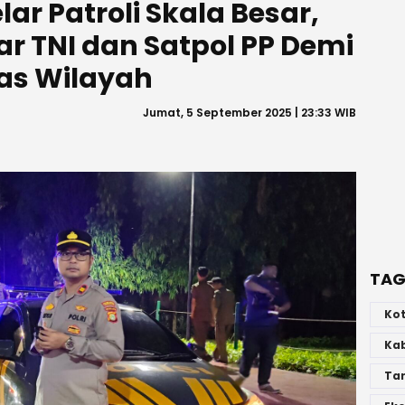
ar Patroli Skala Besar,
lar TNI dan Satpol PP Demi
as Wilayah
Jumat, 5 September 2025 | 23:33 WIB
TAG
Ko
Ka
Ta