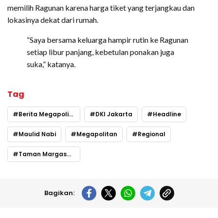
memilih Ragunan karena harga tiket yang terjangkau dan
lokasinya dekat dari rumah.
“Saya bersama keluarga hampir rutin ke Ragunan
setiap libur panjang, kebetulan ponakan juga
suka,” katanya.
Tag
Berita Megapolitan
DKI Jakarta
Headline
Maulid Nabi
Megapolitan
Regional
Taman Margasatwa Ragunan
Bagikan: