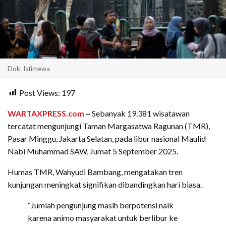
Dok. Istimewa
Post Views:
197
WARTAXPRESS.com
–
Sebanyak 19.381 wisatawan
tercatat mengunjungi Taman Margasatwa Ragunan (TMR),
Pasar Minggu, Jakarta Selatan, pada libur nasional Maulid
Nabi Muhammad SAW, Jumat 5 September 2025.
Humas TMR, Wahyudi Bambang, mengatakan tren
kunjungan meningkat signifikan dibandingkan hari biasa.
“Jumlah pengunjung masih berpotensi naik
karena animo masyarakat untuk berlibur ke