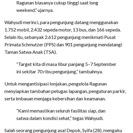
Ragunan biasanya cukup tinggi saat long
weekend,” ujarnya.
Wahyudi merinci, para pengunjung datang menggunakan
1.752 mobil, 2.432 sepeda motor, 13 bus, dan 166 sepeda.
Selain itu, sebanyak 2.612 pengunjung menikmati Pusat
Primata Schmutzer (PPS) dan 901 pengunjung mendatangi
Taman Satwa Anak (TSA).
“Target kita di masa libur panjang 5–7 September
ini sekitar 70 ribu pengunjung,” tambahnya.
Untuk mengantisipasi lonjakan, pengelola Ragunan
menyiapkan tambahan petugas lapangan, pengaturan parkir,
serta imbauan menjaga kebersihan dan keamanan.
“Kami memastikan seluruh fasilitas siap, dan
satwa dalam kondisi sehat,” tegas Wahyudi.
Salah seorang pengunjung asal Depok, Syifa (28), mengaku