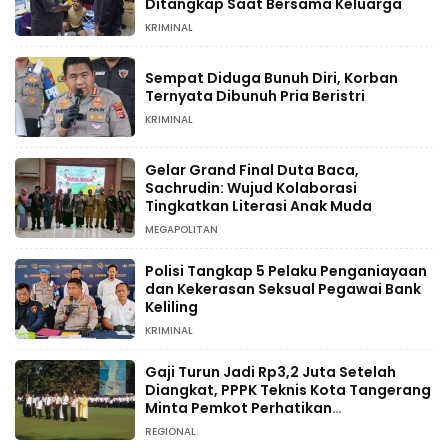
Ditangkap Saat Bersama Keluarga
KRIMINAL
Sempat Diduga Bunuh Diri, Korban
Ternyata Dibunuh Pria Beristri
KRIMINAL
Gelar Grand Final Duta Baca,
Sachrudin: Wujud Kolaborasi
Tingkatkan Literasi Anak Muda
MEGAPOLITAN
Polisi Tangkap 5 Pelaku Penganiayaan
dan Kekerasan Seksual Pegawai Bank
Keliling
KRIMINAL
Gaji Turun Jadi Rp3,2 Juta Setelah
Diangkat, PPPK Teknis Kota Tangerang
Minta Pemkot Perhatikan
Kesejahteraan
REGIONAL