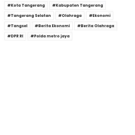
Kota Tangerang
Kabupaten Tangerang
Tangerang Selatan
Olahraga
Ekonomi
Tangsel
Berita Ekonomi
Berita Olahraga
DPR RI
Polda metro jaya