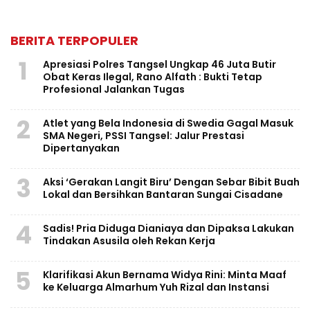
BERITA TERPOPULER
1
Apresiasi Polres Tangsel Ungkap 46 Juta Butir
Obat Keras Ilegal, Rano Alfath : Bukti Tetap
Profesional Jalankan Tugas
2
Atlet yang Bela Indonesia di Swedia Gagal Masuk
SMA Negeri, PSSI Tangsel: Jalur Prestasi
Dipertanyakan
3
Aksi ‘Gerakan Langit Biru’ Dengan Sebar Bibit Buah
Lokal dan Bersihkan Bantaran Sungai Cisadane
4
Sadis! Pria Diduga Dianiaya dan Dipaksa Lakukan
Tindakan Asusila oleh Rekan Kerja
5
Klarifikasi Akun Bernama Widya Rini: Minta Maaf
ke Keluarga Almarhum Yuh Rizal dan Instansi