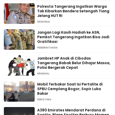
Polresta Tangerang Ingatkan Warga
Tak Kibarkan Bendera Setengah Tiang
Jelang HUT RI
REGIONAL
Jangan Lagi Kasih Hadiah ke ASN,
Pemkot Tangerang Ingatkan Bisa Jadi
Gratifikasi
PEMERINTAHAN
Jambret HP Anak di Cibodas
Tangerang Babak Belur Dihajar Massa,
Polisi Bergerak Cepat
KRIMINAL
Mobil Terbakar Saat Isi Pertalite di
SPBU Cemplang Bogor, Sopir Luka
Bakar
PERISTIWA
A380 Emirates Mendarat Perdana di
Soetta, Plane Spotter Berburu Momen