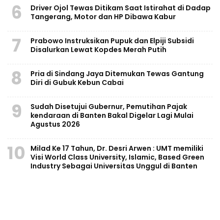
6
Driver Ojol Tewas Ditikam Saat Istirahat di Dadap
Tangerang, Motor dan HP Dibawa Kabur
7
Prabowo Instruksikan Pupuk dan Elpiji Subsidi
Disalurkan Lewat Kopdes Merah Putih
8
Pria di Sindang Jaya Ditemukan Tewas Gantung
Diri di Gubuk Kebun Cabai
9
Sudah Disetujui Gubernur, Pemutihan Pajak
kendaraan di Banten Bakal Digelar Lagi Mulai
Agustus 2026
10
Milad Ke 17 Tahun, Dr. Desri Arwen : UMT memiliki
Visi World Class University, Islamic, Based Green
Industry Sebagai Universitas Unggul di Banten