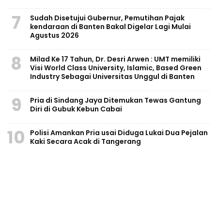
7
Sudah Disetujui Gubernur, Pemutihan Pajak
kendaraan di Banten Bakal Digelar Lagi Mulai
Agustus 2026
8
Milad Ke 17 Tahun, Dr. Desri Arwen : UMT memiliki
Visi World Class University, Islamic, Based Green
Industry Sebagai Universitas Unggul di Banten
9
Pria di Sindang Jaya Ditemukan Tewas Gantung
Diri di Gubuk Kebun Cabai
10
Polisi Amankan Pria usai Diduga Lukai Dua Pejalan
Kaki Secara Acak di Tangerang