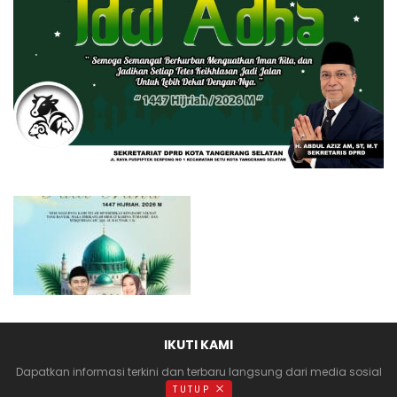
IKUTI KAMI
Dapatkan informasi terkini dan terbaru langsung dari media sosial
anda
TUTUP