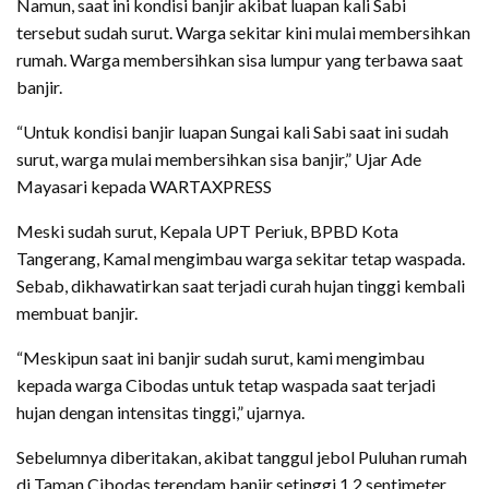
Namun, saat ini kondisi banjir akibat luapan kali Sabi
tersebut sudah surut. Warga sekitar kini mulai membersihkan
rumah. Warga membersihkan sisa lumpur yang terbawa saat
banjir.
“Untuk kondisi banjir luapan Sungai kali Sabi saat ini sudah
surut, warga mulai membersihkan sisa banjir,” Ujar Ade
Mayasari kepada WARTAXPRESS
Meski sudah surut, Kepala UPT Periuk, BPBD Kota
Tangerang, Kamal mengimbau warga sekitar tetap waspada.
Sebab, dikhawatirkan saat terjadi curah hujan tinggi kembali
membuat banjir.
“Meskipun saat ini banjir sudah surut, kami mengimbau
kepada warga Cibodas untuk tetap waspada saat terjadi
hujan dengan intensitas tinggi,” ujarnya.
Sebelumnya diberitakan, akibat tanggul jebol Puluhan rumah
di Taman Cibodas terendam banjir setinggi 1,2 sentimeter,