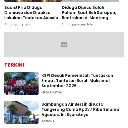
Sadis! Pria Diduga
Diduga Dipicu Salah
Dianiaya dan Dipaksa
Paham Saat Beli Sarapan,
Lakukan Tindakan Asusila
Bentrokan di Menteng
oleh Rekan Kerja
Tewaskan 1 Orang
4 hari yang lalu
2 minggu yang lalu
TERKINI
KSPI Desak Pemerintah Tuntaskan
Empat Tuntutan Buruh Maksimal
September 2026
MEGAPOLITAN
Sambungan Air Bersih di Kota
Tangerang Cuma Rp237 Ribu Selama
Agustus, Ini Syaratnya
REGIONAL