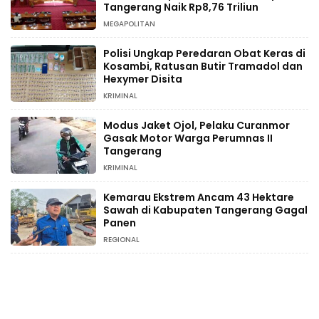
Tangerang Naik Rp8,76 Triliun
MEGAPOLITAN
Polisi Ungkap Peredaran Obat Keras di
Kosambi, Ratusan Butir Tramadol dan
Hexymer Disita
KRIMINAL
Modus Jaket Ojol, Pelaku Curanmor
Gasak Motor Warga Perumnas II
Tangerang
KRIMINAL
Kemarau Ekstrem Ancam 43 Hektare
Sawah di Kabupaten Tangerang Gagal
Panen
REGIONAL