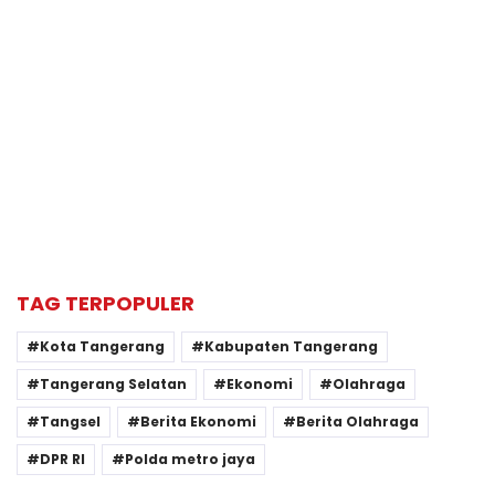
TAG TERPOPULER
Kota Tangerang
Kabupaten Tangerang
Tangerang Selatan
Ekonomi
Olahraga
Tangsel
Berita Ekonomi
Berita Olahraga
DPR RI
Polda metro jaya