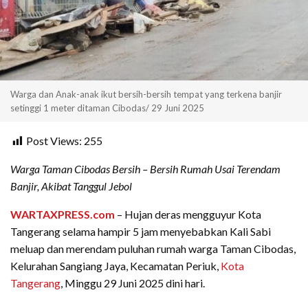
Warga dan Anak-anak ikut bersih-bersih tempat yang terkena banjir
setinggi 1 meter ditaman Cibodas/ 29 Juni 2025
Post Views:
255
Warga Taman Cibodas Bersih – Bersih Rumah Usai Terendam
Banjir, Akibat Tanggul Jebol
WARTAXPRESS.com
– Hujan deras mengguyur Kota
Tangerang selama hampir 5 jam menyebabkan Kali Sabi
meluap dan merendam puluhan rumah warga Taman Cibodas,
Kelurahan Sangiang Jaya, Kecamatan Periuk,
Kota
Tangerang
, Minggu 29 Juni 2025 dini hari.