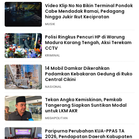
Video Klip No Na Bikin Terminal Pondok
Cabe Mendadak Ramai, Pedagang
hingga Jukir Ikut Kecipratan
MUSIK
Polisi Ringkus Pencuri HP di Warung
Madura Karang Tengah, Aksi Terekam
CCTV
KRIMINAL
14 Mobil Damkar Dikerahkan
Padamkan Kebakaran Gedung di Ruko
Central Cikini
NASIONAL
Tekan Angka Kemiskinan, Pemkab
Tangerang Siapkan Suntikan Modal
untuk LKM AKR
MEGAPOLITAN
Paripurna Perubahan KUA-PPAS TA
2026, Pendapatan Daerah Kabupaten