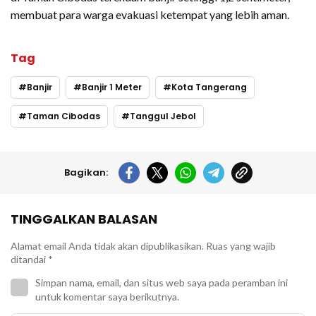
membuat para warga evakuasi ketempat yang lebih aman.
Tag
Banjir
Banjir 1 Meter
Kota Tangerang
Taman Cibodas
Tanggul Jebol
Bagikan:
TINGGALKAN BALASAN
Alamat email Anda tidak akan dipublikasikan.
Ruas yang wajib
ditandai
*
Simpan nama, email, dan situs web saya pada peramban ini
untuk komentar saya berikutnya.