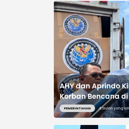
AHY dan Aprindo Ki
Korban Bencana di
8 bulan yang lal
PEMERINTAHAN