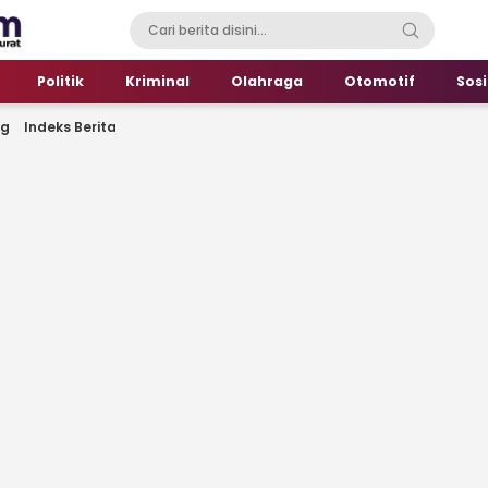
Politik
Kriminal
Olahraga
Otomotif
Sosi
ng
Indeks Berita