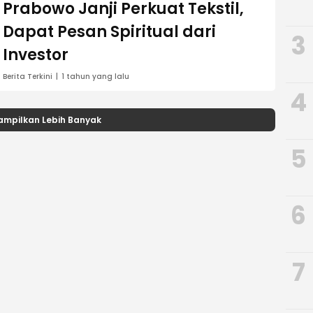
Prabowo Janji Perkuat Tekstil,
Dapat Pesan Spiritual dari
3
Investor
Berita Terkini
1 tahun yang lalu
4
ampilkan Lebih Banyak
5
6
7