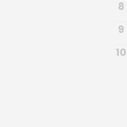
8
9
10