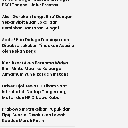
PSSI Tangsel: Jalur Prestasi
Dipertanyakan
Aksi ‘Gerakan Langit Biru’ Dengan
Sebar Bibit Buah Lokal dan
Bersihkan Bantaran Sungai
Cisadane
Sadis! Pria Diduga Dianiaya dan
Dipaksa Lakukan Tindakan Asusila
oleh Rekan Kerja
Klarifikasi Akun Bernama Widya
Rini: Minta Maaf ke Keluarga
Almarhum Yuh Rizal dan Instansi
Driver Ojol Tewas Ditikam Saat
Istirahat di Dadap Tangerang,
Motor dan HP Dibawa Kabur
Prabowo Instruksikan Pupuk dan
Elpiji Subsidi Disalurkan Lewat
Kopdes Merah Putih